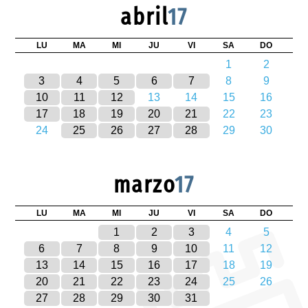
abril
17
LU
MA
MI
JU
VI
SA
DO
1
2
3
4
5
6
7
8
9
10
11
12
13
14
15
16
17
18
19
20
21
22
23
24
25
26
27
28
29
30
marzo
17
LU
MA
MI
JU
VI
SA
DO
1
2
3
4
5
6
7
8
9
10
11
12
13
14
15
16
17
18
19
20
21
22
23
24
25
26
27
28
29
30
31