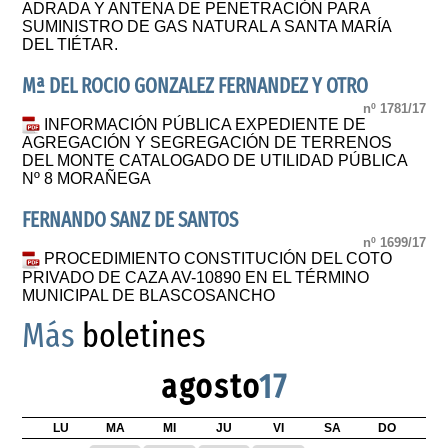
ADRADA Y ANTENA DE PENETRACIÓN PARA
SUMINISTRO DE GAS NATURAL A SANTA MARÍA
DEL TIÉTAR.
Mª DEL ROCIO GONZALEZ FERNANDEZ Y OTRO
nº 1781/17
INFORMACIÓN PÚBLICA EXPEDIENTE DE
AGREGACIÓN Y SEGREGACIÓN DE TERRENOS
DEL MONTE CATALOGADO DE UTILIDAD PÚBLICA
Nº 8 MORAÑEGA
FERNANDO SANZ DE SANTOS
nº 1699/17
PROCEDIMIENTO CONSTITUCIÓN DEL COTO
PRIVADO DE CAZA AV-10890 EN EL TÉRMINO
MUNICIPAL DE BLASCOSANCHO
Más
boletines
agosto
17
LU
MA
MI
JU
VI
SA
DO