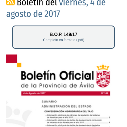
Boletín del
viernes, 4 de
agosto de 2017
B.O.P. 149/17
Completo en formato (.pdf)