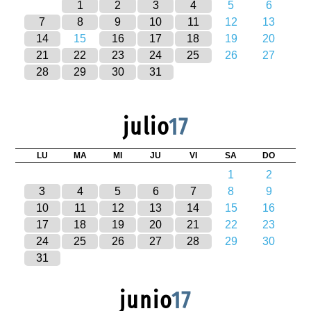
1
2
3
4
5
6
7
8
9
10
11
12
13
14
15
16
17
18
19
20
21
22
23
24
25
26
27
28
29
30
31
julio
17
LU
MA
MI
JU
VI
SA
DO
1
2
3
4
5
6
7
8
9
10
11
12
13
14
15
16
17
18
19
20
21
22
23
24
25
26
27
28
29
30
31
junio
17