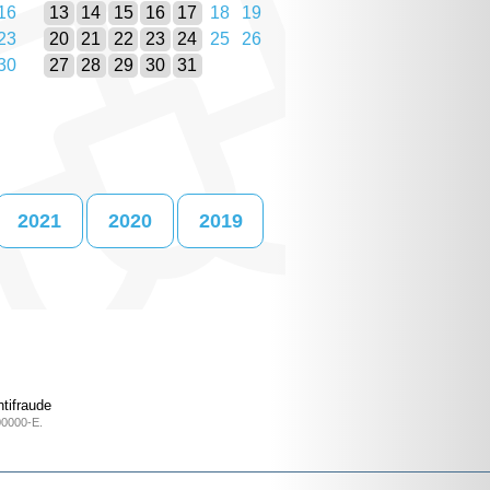
16
13
14
15
16
17
18
19
23
20
21
22
23
24
25
26
30
27
28
29
30
31
2021
2020
2019
tifraude
00000-E.