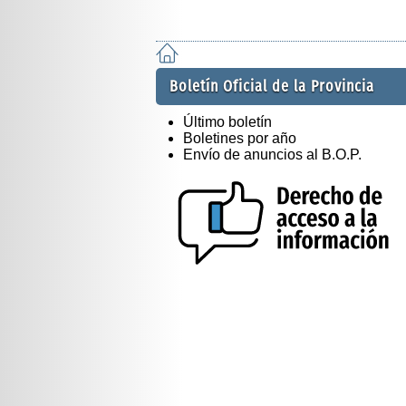
Boletín Oficial de la Provincia
Último boletín
Boletines por año
Envío de anuncios al B.O.P.