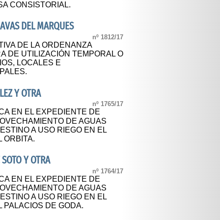
SA CONSISTORIAL.
NAVAS DEL MARQUES
nº 1812/17
TIVA DE LA ORDENANZA
A DE UTILIZACIÓN TEMPORAL O
IOS, LOCALES E
PALES.
LEZ Y OTRA
nº 1765/17
CA EN EL EXPEDIENTE DE
ROVECHAMIENTO DE AGUAS
STINO A USO RIEGO EN EL
 ORBITA.
 SOTO Y OTRA
nº 1764/17
CA EN EL EXPEDIENTE DE
ROVECHAMIENTO DE AGUAS
STINO A USO RIEGO EN EL
 PALACIOS DE GODA.