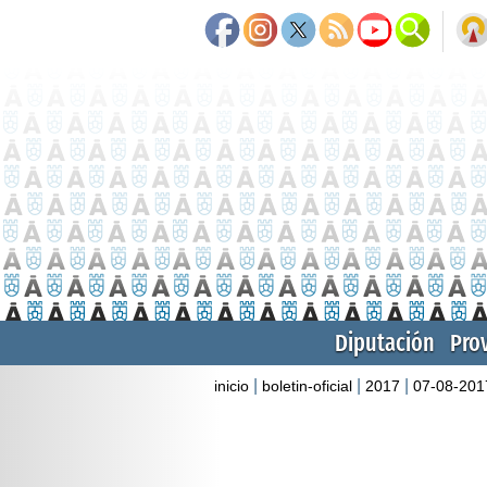
Diputación
Pro
|
|
|
inicio
boletin-oficial
2017
07-08-201