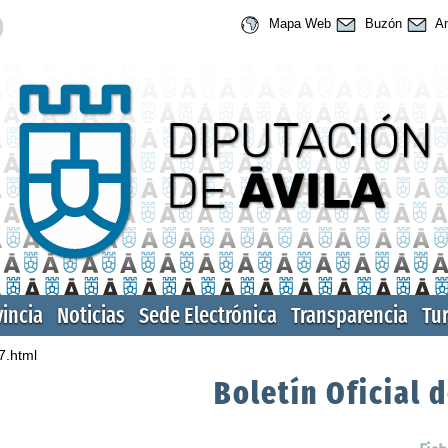
Mapa Web
Buzón
An
vincia
Noticias
Sede Electrónica
Transparencia
Tu
7.html
Boletín Oficial d