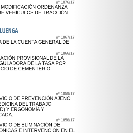
nº 1876/17
L MODIFICACIÓN ORDENANZA
 DE VEHÍCULOS DE TRACCIÓN
ALUENGA
nº 1867/17
A DE LA CUENTA GENERAL DE
nº 1866/17
CIÓN PROVISIONAL DE LA
GULADORA DE LA TASA POR
ICIO DE CEMENTERIO
A
nº 1859/17
ICIO DE PREVENCIÓN AJENO
EDICINA DEL TRABAJO
UD) Y ERGONOMÍA Y
CADA.
nº 1858/17
ICIO DE ELIMINACIÓN DE
NICAS E INTERVENCIÓN EN EL