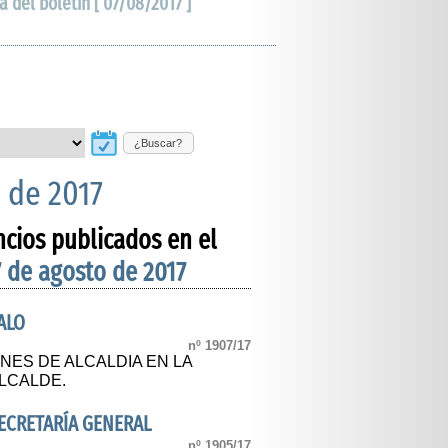
a del boletín [ 07/08/2017 ]
¿Buscar?
 de 2017
ncios publicados en el
7 de agosto de 2017
ALO
nº 1907/17
NES DE ALCALDIA EN LA
LCALDE.
SECRETARÍA GENERAL
nº 1905/17