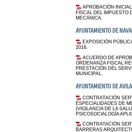
APROBACIÓN INICIA
FISCAL DEL IMPUESTO
MECÁNICA.
AYUNTAMIENTO DE NAV
EXPOSICIÓN PÚBLIC
2016.
ACUERDO DE APROBA
ORDENANZA FISCAL RE
PRESTACIÓN DEL SERV
MUNICIPAL.
AYUNTAMIENTO DE AVIL
CONTRATACIÓN SERV
ESPECIALIDADES DE M
(VIGILANCIA DE LA SAL
PSICOSOCIALOGÍA APLI
CONTRATACIÓN SERV
BARRERAS ARQUITECTÓ