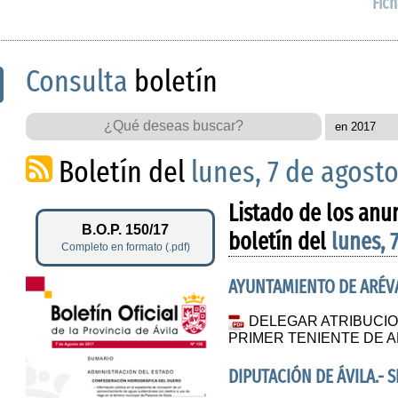
Fich
Consulta
boletín
Boletín del
lunes, 7 de agosto
Listado de los anu
B.O.P. 150/17
boletín del
lunes, 
Completo en formato (.pdf)
AYUNTAMIENTO DE ARÉV
DELEGAR ATRIBUCIO
PRIMER TENIENTE DE A
DIPUTACIÓN DE ÁVILA.- 