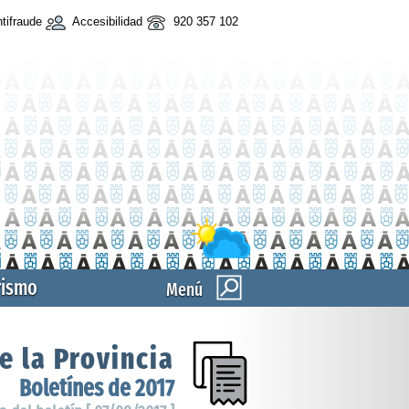
tifraude
Accesibilidad
920 357 102
rismo
Menú
e la Provincia
Boletínes de 2017