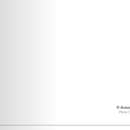
® Aviso
Plaza C