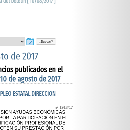
a del boletín [ 10/08/2017 ]
¿Buscar?
sto de 2017
ncios publicados en el
 10 de agosto de 2017
MPLEO ESTATAL DIRECCION
nº 1918/17
SIÓN AYUDAS ECONÓMICAS
OR LA PARTICIPACIÓN EN EL
FICACIÓN PROFESIONAL DE
OTEN SU PRESTACIÓN POR