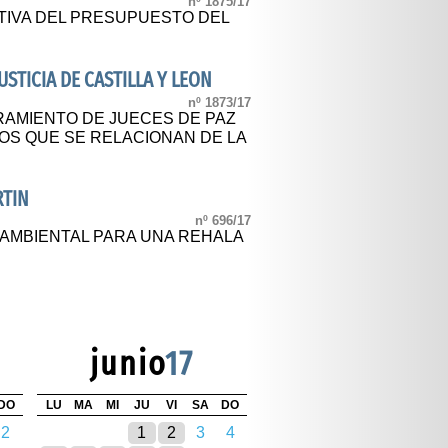
nº 1875/17
TIVA DEL PRESUPUESTO DEL
USTICIA DE CASTILLA Y LEON
nº 1873/17
AMIENTO DE JUECES DE PAZ
OS QUE SE RELACIONAN DE LA
RTIN
nº 696/17
 AMBIENTAL PARA UNA REHALA
junio
17
DO
LU
MA
MI
JU
VI
SA
DO
2
1
2
3
4