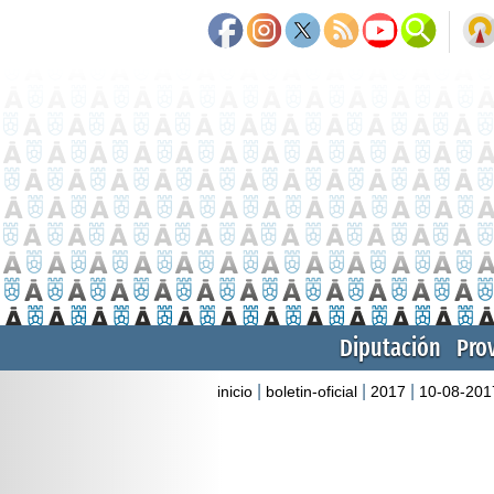
Diputación
Pro
|
|
|
inicio
boletin-oficial
2017
10-08-201