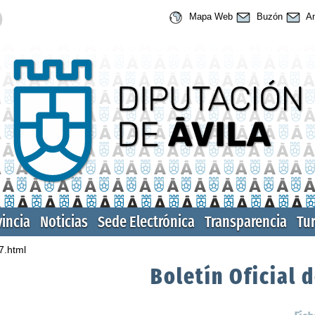
Mapa Web
Buzón
An
vincia
Noticias
Sede Electrónica
Transparencia
Tu
7.html
Boletín Oficial d