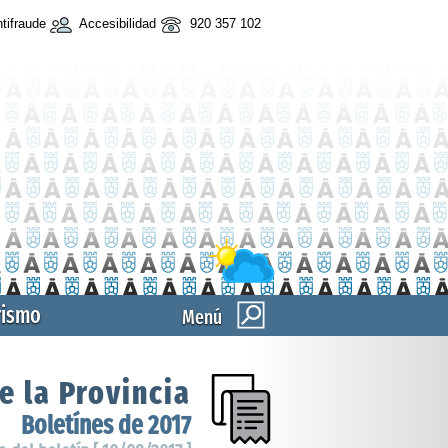
tifraude
Accesibilidad
920 357 102
rismo
Menú
e la Provincia
Boletínes de 2017