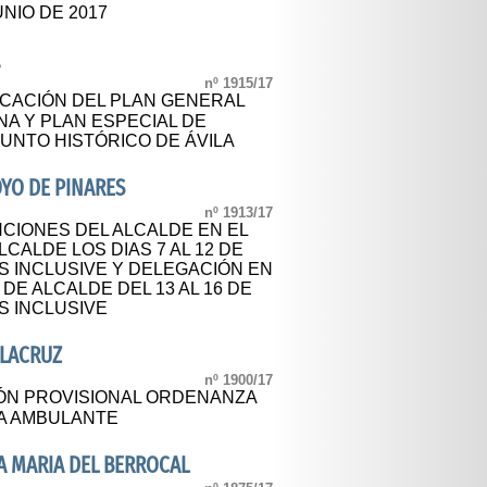
NIO DE 2017
A
nº 1915/17
CACIÓN DEL PLAN GENERAL
A Y PLAN ESPECIAL DE
UNTO HISTÓRICO DE ÁVILA
YO DE PINARES
nº 1913/17
CIONES DEL ALCALDE EN EL
CALDE LOS DIAS 7 AL 12 DE
S INCLUSIVE Y DELEGACIÓN EN
DE ALCALDE DEL 13 AL 16 DE
S INCLUSIVE
ALACRUZ
nº 1900/17
ÓN PROVISIONAL ORDENANZA
A AMBULANTE
A MARIA DEL BERROCAL