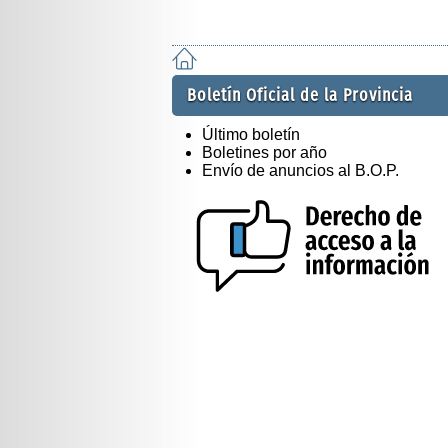
Boletín Oficial de la Provincia
Último boletín
Boletines por año
Envío de anuncios al B.O.P.