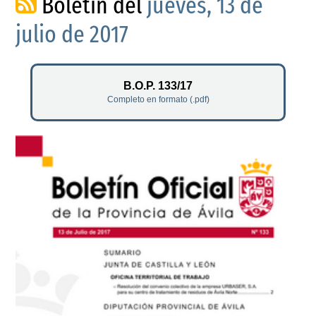
Boletín del
jueves, 13 de
julio de 2017
B.O.P. 133/17
Completo en formato (.pdf)