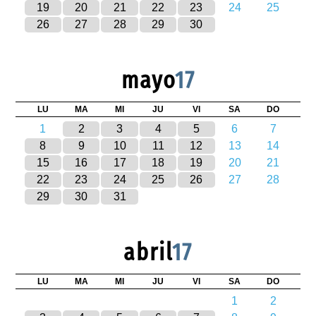
19
20
21
22
23
24
25
26
27
28
29
30
mayo
17
LU
MA
MI
JU
VI
SA
DO
1
2
3
4
5
6
7
8
9
10
11
12
13
14
15
16
17
18
19
20
21
22
23
24
25
26
27
28
29
30
31
abril
17
LU
MA
MI
JU
VI
SA
DO
1
2