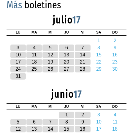
Más
boletines
julio
17
LU
MA
MI
JU
VI
SA
DO
1
2
3
4
5
6
7
8
9
10
11
12
13
14
15
16
17
18
19
20
21
22
23
24
25
26
27
28
29
30
31
junio
17
LU
MA
MI
JU
VI
SA
DO
1
2
3
4
5
6
7
8
9
10
11
12
13
14
15
16
17
18