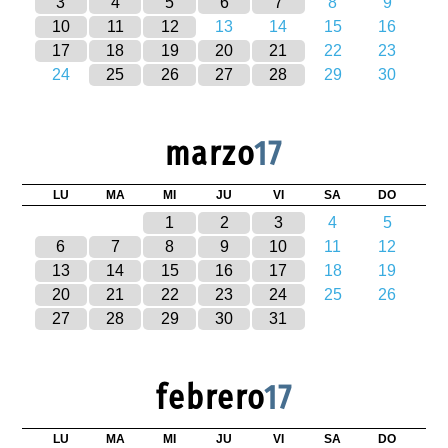
3
4
5
6
7
8
9
10
11
12
13
14
15
16
17
18
19
20
21
22
23
24
25
26
27
28
29
30
marzo
17
LU
MA
MI
JU
VI
SA
DO
1
2
3
4
5
6
7
8
9
10
11
12
13
14
15
16
17
18
19
20
21
22
23
24
25
26
27
28
29
30
31
febrero
17
LU
MA
MI
JU
VI
SA
DO