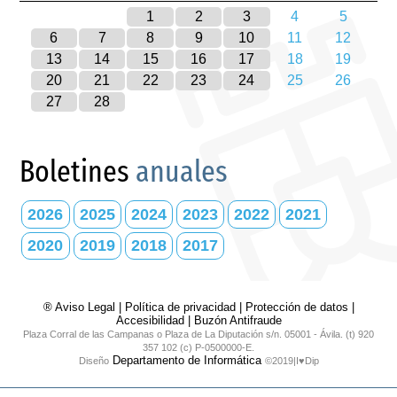
1
2
3
4
5
6
7
8
9
10
11
12
13
14
15
16
17
18
19
20
21
22
23
24
25
26
27
28
Boletines
anuales
2026
2025
2024
2023
2022
2021
2020
2019
2018
2017
® Aviso Legal
|
Política de privacidad
|
Protección de datos
|
Accesibilidad
|
Buzón Antifraude
Plaza Corral de las Campanas o Plaza de La Diputación s/n. 05001 - Ávila. (t) 920
357 102 (c) P-0500000-E.
Departamento de Informática
Diseño
©2019|I♥Dip