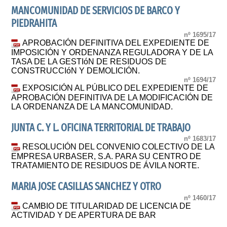
MANCOMUNIDAD DE SERVICIOS DE BARCO Y
PIEDRAHITA
nº 1695/17
APROBACIÓN DEFINITIVA DEL EXPEDIENTE DE
IMPOSICIÓN Y ORDENANZA REGULADORA Y DE LA
TASA DE LA GESTIóN DE RESIDUOS DE
CONSTRUCCIóN Y DEMOLICIÓN.
nº 1694/17
EXPOSICIÓN AL PÚBLICO DEL EXPEDIENTE DE
APROBACIÓN DEFINITIVA DE LA MODIFICACIÓN DE
LA ORDENANZA DE LA MANCOMUNIDAD.
JUNTA C. Y L. OFICINA TERRITORIAL DE TRABAJO
nº 1683/17
RESOLUCIÓN DEL CONVENIO COLECTIVO DE LA
EMPRESA URBASER, S.A. PARA SU CENTRO DE
TRATAMIENTO DE RESIDUOS DE ÁVILA NORTE.
MARIA JOSE CASILLAS SANCHEZ Y OTRO
nº 1460/17
CAMBIO DE TITULARIDAD DE LICENCIA DE
ACTIVIDAD Y DE APERTURA DE BAR