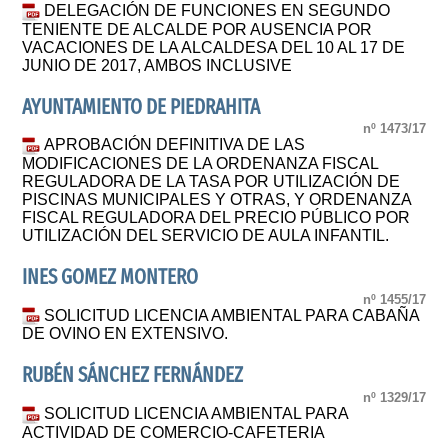
DELEGACIÓN DE FUNCIONES EN SEGUNDO
TENIENTE DE ALCALDE POR AUSENCIA POR
VACACIONES DE LA ALCALDESA DEL 10 AL 17 DE
JUNIO DE 2017, AMBOS INCLUSIVE
AYUNTAMIENTO DE PIEDRAHITA
nº 1473/17
APROBACIÓN DEFINITIVA DE LAS
MODIFICACIONES DE LA ORDENANZA FISCAL
REGULADORA DE LA TASA POR UTILIZACIÓN DE
PISCINAS MUNICIPALES Y OTRAS, Y ORDENANZA
FISCAL REGULADORA DEL PRECIO PÚBLICO POR
UTILIZACIÓN DEL SERVICIO DE AULA INFANTIL.
INES GOMEZ MONTERO
nº 1455/17
SOLICITUD LICENCIA AMBIENTAL PARA CABAÑA
DE OVINO EN EXTENSIVO.
RUBÉN SÁNCHEZ FERNÁNDEZ
nº 1329/17
SOLICITUD LICENCIA AMBIENTAL PARA
ACTIVIDAD DE COMERCIO-CAFETERIA