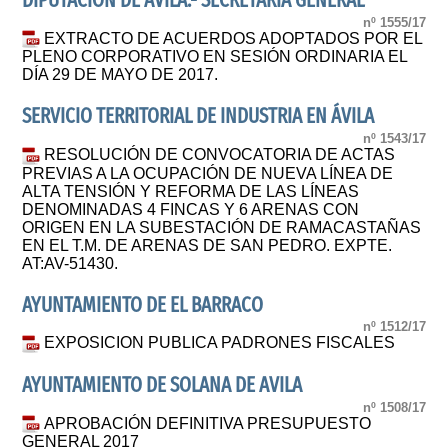
DIPUTACIÓN DE ÁVILA.- SECRETARÍA GENERAL
nº 1555/17
EXTRACTO DE ACUERDOS ADOPTADOS POR EL
PLENO CORPORATIVO EN SESIÓN ORDINARIA EL
DÍA 29 DE MAYO DE 2017.
SERVICIO TERRITORIAL DE INDUSTRIA EN ÁVILA
nº 1543/17
RESOLUCIÓN DE CONVOCATORIA DE ACTAS
PREVIAS A LA OCUPACIÓN DE NUEVA LÍNEA DE
ALTA TENSIÓN Y REFORMA DE LAS LÍNEAS
DENOMINADAS 4 FINCAS Y 6 ARENAS CON
ORIGEN EN LA SUBESTACIÓN DE RAMACASTAÑAS
EN EL T.M. DE ARENAS DE SAN PEDRO. EXPTE.
AT:AV-51430.
AYUNTAMIENTO DE EL BARRACO
nº 1512/17
EXPOSICION PUBLICA PADRONES FISCALES
AYUNTAMIENTO DE SOLANA DE AVILA
nº 1508/17
APROBACIÓN DEFINITIVA PRESUPUESTO
GENERAL 2017