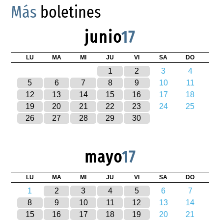
Más
boletines
junio
17
LU
MA
MI
JU
VI
SA
DO
1
2
3
4
5
6
7
8
9
10
11
12
13
14
15
16
17
18
19
20
21
22
23
24
25
26
27
28
29
30
mayo
17
LU
MA
MI
JU
VI
SA
DO
1
2
3
4
5
6
7
8
9
10
11
12
13
14
15
16
17
18
19
20
21