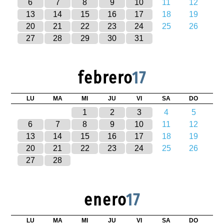
6
7
8
9
10
11
12
13
14
15
16
17
18
19
20
21
22
23
24
25
26
27
28
29
30
31
febrero
17
LU
MA
MI
JU
VI
SA
DO
1
2
3
4
5
6
7
8
9
10
11
12
13
14
15
16
17
18
19
20
21
22
23
24
25
26
27
28
enero
17
LU
MA
MI
JU
VI
SA
DO