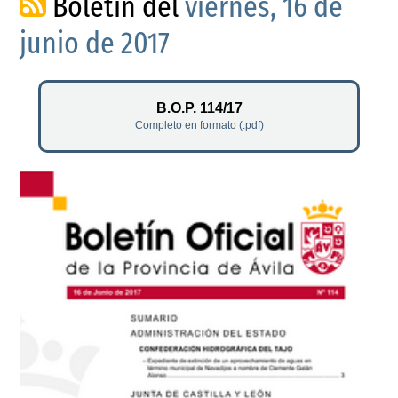
Boletín del
viernes, 16 de
junio de 2017
B.O.P. 114/17
Completo en formato (.pdf)