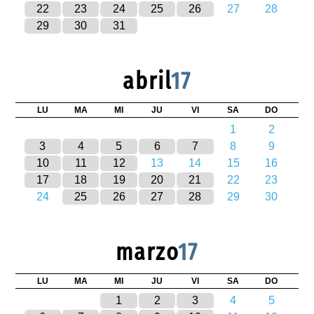
22
23
24
25
26
27
28
29
30
31
abril
17
LU
MA
MI
JU
VI
SA
DO
1
2
3
4
5
6
7
8
9
10
11
12
13
14
15
16
17
18
19
20
21
22
23
24
25
26
27
28
29
30
marzo
17
LU
MA
MI
JU
VI
SA
DO
1
2
3
4
5