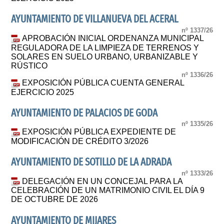
AYUNTAMIENTO DE VILLANUEVA DEL ACERAL
nº 1337/26
APROBACIÓN INICIAL ORDENANZA MUNICIPAL
REGULADORA DE LA LIMPIEZA DE TERRENOS Y
SOLARES EN SUELO URBANO, URBANIZABLE Y
RÚSTICO
nº 1336/26
EXPOSICIÓN PÚBLICA CUENTA GENERAL
EJERCICIO 2025
AYUNTAMIENTO DE PALACIOS DE GODA
nº 1335/26
EXPOSICIÓN PÚBLICA EXPEDIENTE DE
MODIFICACIÓN DE CRÉDITO 3/2026
AYUNTAMIENTO DE SOTILLO DE LA ADRADA
nº 1333/26
DELEGACIÓN EN UN CONCEJAL PARA LA
CELEBRACIÓN DE UN MATRIMONIO CIVIL EL DÍA 9
DE OCTUBRE DE 2026
AYUNTAMIENTO DE MIJARES