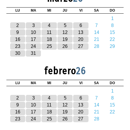
LU
MA
MI
JU
VI
SA
DO
1
2
3
4
5
6
7
8
9
10
11
12
13
14
15
16
17
18
19
20
21
22
23
24
25
26
27
28
29
30
31
febrero
26
LU
MA
MI
JU
VI
SA
DO
1
2
3
4
5
6
7
8
9
10
11
12
13
14
15
16
17
18
19
20
21
22
23
24
25
26
27
28