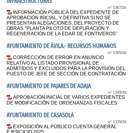
INFRAESTRUCTURAS
nº 1367/26
INFORMACIÓN PÚBLICA DEL EXPEDIENTE DE
APROBACIÓN INICIAL, Y DEFINITIVA SI NO SE
PRESENTAN ALEGACIONES, DEL PROYECTO DE
OBRAS "PLANTA PILOTO DE DEPURACIÓN Y
REGENERACIÓN DE LA EDAR DE FONTIVEROS"
AYUNTAMIENTO DE ÁVILA.- RECURSOS HUMANOS
nº 1365/26
CORRECCIÓN DE ERROR EN ANUNCIO
RELATIVO AL LISTADO PROVISIONAL DE
ADMITIDOS Y EXCLUIDOS PARA LA PROVISIÓN DEL
PUESTO DE JEFE DE SECCIÓN DE CONTRATACIÓN
AYUNTAMIENTO DE PAJARES DE ADAJA
nº 1349/26
APROBACIÓN INICIAL DE VARIOS EXPEDIENTES
DE MODIFICACIÓN DE ORDENANZAS FISCALES
AYUNTAMIENTO DE CASASOLA
nº 1339/26
EXPOSICIÓN AL PÚBLICO CUENTA GENERAL
EJERCICIO 2025