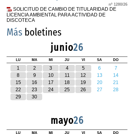
nº 1280/26
SOLICITUD DE CAMBIO DE TITULARIDAD DE
LICENCIA AMBIENTAL PARA ACTIVIDAD DE
DISCOTECA
Más
boletines
junio
26
LU
MA
MI
JU
VI
SA
DO
1
2
3
4
5
6
7
8
9
10
11
12
13
14
15
16
17
18
19
20
21
22
23
24
25
26
27
28
29
30
mayo
26
LU
MA
MI
JU
VI
SA
DO