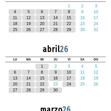
1
2
3
4
5
6
7
8
9
10
11
12
13
14
15
16
17
18
19
20
21
22
23
24
25
26
27
28
29
30
31
abril
26
LU
MA
MI
JU
VI
SA
DO
1
2
3
4
5
6
7
8
9
10
11
12
13
14
15
16
17
18
19
20
21
22
23
24
25
26
27
28
29
30
marzo
26