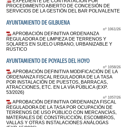
EXPEDIENTE DE CONTRATACIÓN POR
PROCEDIMIENTO ABIERTO DE CONCESIÓN DE
SERVICIOS DE LA GESTIÓN DEL BAR POLIVALENTE
AYUNTAMIENTO DE GILBUENA
nº 1061/26
APROBACIÓN DEFINITIVA ORDENANZA
REGULADORA DE LIMPIEZA DE TERRENOS Y
SOLARES EN SUELO URBANO, URBANIZABLE Y
RÚSTICO
AYUNTAMIENTO DE POYALES DEL HOYO
nº 1058/26
APROBACIÓN DEFINITIVA MODIFICACIÓN DE LA
ORDENANZA FISCAL REGULADORA DE LA TASA
POR INSTALACIÓN DE PUESTOS, BARRACAS,
ATRACCIONES, ETC. EN LA VÍA PÚBLICA (EXP.
53/2026)
nº 1057/26
APROBACIÓN DEFINITIVA ORDENANZA FISCAL
REGULADORA DE LA TASA POR OCUPACIÓN DE
TERRENOS DE USO PÚBLICO CON MERCANCÍAS,
MATERIALES DE CONSTRUCCIÓN, ESCOMBROS,
VALLAS Y OTRAS INSTALACIONES ANÁLOGAS