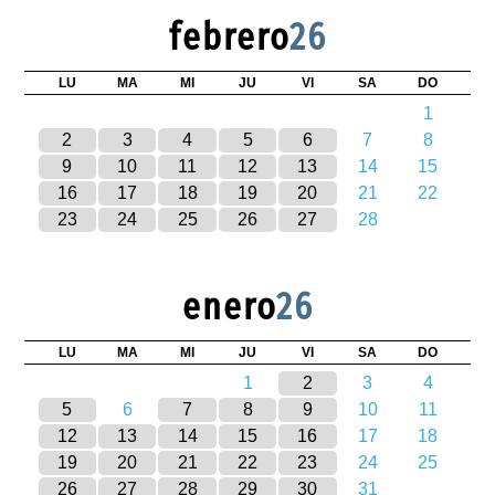
febrero
26
LU
MA
MI
JU
VI
SA
DO
1
2
3
4
5
6
7
8
9
10
11
12
13
14
15
16
17
18
19
20
21
22
23
24
25
26
27
28
enero
26
LU
MA
MI
JU
VI
SA
DO
1
2
3
4
5
6
7
8
9
10
11
12
13
14
15
16
17
18
19
20
21
22
23
24
25
26
27
28
29
30
31