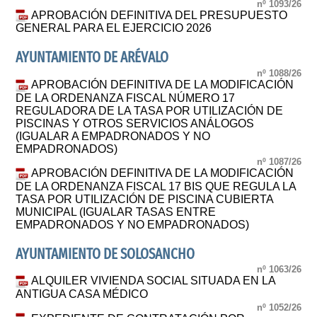
nº 1093/26
APROBACIÓN DEFINITIVA DEL PRESUPUESTO
GENERAL PARA EL EJERCICIO 2026
AYUNTAMIENTO DE ARÉVALO
nº 1088/26
APROBACIÓN DEFINITIVA DE LA MODIFICACIÓN
DE LA ORDENANZA FISCAL NÚMERO 17
REGULADORA DE LA TASA POR UTILIZACIÓN DE
PISCINAS Y OTROS SERVICIOS ANÁLOGOS
(IGUALAR A EMPADRONADOS Y NO
EMPADRONADOS)
nº 1087/26
APROBACIÓN DEFINITIVA DE LA MODIFICACIÓN
DE LA ORDENANZA FISCAL 17 BIS QUE REGULA LA
TASA POR UTILIZACIÓN DE PISCINA CUBIERTA
MUNICIPAL (IGUALAR TASAS ENTRE
EMPADRONADOS Y NO EMPADRONADOS)
AYUNTAMIENTO DE SOLOSANCHO
nº 1063/26
ALQUILER VIVIENDA SOCIAL SITUADA EN LA
ANTIGUA CASA MÉDICO
nº 1052/26