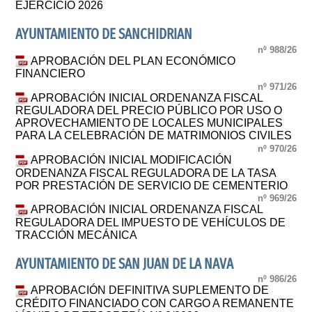
EJERCICIO 2026
AYUNTAMIENTO DE SANCHIDRIAN
nº 988/26
APROBACIÓN DEL PLAN ECONÓMICO
FINANCIERO
nº 971/26
APROBACIÓN INICIAL ORDENANZA FISCAL
REGULADORA DEL PRECIO PÚBLICO POR USO O
APROVECHAMIENTO DE LOCALES MUNICIPALES
PARA LA CELEBRACIÓN DE MATRIMONIOS CIVILES
nº 970/26
APROBACIÓN INICIAL MODIFICACIÓN
ORDENANZA FISCAL REGULADORA DE LA TASA
POR PRESTACIÓN DE SERVICIO DE CEMENTERIO
nº 969/26
APROBACIÓN INICIAL ORDENANZA FISCAL
REGULADORA DEL IMPUESTO DE VEHÍCULOS DE
TRACCIÓN MECÁNICA
AYUNTAMIENTO DE SAN JUAN DE LA NAVA
nº 986/26
APROBACIÓN DEFINITIVA SUPLEMENTO DE
CRÉDITO FINANCIADO CON CARGO A REMANENTE