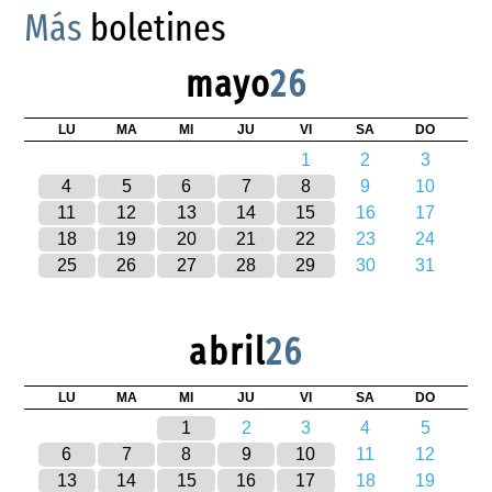
Más
boletines
mayo
26
LU
MA
MI
JU
VI
SA
DO
1
2
3
4
5
6
7
8
9
10
11
12
13
14
15
16
17
18
19
20
21
22
23
24
25
26
27
28
29
30
31
abril
26
LU
MA
MI
JU
VI
SA
DO
1
2
3
4
5
6
7
8
9
10
11
12
13
14
15
16
17
18
19