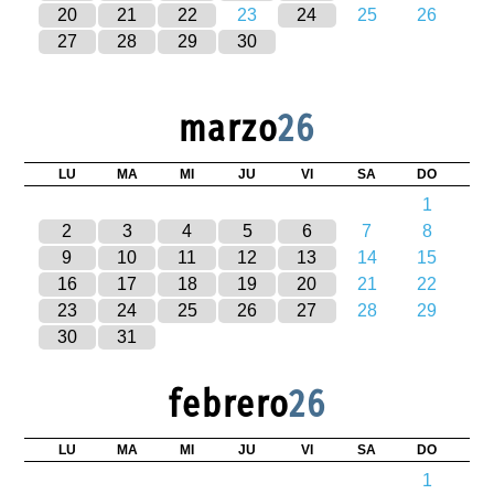
20
21
22
23
24
25
26
27
28
29
30
marzo
26
LU
MA
MI
JU
VI
SA
DO
1
2
3
4
5
6
7
8
9
10
11
12
13
14
15
16
17
18
19
20
21
22
23
24
25
26
27
28
29
30
31
febrero
26
LU
MA
MI
JU
VI
SA
DO
1