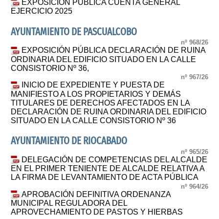
EXPOSICIÓN PÚBLICA CUENTA GENERAL
EJERCICIO 2025
AYUNTAMIENTO DE PASCUALCOBO
nº 968/26
EXPOSICIÓN PÚBLICA DECLARACIÓN DE RUINA
ORDINARIA DEL EDIFICIO SITUADO EN LA CALLE
CONSISTORIO Nº 36,
nº 967/26
INICIO DE EXPEDIENTE Y PUESTA DE
MANIFIESTO A LOS PROPIETARIOS Y DEMÁS
TITULARES DE DERECHOS AFECTADOS EN LA
DECLARACIÓN DE RUINA ORDINARIA DEL EDIFICIO
SITUADO EN LA CALLE CONSISTORIO Nº 36
AYUNTAMIENTO DE RIOCABADO
nº 965/26
DELEGACIÓN DE COMPETENCIAS DEL ALCALDE
EN EL PRIMER TENIENTE DE ALCALDE RELATIVA A
LA FIRMA DE LEVANTAMIENTO DE ACTA PÚBLICA
nº 964/26
APROBACIÓN DEFINITIVA ORDENANZA
MUNICIPAL REGULADORA DEL
APROVECHAMIENTO DE PASTOS Y HIERBAS