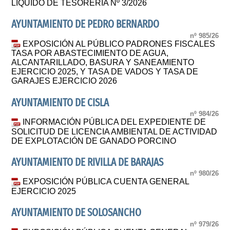
LÍQUIDO DE TESORERÍA Nº 3/2026
AYUNTAMIENTO DE PEDRO BERNARDO
nº 985/26
EXPOSICIÓN AL PÚBLICO PADRONES FISCALES
TASA POR ABASTECIMIENTO DE AGUA,
ALCANTARILLADO, BASURA Y SANEAMIENTO
EJERCICIO 2025, Y TASA DE VADOS Y TASA DE
GARAJES EJERCICIO 2026
AYUNTAMIENTO DE CISLA
nº 984/26
INFORMACIÓN PÚBLICA DEL EXPEDIENTE DE
SOLICITUD DE LICENCIA AMBIENTAL DE ACTIVIDAD
DE EXPLOTACIÓN DE GANADO PORCINO
AYUNTAMIENTO DE RIVILLA DE BARAJAS
nº 980/26
EXPOSICIÓN PÚBLICA CUENTA GENERAL
EJERCICIO 2025
AYUNTAMIENTO DE SOLOSANCHO
nº 979/26