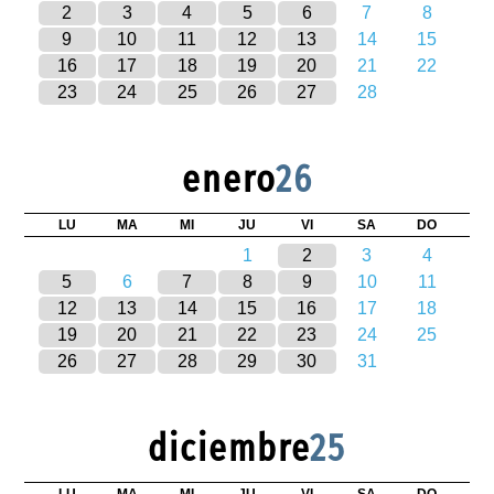
2
3
4
5
6
7
8
9
10
11
12
13
14
15
16
17
18
19
20
21
22
23
24
25
26
27
28
enero
26
LU
MA
MI
JU
VI
SA
DO
1
2
3
4
5
6
7
8
9
10
11
12
13
14
15
16
17
18
19
20
21
22
23
24
25
26
27
28
29
30
31
diciembre
25