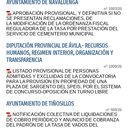
AYUNTAMIENTO DE NAVALUENGA
nº 1003/26
APROBACIÓN PROVISIONAL, Y DEFINITIVA SI NO
SE PRESENTAN RECLAMACIONES, DE
LA MODIFICACIÓN DE LA ORDENANZA FISCAL
REGULADORA DE LA TASA POR PRESTACIÓN DEL
SERVICIO DE CEMENTERIO MUNICIPAL
DIPUTACIÓN PROVINCIAL DE ÁVILA.- RECURSOS
HUMANOS, REGIMEN INTERIOR, ORGANIZACIÓN Y
TRANSPARENCIA
nº 1000/26
LISTADO PROVISIONAL DE PERSONAS
ADMITIDAS Y EXCLUIDAS DE LA CONVOCATORIA
PARA LA PROVISIÓN EN PROPIEDAD DE UNA
PLAZA DE SARGENTO DEL SPEIS, POR EL SISTEMA
DE CONCURSO-OPOSICIÓN EN TURNO LIBRE
AYUNTAMIENTO DE TIÑOSILLOS
nº 989/26
NOTIFICACIÓN COLECTIVA DE LIQUIDACIONES
DE COBRO PERIÓDICO Y ANUNCIO DE COBRANZA
DEL PADRÓN DE LA TASA DE VADOS DEL