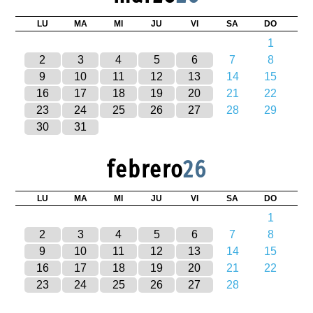
LU
MA
MI
JU
VI
SA
DO
1
2
3
4
5
6
7
8
9
10
11
12
13
14
15
16
17
18
19
20
21
22
23
24
25
26
27
28
29
30
31
febrero
26
LU
MA
MI
JU
VI
SA
DO
1
2
3
4
5
6
7
8
9
10
11
12
13
14
15
16
17
18
19
20
21
22
23
24
25
26
27
28