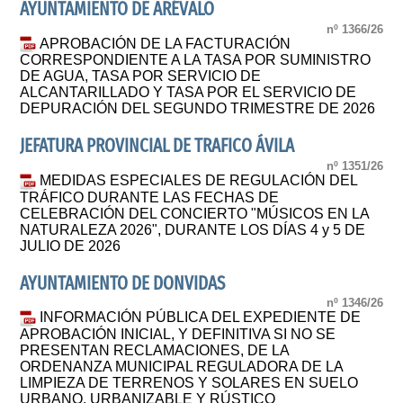
AYUNTAMIENTO DE ARÉVALO
nº 1366/26
APROBACIÓN DE LA FACTURACIÓN
CORRESPONDIENTE A LA TASA POR SUMINISTRO
DE AGUA, TASA POR SERVICIO DE
ALCANTARILLADO Y TASA POR EL SERVICIO DE
DEPURACIÓN DEL SEGUNDO TRIMESTRE DE 2026
JEFATURA PROVINCIAL DE TRAFICO ÁVILA
nº 1351/26
MEDIDAS ESPECIALES DE REGULACIÓN DEL
TRÁFICO DURANTE LAS FECHAS DE
CELEBRACIÓN DEL CONCIERTO "MÚSICOS EN LA
NATURALEZA 2026", DURANTE LOS DÍAS 4 y 5 DE
JULIO DE 2026
AYUNTAMIENTO DE DONVIDAS
nº 1346/26
INFORMACIÓN PÚBLICA DEL EXPEDIENTE DE
APROBACIÓN INICIAL, Y DEFINITIVA SI NO SE
PRESENTAN RECLAMACIONES, DE LA
ORDENANZA MUNICIPAL REGULADORA DE LA
LIMPIEZA DE TERRENOS Y SOLARES EN SUELO
URBANO, URBANIZABLE Y RÚSTICO