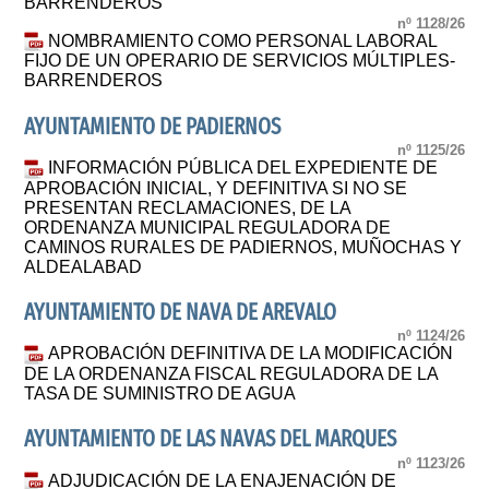
BARRENDEROS
nº 1128/26
NOMBRAMIENTO COMO PERSONAL LABORAL
FIJO DE UN OPERARIO DE SERVICIOS MÚLTIPLES-
BARRENDEROS
AYUNTAMIENTO DE PADIERNOS
nº 1125/26
INFORMACIÓN PÚBLICA DEL EXPEDIENTE DE
APROBACIÓN INICIAL, Y DEFINITIVA SI NO SE
PRESENTAN RECLAMACIONES, DE LA
ORDENANZA MUNICIPAL REGULADORA DE
CAMINOS RURALES DE PADIERNOS, MUÑOCHAS Y
ALDEALABAD
AYUNTAMIENTO DE NAVA DE AREVALO
nº 1124/26
APROBACIÓN DEFINITIVA DE LA MODIFICACIÓN
DE LA ORDENANZA FISCAL REGULADORA DE LA
TASA DE SUMINISTRO DE AGUA
AYUNTAMIENTO DE LAS NAVAS DEL MARQUES
nº 1123/26
ADJUDICACIÓN DE LA ENAJENACIÓN DE