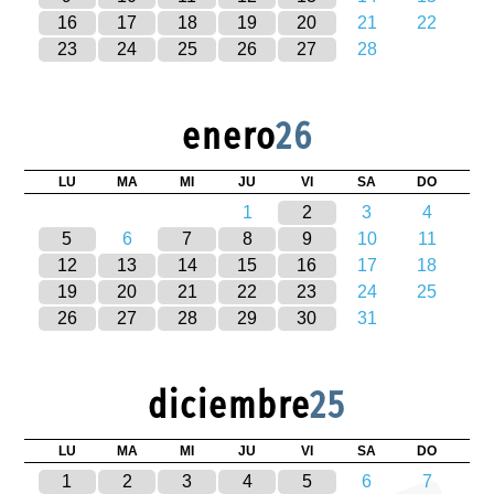
16
17
18
19
20
21
22
23
24
25
26
27
28
enero
26
LU
MA
MI
JU
VI
SA
DO
1
2
3
4
5
6
7
8
9
10
11
12
13
14
15
16
17
18
19
20
21
22
23
24
25
26
27
28
29
30
31
diciembre
25
LU
MA
MI
JU
VI
SA
DO
1
2
3
4
5
6
7