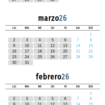
marzo
26
LU
MA
MI
JU
VI
SA
DO
1
2
3
4
5
6
7
8
9
10
11
12
13
14
15
16
17
18
19
20
21
22
23
24
25
26
27
28
29
30
31
febrero
26
LU
MA
MI
JU
VI
SA
DO
1
2
3
4
5
6
7
8
9
10
11
12
13
14
15