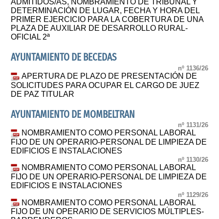
ADMITIDOS/AS, NOMBRAMIENTO DE TRIBUNAL Y
DETERMINACIÓN DE LUGAR, FECHA Y HORA DEL
PRIMER EJERCICIO PARA LA COBERTURA DE UNA
PLAZA DE AUXILIAR DE DESARROLLO RURAL-
OFICIAL 2ª
AYUNTAMIENTO DE BECEDAS
nº 1136/26
APERTURA DE PLAZO DE PRESENTACIÓN DE
SOLICITUDES PARA OCUPAR EL CARGO DE JUEZ
DE PAZ TITULAR
AYUNTAMIENTO DE MOMBELTRAN
nº 1131/26
NOMBRAMIENTO COMO PERSONAL LABORAL
FIJO DE UN OPERARIO-PERSONAL DE LIMPIEZA DE
EDIFICIOS E INSTALACIONES
nº 1130/26
NOMBRAMIENTO COMO PERSONAL LABORAL
FIJO DE UN OPERARIO-PERSONAL DE LIMPIEZA DE
EDIFICIOS E INSTALACIONES
nº 1129/26
NOMBRAMIENTO COMO PERSONAL LABORAL
FIJO DE UN OPERARIO DE SERVICIOS MÚLTIPLES-