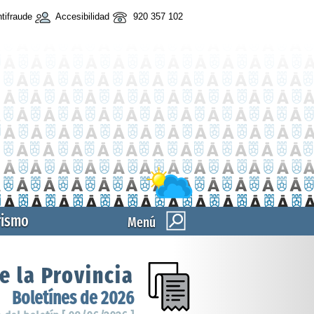
tifraude
Accesibilidad
920 357 102
rismo
Menú
e la Provincia
Boletínes de 2026