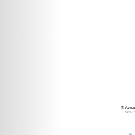
® Aviso
Plaza C