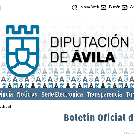
Mapa Web
Buzón
An
vincia
Noticias
Sede Electrónica
Transparencia
Tu
6.html
Boletín Oficial d