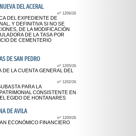
NUEVA DEL ACERAL
nº 1206/26
CA DEL EXPEDIENTE DE
L, Y DEFINITIVA SI NO SE
ONES, DE LA MODIFICACIÓN
ULADORA DE LA TASA POR
ICIO DE CEMENTERIO
AS DE SAN PEDRO
nº 1205/26
A DE LA CUENTA GENERAL DEL
nº 1202/26
UBASTA PARA LA
 PATRIMONIAL CONSISTENTE EN
DEL EGIDO DE HONTANARES
A DE AVILA
nº 1200/26
LAN ECONÓMICO FINANCIERO