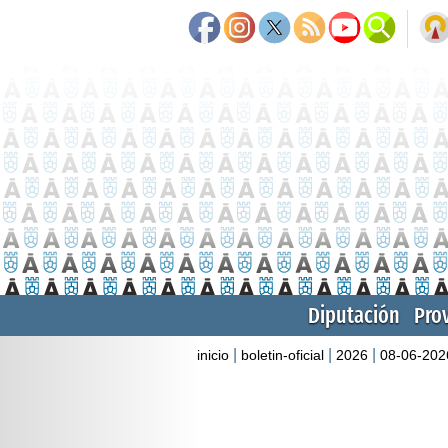
Diputación
Pro
|
|
|
inicio
boletin-oficial
2026
08-06-202