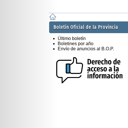
Boletín Oficial de la Provincia
Último boletín
Boletines por año
Envío de anuncios al B.O.P.