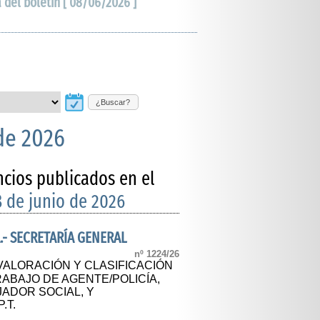
a del boletín [ 08/06/2026 ]
¿Buscar?
 de 2026
ncios publicados en el
8 de junio de 2026
.- SECRETARÍA GENERAL
nº 1224/26
VALORACIÓN Y CLASIFICACIÓN
ABAJO DE AGENTE/POLICÍA,
JADOR SOCIAL, Y
.T.