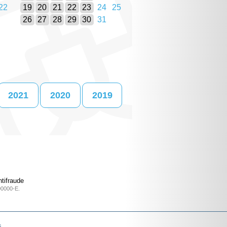
22
19
20
21
22
23
24
25
26
27
28
29
30
31
2021
2020
2019
tifraude
00000-E.
s