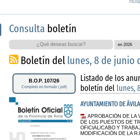
Fich
Consulta
boletín
Boletín del
lunes, 8 de junio
Listado de los anu
B.O.P. 107/26
boletín del
lunes, 
Completo en formato (.pdf)
AYUNTAMIENTO DE ÁVILA
APROBACIÓN DE LA 
DE LOS PUESTOS DE TR
OFICIAL/CABO Y TRABA
MODIFICACIÓN DE LA R.P