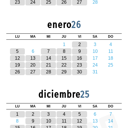
23
24
25
26
27
28
enero
26
LU
MA
MI
JU
VI
SA
DO
1
2
3
4
5
6
7
8
9
10
11
12
13
14
15
16
17
18
19
20
21
22
23
24
25
26
27
28
29
30
31
diciembre
25
LU
MA
MI
JU
VI
SA
DO
1
2
3
4
5
6
7
8
9
10
11
12
13
14
15
16
17
18
19
20
21