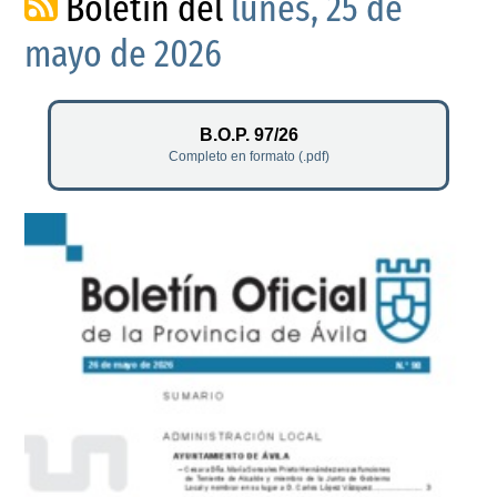
Boletín del
lunes, 25 de
mayo de 2026
B.O.P. 97/26
Completo en formato (.pdf)