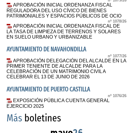
nº 1079/26
APROBACIÓN INICIAL ORDENANZA FISCAL
REGULADORA DEL USO CÍVICO DE BIENES
PATRIMONIALES Y ESPACIOS PÚBLICOS DE OCIO
nº 1078/26
APROBACIÓN INICIAL ORDENANZA FISCAL DE
LA TASA DE LIMPIEZA DE TERRENOS Y SOLARES
EN SUELO URBANO Y URBANIZABLE
AYUNTAMIENTO DE NAVAHONDILLA
nº 1077/26
APROBACIÓN DELEGACIÓN DEL ALCALDE EN LA
PRIMER TENIENTE DE ALCALDE PARA LA
CELEBRACIÓN DE UN MATRIMONIO CIVIL A
CELEBRAR EL 13 DE JUNIO DE 2026
AYUNTAMIENTO DE PUERTO CASTILLA
nº 1076/26
EXPOSICIÓN PÚBLICA CUENTA GENERAL
EJERCICIO 2025
Más
boletines