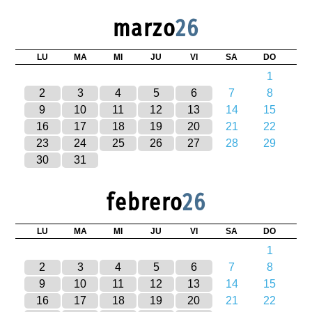
marzo
26
LU
MA
MI
JU
VI
SA
DO
1
2
3
4
5
6
7
8
9
10
11
12
13
14
15
16
17
18
19
20
21
22
23
24
25
26
27
28
29
30
31
febrero
26
LU
MA
MI
JU
VI
SA
DO
1
2
3
4
5
6
7
8
9
10
11
12
13
14
15
16
17
18
19
20
21
22