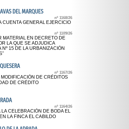
NAVAS DEL MARQUES
nº 1168/26
A CUENTA GENERAL EJERCICIO
nº 1109/26
 MATERIAL EN DECRETO DE
POR LA QUE SE ADJUDICA
Nº 15 DE LA URBANIZACIÓN
S"
AQUESERA
nº 1167/26
L MODIFICACIÓN DE CRÉDITOS
IDAD DE CRÉDITO
DRADA
nº 1164/26
 LA CELEBRACIÓN DE BODA EL
 EN LA FINCA EL CABILDO