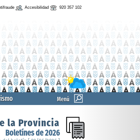
tifraude
Accesibilidad
920 357 102
rismo
Menú
e la Provincia
Boletínes de 2026