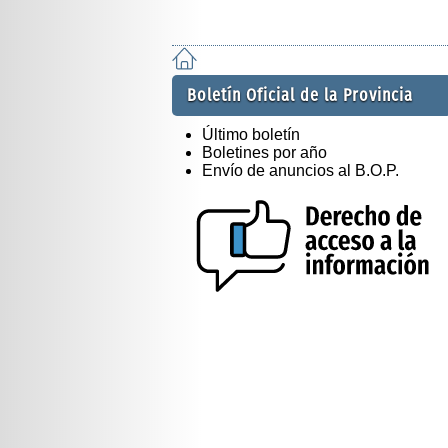
Boletín Oficial de la Provincia
Último boletín
Boletines por año
Envío de anuncios al B.O.P.