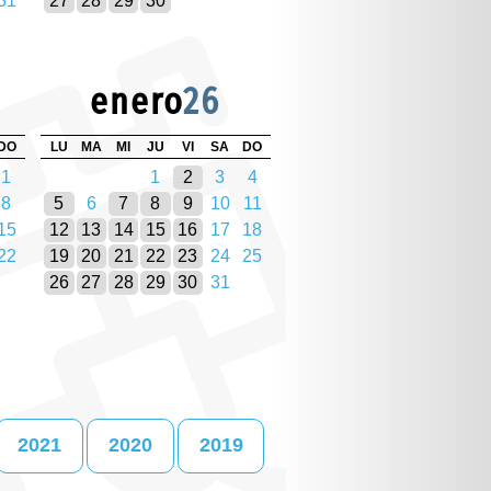
31
27
28
29
30
enero
26
DO
LU
MA
MI
JU
VI
SA
DO
1
1
2
3
4
8
5
6
7
8
9
10
11
15
12
13
14
15
16
17
18
22
19
20
21
22
23
24
25
26
27
28
29
30
31
2021
2020
2019