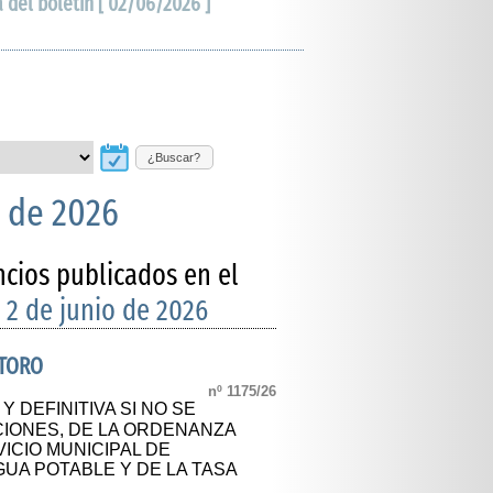
a del boletín [ 02/06/2026 ]
¿Buscar?
o de 2026
ncios publicados en el
 2 de junio de 2026
ATORO
nº 1175/26
Y DEFINITIVA SI NO SE
IONES, DE LA ORDENANZA
ICIO MUNICIPAL DE
UA POTABLE Y DE LA TASA