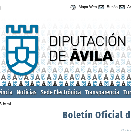
Mapa Web
Buzón
An
vincia
Noticias
Sede Electrónica
Transparencia
Tu
6.html
Boletín Oficial d