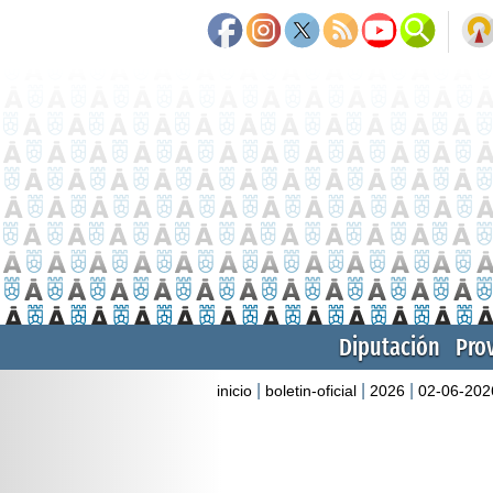
Diputación
Pro
|
|
|
inicio
boletin-oficial
2026
02-06-202