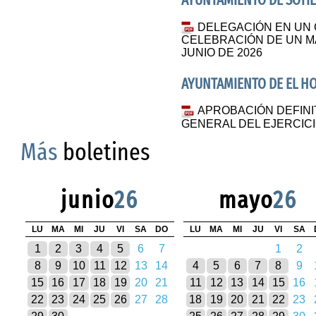
AYUNTAMIENTO DE SOTIL
DELEGACIÓN EN UN 
CELEBRACIÓN DE UN MAT
JUNIO DE 2026
AYUNTAMIENTO DE EL H
APROBACIÓN DEFINI
GENERAL DEL EJERCICI
Más
boletines
junio
26
mayo
26
LU
MA
MI
JU
VI
SA
DO
LU
MA
MI
JU
VI
SA
1
2
3
4
5
6
7
1
2
8
9
10
11
12
13
14
4
5
6
7
8
9
15
16
17
18
19
20
21
11
12
13
14
15
16
22
23
24
25
26
27
28
18
19
20
21
22
23