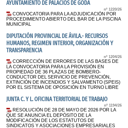
AYUNTAMIENTO DE PALACIOS DE GODA
nº 1220/26
CONVOCATORIA PARA LA ADJUDICACIÓN POR
PROCEDIMIENTO ABIERTO DEL BAR DE LA PISCINA
MUNICIPAL
DIPUTACIÓN PROVINCIAL DE ÁVILA.- RECURSOS
HUMANOS, REGIMEN INTERIOR, ORGANIZACIÓN Y
TRANSPARENCIA
nº 1204/26
CORRECCIÓN DE ERRORES DE LAS BASES DE
LA CONVOCATORIA PARA LA PROVISIÓN EN
PROPIEDAD DE 36 PLAZAS DE BOMBERO-
CONDUCTOR DEL SERVICIO DE PREVENCIÓN,
EXTINCIÓN DE INCENDIOS Y SALVAMENTO (SPEIS)
POR EL SISTEMA DE OPOSICIÓN EN TURNO LIBRE
JUNTA C. Y L. OFICINA TERRITORIAL DE TRABAJO
nº 1194/26
RESOLUCIÓN DE 28 DE MAYO DE 2026 POR LA
QUE SE ANUNCIA EL DEPÓSITO DE LA
MODIFICACIÓN DE LOS ESTATUTOS DE
SINDICATOS Y ASOCIACIONES EMPRESARIALES