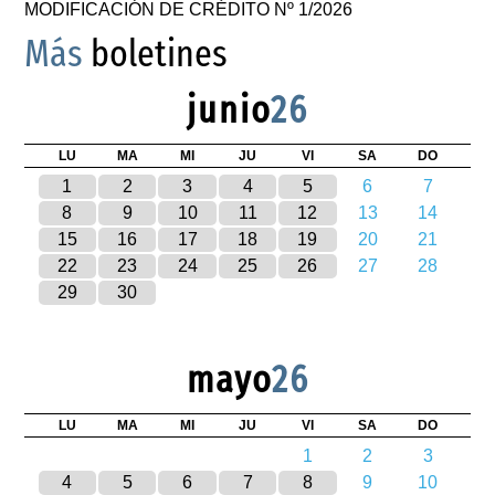
MODIFICACIÓN DE CRÉDITO Nº 1/2026
Más
boletines
junio
26
LU
MA
MI
JU
VI
SA
DO
1
2
3
4
5
6
7
8
9
10
11
12
13
14
15
16
17
18
19
20
21
22
23
24
25
26
27
28
29
30
mayo
26
LU
MA
MI
JU
VI
SA
DO
1
2
3
4
5
6
7
8
9
10