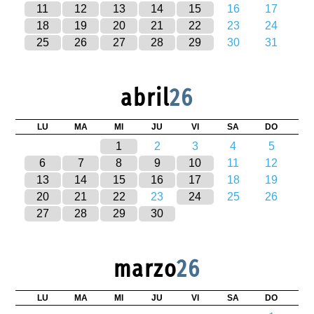
11
12
13
14
15
16
17
18
19
20
21
22
23
24
25
26
27
28
29
30
31
abril
26
LU
MA
MI
JU
VI
SA
DO
1
2
3
4
5
6
7
8
9
10
11
12
13
14
15
16
17
18
19
20
21
22
23
24
25
26
27
28
29
30
marzo
26
LU
MA
MI
JU
VI
SA
DO