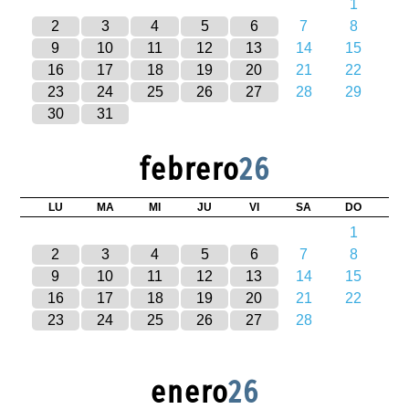
1
2
3
4
5
6
7
8
9
10
11
12
13
14
15
16
17
18
19
20
21
22
23
24
25
26
27
28
29
30
31
febrero
26
LU
MA
MI
JU
VI
SA
DO
1
2
3
4
5
6
7
8
9
10
11
12
13
14
15
16
17
18
19
20
21
22
23
24
25
26
27
28
enero
26