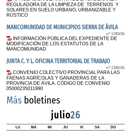
REGULADORA DE LA LIMPIEZA DE TERRENOS Y
SOLARES EN SUELO URBANO, URBANIZABLE Y
RÚSTICO
MANCOMUNIDAD DE MUNICIPIOS SIERRA DE ÁVILA
nº 1390/26
INFORMACIÓN PÚBLICA DEL EXPEDIENTE DE
MODIFICACIÓN DE LOS ESTATUTOS DE LA
MANCOMUNIDAD
JUNTA C. Y L. OFICINA TERRITORIAL DE TRABAJO
nº 1386/26
CONVENIO COLECTIVO PROVINCIAL PARA LAS
FAENAS AGRÍCOLAS Y GANADERAS DE LA
PROVINCIA DE ÁVILA. CÓDIGO DE CONVENIO
05000235011990
Más
boletines
julio
26
LU
MA
MI
JU
VI
SA
DO