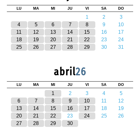
LU
MA
MI
JU
VI
SA
DO
1
2
3
4
5
6
7
8
9
10
11
12
13
14
15
16
17
18
19
20
21
22
23
24
25
26
27
28
29
30
31
abril
26
LU
MA
MI
JU
VI
SA
DO
1
2
3
4
5
6
7
8
9
10
11
12
13
14
15
16
17
18
19
20
21
22
23
24
25
26
27
28
29
30