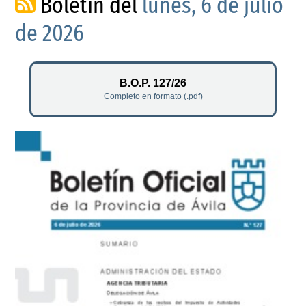
Boletín del
lunes, 6 de julio
de 2026
B.O.P. 127/26
Completo en formato (.pdf)