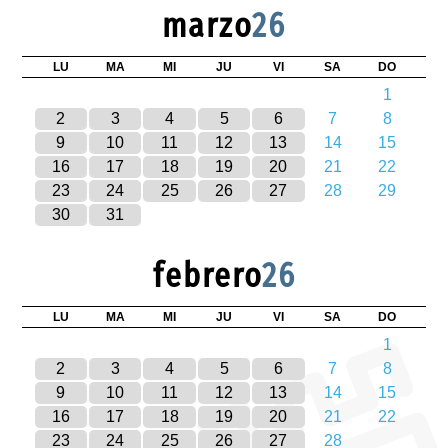
marzo
26
LU
MA
MI
JU
VI
SA
DO
1
2
3
4
5
6
7
8
9
10
11
12
13
14
15
16
17
18
19
20
21
22
23
24
25
26
27
28
29
30
31
febrero
26
LU
MA
MI
JU
VI
SA
DO
1
2
3
4
5
6
7
8
9
10
11
12
13
14
15
16
17
18
19
20
21
22
23
24
25
26
27
28