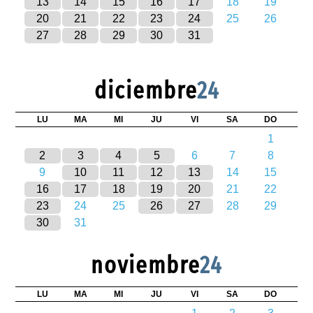
13
14
15
16
17
18
19
20
21
22
23
24
25
26
27
28
29
30
31
diciembre
24
LU
MA
MI
JU
VI
SA
DO
1
2
3
4
5
6
7
8
9
10
11
12
13
14
15
16
17
18
19
20
21
22
23
24
25
26
27
28
29
30
31
noviembre
24
LU
MA
MI
JU
VI
SA
DO