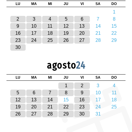
LU
MA
MI
JU
VI
SA
DO
1
2
3
4
5
6
7
8
9
10
11
12
13
14
15
16
17
18
19
20
21
22
23
24
25
26
27
28
29
30
agosto
24
LU
MA
MI
JU
VI
SA
DO
1
2
3
4
5
6
7
8
9
10
11
12
13
14
15
16
17
18
19
20
21
22
23
24
25
26
27
28
29
30
31