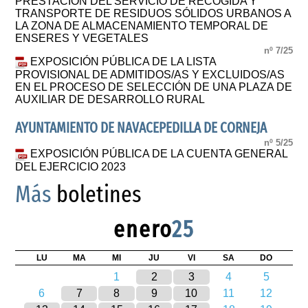
PRESTACIÓN DEL SERVICIO DE RECOGIDA Y
TRANSPORTE DE RESIDUOS SÓLIDOS URBANOS A
LA ZONA DE ALMACENAMIENTO TEMPORAL DE
ENSERES Y VEGETALES
nº 7/25
EXPOSICIÓN PÚBLICA DE LA LISTA
PROVISIONAL DE ADMITIDOS/AS Y EXCLUIDOS/AS
EN EL PROCESO DE SELECCIÓN DE UNA PLAZA DE
AUXILIAR DE DESARROLLO RURAL
AYUNTAMIENTO DE NAVACEPEDILLA DE CORNEJA
nº 5/25
EXPOSICIÓN PÚBLICA DE LA CUENTA GENERAL
DEL EJERCICIO 2023
Más
boletines
enero
25
LU
MA
MI
JU
VI
SA
DO
1
2
3
4
5
6
7
8
9
10
11
12