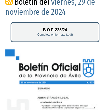
Boletín del
viernes, 29 de
noviembre de 2024
B.O.P. 235/24
Completo en formato (.pdf)