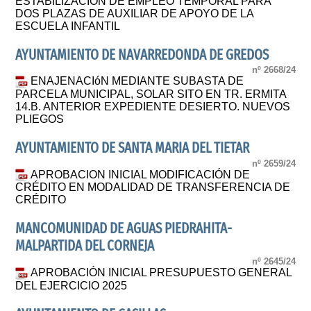
ESTABILIZACIÓN DE EMPLEO TEMPORAL PARA
DOS PLAZAS DE AUXILIAR DE APOYO DE LA
ESCUELA INFANTIL
AYUNTAMIENTO DE NAVARREDONDA DE GREDOS
nº 2668/24
ENAJENACIóN MEDIANTE SUBASTA DE
PARCELA MUNICIPAL, SOLAR SITO EN TR. ERMITA
14.B. ANTERIOR EXPEDIENTE DESIERTO. NUEVOS
PLIEGOS
AYUNTAMIENTO DE SANTA MARIA DEL TIETAR
nº 2659/24
APROBACION INICIAL MODIFICACIÓN DE
CRÉDITO EN MODALIDAD DE TRANSFERENCIA DE
CRÉDITO
MANCOMUNIDAD DE AGUAS PIEDRAHITA-
MALPARTIDA DEL CORNEJA
nº 2645/24
APROBACIÓN INICIAL PRESUPUESTO GENERAL
DEL EJERCICIO 2025