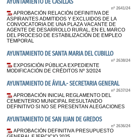
AYUNTAMIENTO DE CASILLAS
nº 2641/24
APROBACIÓN RELACIÓN DEFINITIVA DE
ASPIRANTES ADMITIDOS Y EXCLUIDOS DE LA
CONVOCATORIA DE UNA PLAZA VACANTE DE
AGENTE DE DESARROLLO RURAL, EN EL MARCO
DEL PROCESO DE ESTABILIZACIÓN DE EMPLEO
TEMPORAL
AYUNTAMIENTO DE SANTA MARIA DEL CUBILLO
nº 2638/24
EXPOSICIÓN PÚBLICA EXPEDIENTE
MODIFICACIÓN DE CRÉDITOS Nº 3/2024
AYUNTAMIENTO DE ÁVILA.- SECRETARIA GENERAL
nº 2637/24
APROBACIÓN INICIAL REGLAMENTO DEL
CEMENTERIO MUNICIPAL RESULTANDO
DEFINITIVO SI NO SE PRESENTAN ALEGACIONES
AYUNTAMIENTO DE SAN JUAN DE GREDOS
nº 2636/24
APROBACIÓN DEFINITIVA PRESUPUESTO
GENERAL EJERCICIO 2025