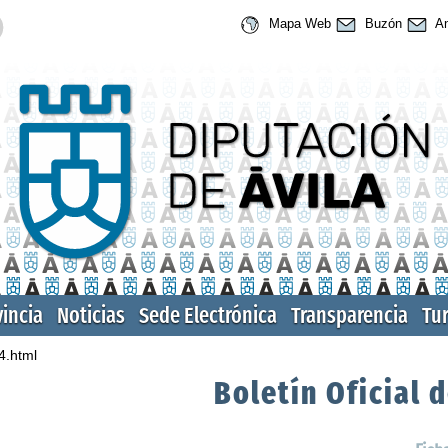
Mapa Web
Buzón
An
vincia
Noticias
Sede Electrónica
Transparencia
Tu
4.html
Boletín Oficial d