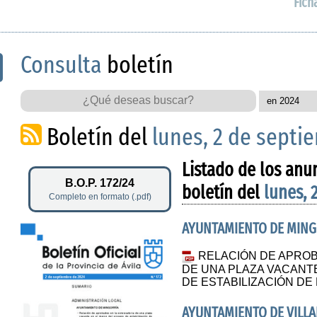
Fich
Consulta
boletín
Boletín del
lunes, 2 de septi
Listado de los anu
B.O.P. 172/24
boletín del
lunes, 
Completo en formato (.pdf)
AYUNTAMIENTO DE MING
RELACIÓN DE APRO
DE UNA PLAZA VACANT
DE ESTABILIZACIÓN D
AYUNTAMIENTO DE VILLA