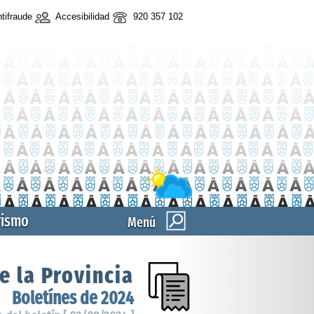
tifraude
Accesibilidad
920 357 102
rismo
Menú
e la Provincia
Boletínes de 2024