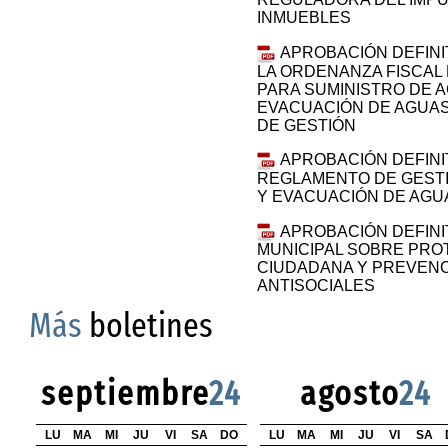
INMUEBLES
APROBACIÓN DEFINIT
LA ORDENANZA FISCAL
PARA SUMINISTRO DE A
EVACUACIÓN DE AGUA
DE GESTIÓN
APROBACIÓN DEFINIT
REGLAMENTO DE GESTI
Y EVACUACIÓN DE AGU
APROBACIÓN DEFINI
MUNICIPAL SOBRE PRO
CIUDADANA Y PREVENC
ANTISOCIALES
Más
boletines
septiembre
24
agosto
24
LU
MA
MI
JU
VI
SA
DO
LU
MA
MI
JU
VI
SA