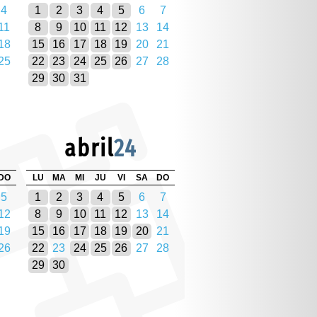
4
1
2
3
4
5
6
7
11
8
9
10
11
12
13
14
18
15
16
17
18
19
20
21
25
22
23
24
25
26
27
28
29
30
31
abril
24
DO
LU
MA
MI
JU
VI
SA
DO
5
1
2
3
4
5
6
7
12
8
9
10
11
12
13
14
19
15
16
17
18
19
20
21
26
22
23
24
25
26
27
28
29
30