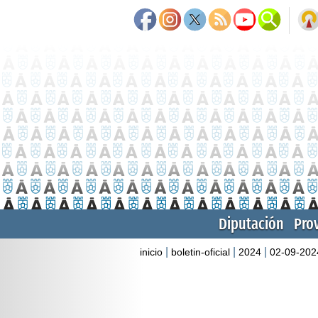
Diputación
Pro
|
|
|
inicio
boletin-oficial
2024
02-09-202