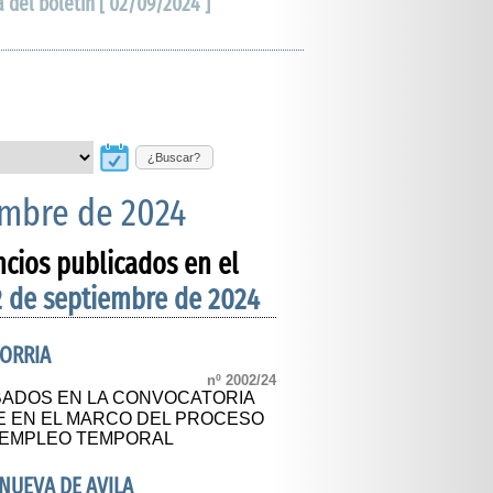
a del boletín [ 02/09/2024 ]
¿Buscar?
embre de 2024
ncios publicados en el
2 de septiembre de 2024
ORRIA
nº 2002/24
BADOS EN LA CONVOCATORIA
E EN EL MARCO DEL PROCESO
E EMPLEO TEMPORAL
NUEVA DE AVILA