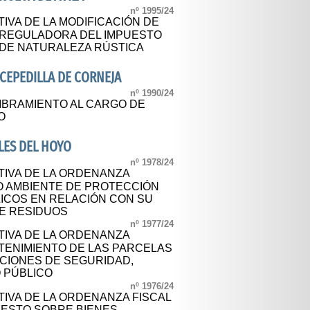
nº 1995/24
IVA DE LA MODIFICACIÓN DE
 REGULADORA DEL IMPUESTO
 DE NATURALEZA RÚSTICA
CEPEDILLA DE CORNEJA
nº 1990/24
BRAMIENTO AL CARGO DE
O
LES DEL HOYO
nº 1978/24
TIVA DE LA ORDENANZA
 AMBIENTE DE PROTECCIÓN
LICOS EN RELACIÓN CON SU
DE RESIDUOS
nº 1977/24
TIVA DE LA ORDENANZA
ENIMIENTO DE LAS PARCELAS
ICIONES DE SEGURIDAD,
 PÚBLICO
nº 1976/24
TIVA DE LA ORDENANZA FISCAL
ESTO SOBRE BIENES