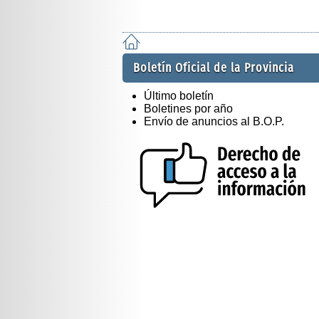
Boletín Oficial de la Provincia
Último boletín
Boletines por año
Envío de anuncios al B.O.P.