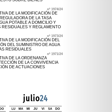
nº 1974/24
IVA DE LA MODIFICACIÓN DE
 REGULADORA DE LA TASA
GUA POTABLE A DOMICILIO Y
S RESIDUALES Y REGLAMENTO
nº 1973/24
IVA DE LA MODIFICACIÓN DEL
ÓN DEL SUMINISTRO DE AGUA
AS RESIDUALES
nº 1971/24
TIVA DE LA ORDENANZA
TECCIÓN DE LA CONVIVENCIA
IÓN DE ACTUACIONES
julio
24
DO
LU
MA
MI
JU
VI
SA
DO