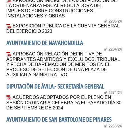
APROBACIÓN INICIAL DE LA MODIFICACIÓN DE
LA ORDENANZA FISCAL REGULADORA DEL
IMPUESTO SOBRE CONSTRUCCIONES,
INSTALACIONES Y OBRAS
nº 2286/24
EXPOSICIÓN PÚBLICA DE LA CUENTA GENERAL
DEL EJERCICIO 2023
AYUNTAMIENTO DE NAVAHONDILLA
nº 2284/24
APROBACIÓN RELACIÓN DEFINITIVA DE
ASPIRANTES ADMITIDOS Y EXCLUIDOS, TRIBUNAL
Y FECHA DE BAREMACIÓN DE MÉRITOS EN EL
PROCESO DE SELECCIÓN DE UNA PLAZA DE
AUXILIAR ADMINISTRATIVO
DIPUTACIÓN DE ÁVILA.- SECRETARÍA GENERAL
nº 2274/24
ACUERDOS ADOPTADOS POR EL PLENO EN
SESIÓN ORDINARIA CELEBRADA EL PASADO DÍA 30
DE SEPTIEMBRE DE 2024
AYUNTAMIENTO DE SAN BARTOLOME DE PINARES
nº 2263/24