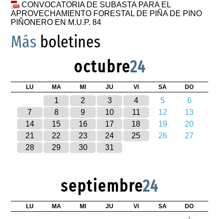
CONVOCATORIA DE SUBASTA PARA EL
APROVECHAMIENTO FORESTAL DE PIÑA DE PINO
PIÑONERO EN M.U.P. 84
Más
boletines
octubre
24
LU
MA
MI
JU
VI
SA
DO
1
2
3
4
5
6
7
8
9
10
11
12
13
14
15
16
17
18
19
20
21
22
23
24
25
26
27
28
29
30
31
septiembre
24
LU
MA
MI
JU
VI
SA
DO