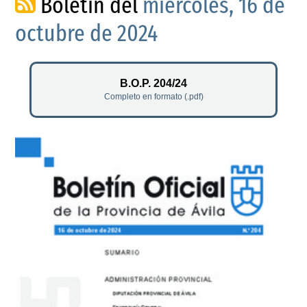
Boletín del
miércoles, 16 de
octubre de 2024
B.O.P. 204/24
Completo en formato (.pdf)