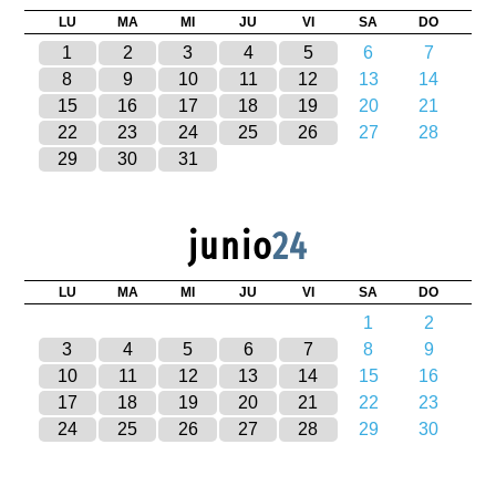
LU
MA
MI
JU
VI
SA
DO
1
2
3
4
5
6
7
8
9
10
11
12
13
14
15
16
17
18
19
20
21
22
23
24
25
26
27
28
29
30
31
junio
24
LU
MA
MI
JU
VI
SA
DO
1
2
3
4
5
6
7
8
9
10
11
12
13
14
15
16
17
18
19
20
21
22
23
24
25
26
27
28
29
30