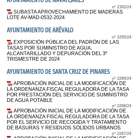
AYUNTAMIENTO DE NAVATEJARES
nº 2302/24
SUBASTA APROVECHAMIENTO DE MADERAS
LOTE AV-MAD-0532-2024
AYUNTAMIENTO DE ARÉVALO
nº 2295/24
EXPOSICIÓN PÚBLICA DEL PADRÓN DE LAS
TASAS POR SUMINISTRO DE AGUA,
ALCANTARILLADO Y DEPURACIÓN DEL 3º
TRISMESTRE DE 2024
AYUNTAMIENTO DE SANTA CRUZ DE PINARES
nº 2289/24
APROBACIÓN INICIAL DE LA MODIFICACIÓN DE
LA ORDENANZA FISCAL REGULADORA DE LA TASA
POR PRESTACIÓN DEL SERVICIO DE SUMINISTRO
DE AGUA POTABLE
nº 2288/24
APROBACIÓN INICIAL DE LA MODIFICACIÓN DE
LA ORDENANZA FISCAL REGULADORA DE LA TASA
POR EL SERVICIO DE RECOGIDA Y TRATAMIENTO
DE BASURAS Y RESIDUOS SÓLIDOS URBANOS
nº 2287/24