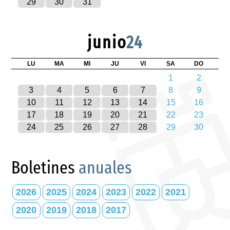
29
30
31
junio
24
LU
MA
MI
JU
VI
SA
DO
1
2
3
4
5
6
7
8
9
10
11
12
13
14
15
16
17
18
19
20
21
22
23
24
25
26
27
28
29
30
Boletines
anuales
2026
2025
2024
2023
2022
2021
2020
2019
2018
2017