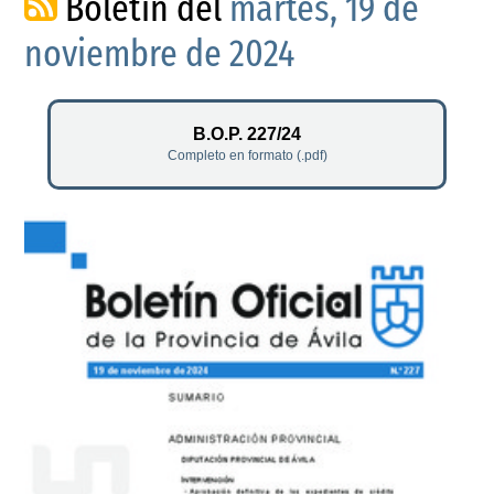
Boletín del
martes, 19 de
noviembre de 2024
B.O.P. 227/24
Completo en formato (.pdf)