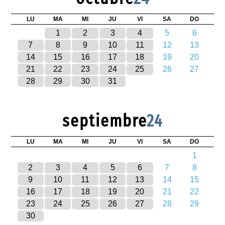
LU
MA
MI
JU
VI
SA
DO
1
2
3
4
5
6
7
8
9
10
11
12
13
14
15
16
17
18
19
20
21
22
23
24
25
26
27
28
29
30
31
septiembre
24
LU
MA
MI
JU
VI
SA
DO
1
2
3
4
5
6
7
8
9
10
11
12
13
14
15
16
17
18
19
20
21
22
23
24
25
26
27
28
29
30