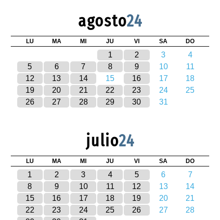
agosto
24
LU
MA
MI
JU
VI
SA
DO
1
2
3
4
5
6
7
8
9
10
11
12
13
14
15
16
17
18
19
20
21
22
23
24
25
26
27
28
29
30
31
julio
24
LU
MA
MI
JU
VI
SA
DO
1
2
3
4
5
6
7
8
9
10
11
12
13
14
15
16
17
18
19
20
21
22
23
24
25
26
27
28