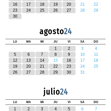
16
17
18
19
20
21
22
23
24
25
26
27
28
29
30
agosto
24
LU
MA
MI
JU
VI
SA
DO
1
2
3
4
5
6
7
8
9
10
11
12
13
14
15
16
17
18
19
20
21
22
23
24
25
26
27
28
29
30
31
julio
24
LU
MA
MI
JU
VI
SA
DO
1
2
3
4
5
6
7