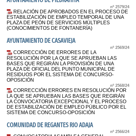
AYUNTAMIENTO DE PIEDRAHITA
nº 2579/24
RELACIÓN DE APROBADOS EN EL PROCESO DE
ESTABILIZACIÓN DE EMPLEO TEMPORAL DE UNA
PLAZA DE PEÓN DE SERVICIOS MÚLTIPLES
(CONOCIMIENTOS DE FONTANERÍA)
AYUNTAMIENTO DE CASAVIEJA
nº 2569/24
CORRECCIÓN DE ERRORES DE LA
RESOLUCIÓN POR LA QUE SE APRUEBAN LAS
BASES QUE REGIRÁN LA PROVISIÓN DE UNA
PLAZA DE OFICIAL DEL PUNTO MUNICIPAL DE
RESIDUOS POR EL SISTEMA DE CONCURSO-
OPOSICIÓN
nº 2568/24
CORRECCIÓN ERRORES EN RESOLUCIÓN POR
LA QUE SE APRUEBAN LAS BASES QUE REGIRÁN
LA CONVOCATORIA EXCEPCIONAL Y EL PROCESO
DE ESTABILIZACIÓN DE EMPLEO PÚBLICO POR EL
SISTEMA DE CONCURSO-OPOSICIÓN
COMUNIDAD DE REGANTES RIO ADAJA
nº 2566/24