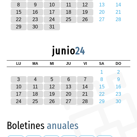
8
9
10
11
12
13
14
15
16
17
18
19
20
21
22
23
24
25
26
27
28
29
30
31
junio
24
LU
MA
MI
JU
VI
SA
DO
1
2
3
4
5
6
7
8
9
10
11
12
13
14
15
16
17
18
19
20
21
22
23
24
25
26
27
28
29
30
Boletines
anuales