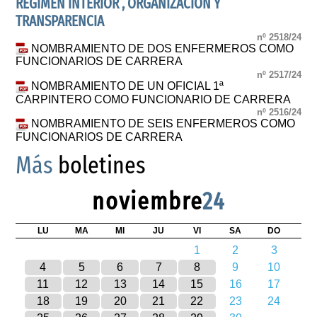
RÉGIMEN INTERIOR , ORGANIZACIÓN Y
TRANSPARENCIA
nº 2518/24
NOMBRAMIENTO DE DOS ENFERMEROS COMO
FUNCIONARIOS DE CARRERA
nº 2517/24
NOMBRAMIENTO DE UN OFICIAL 1ª
CARPINTERO COMO FUNCIONARIO DE CARRERA
nº 2516/24
NOMBRAMIENTO DE SEIS ENFERMEROS COMO
FUNCIONARIOS DE CARRERA
Más
boletines
noviembre
24
LU
MA
MI
JU
VI
SA
DO
1
2
3
4
5
6
7
8
9
10
11
12
13
14
15
16
17
18
19
20
21
22
23
24