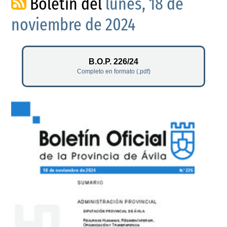
Boletín del
lunes, 18 de
noviembre de 2024
B.O.P. 226/24
Completo en formato (.pdf)