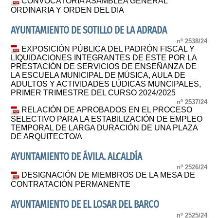
CONVOCATORIA ASAMBLEA GENERAL
ORDINARIA Y ORDEN DEL DIA
AYUNTAMIENTO DE SOTILLO DE LA ADRADA
nº 2538/24
EXPOSICIÓN PÚBLICA DEL PADRÓN FISCAL Y
LIQUIDACIONES INTEGRANTES DE ESTE POR LA
PRESTACIÓN DE SERVICIOS DE ENSEÑANZA DE
LA ESCUELA MUNICIPAL DE MÚSICA, AULA DE
ADULTOS Y ACTIVIDADES LÚDICAS MUNCIPALES,
PRIMER TRIMESTRE DEL CURSO 2024/2025
nº 2537/24
RELACIÓN DE APROBADOS EN EL PROCESO
SELECTIVO PARA LA ESTABILIZACIÓN DE EMPLEO
TEMPORAL DE LARGA DURACIÓN DE UNA PLAZA
DE ARQUITECTO/A
AYUNTAMIENTO DE ÁVILA. ALCALDÍA
nº 2526/24
DESIGNACIÓN DE MIEMBROS DE LA MESA DE
CONTRATACIÓN PERMANENTE
AYUNTAMIENTO DE EL LOSAR DEL BARCO
nº 2525/24