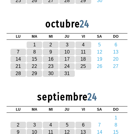
25
26
27
28
29
30
octubre
24
LU
MA
MI
JU
VI
SA
DO
1
2
3
4
5
6
7
8
9
10
11
12
13
14
15
16
17
18
19
20
21
22
23
24
25
26
27
28
29
30
31
septiembre
24
LU
MA
MI
JU
VI
SA
DO
1
2
3
4
5
6
7
8
9
10
11
12
13
14
15