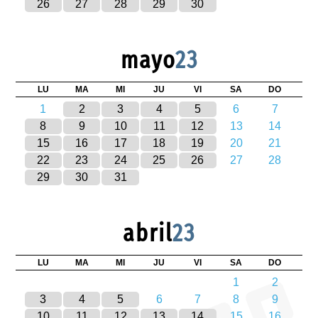
26
27
28
29
30
mayo
23
LU
MA
MI
JU
VI
SA
DO
1
2
3
4
5
6
7
8
9
10
11
12
13
14
15
16
17
18
19
20
21
22
23
24
25
26
27
28
29
30
31
abril
23
LU
MA
MI
JU
VI
SA
DO
1
2
3
4
5
6
7
8
9
10
11
12
13
14
15
16