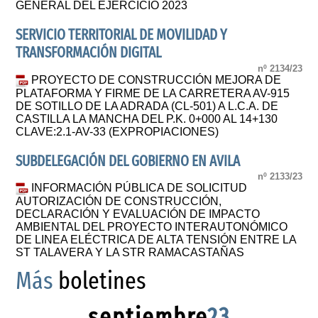
GENERAL DEL EJERCICIO 2023
SERVICIO TERRITORIAL DE MOVILIDAD Y
TRANSFORMACIÓN DIGITAL
nº 2134/23
PROYECTO DE CONSTRUCCIÓN MEJORA DE
PLATAFORMA Y FIRME DE LA CARRETERA AV-915
DE SOTILLO DE LA ADRADA (CL-501) A L.C.A. DE
CASTILLA LA MANCHA DEL P.K. 0+000 AL 14+130
CLAVE:2.1-AV-33 (EXPROPIACIONES)
SUBDELEGACIÓN DEL GOBIERNO EN AVILA
nº 2133/23
INFORMACIÓN PÚBLICA DE SOLICITUD
AUTORIZACIÓN DE CONSTRUCCIÓN,
DECLARACIÓN Y EVALUACIÓN DE IMPACTO
AMBIENTAL DEL PROYECTO INTERAUTONÓMICO
DE LINEA ELÉCTRICA DE ALTA TENSIÓN ENTRE LA
ST TALAVERA Y LA STR RAMACASTAÑAS
Más
boletines
septiembre
23