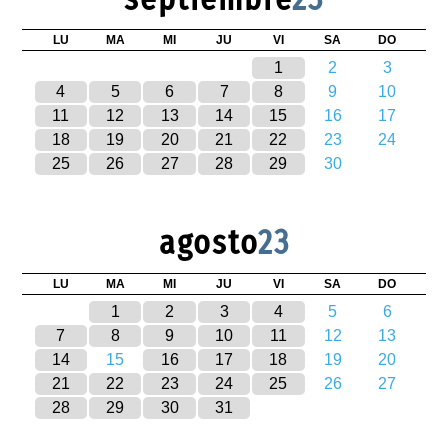
LU
MA
MI
JU
VI
SA
DO
1
2
3
4
5
6
7
8
9
10
11
12
13
14
15
16
17
18
19
20
21
22
23
24
25
26
27
28
29
30
agosto
23
LU
MA
MI
JU
VI
SA
DO
1
2
3
4
5
6
7
8
9
10
11
12
13
14
15
16
17
18
19
20
21
22
23
24
25
26
27
28
29
30
31