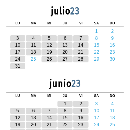
julio
23
LU
MA
MI
JU
VI
SA
DO
1
2
3
4
5
6
7
8
9
10
11
12
13
14
15
16
17
18
19
20
21
22
23
24
25
26
27
28
29
30
31
junio
23
LU
MA
MI
JU
VI
SA
DO
1
2
3
4
5
6
7
8
9
10
11
12
13
14
15
16
17
18
19
20
21
22
23
24
25