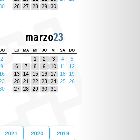
30
26
27
28
29
30
marzo
23
DO
LU
MA
MI
JU
VI
SA
DO
2
1
2
3
4
5
9
6
7
8
9
10
11
12
16
13
14
15
16
17
18
19
23
20
21
22
23
24
25
26
30
27
28
29
30
31
2021
2020
2019