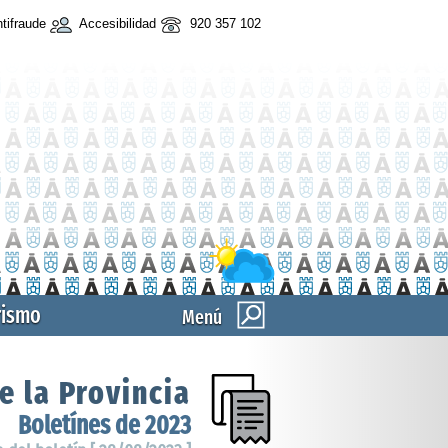
tifraude
Accesibilidad
920 357 102
rismo
Menú
e la Provincia
Boletínes de 2023