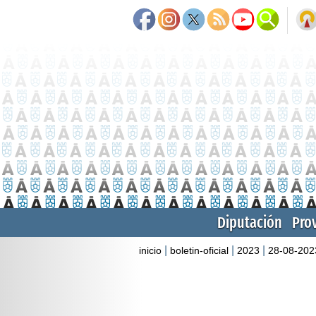
Diputación
Pro
|
|
|
inicio
boletin-oficial
2023
28-08-202