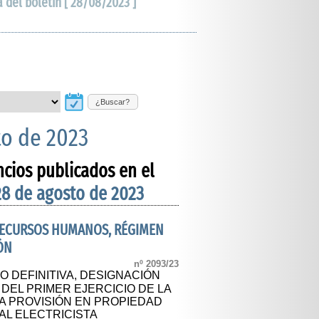
a del boletín [ 28/08/2023 ]
¿Buscar?
to de 2023
ncios publicados en el
28 de agosto de 2023
 RECURSOS HUMANOS, RÉGIMEN
ÓN
nº 2093/23
O DEFINITIVA, DESIGNACIÓN
 DEL PRIMER EJERCICIO DE LA
A PROVISIÓN EN PROPIEDAD
IAL ELECTRICISTA