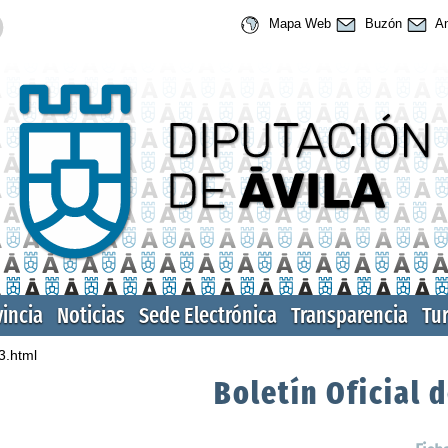
Mapa Web
Buzón
An
vincia
Noticias
Sede Electrónica
Transparencia
Tu
3.html
Boletín Oficial d