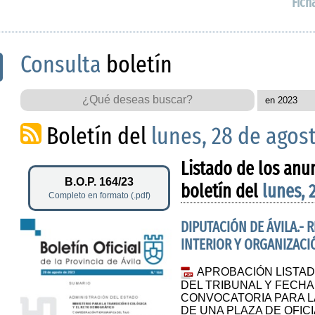
Fich
Consulta
boletín
Boletín del
lunes, 28 de agos
Listado de los anu
B.O.P. 164/23
boletín del
lunes, 
Completo en formato (.pdf)
DIPUTACIÓN DE ÁVILA.-
INTERIOR Y ORGANIZACI
APROBACIÓN LISTAD
DEL TRIBUNAL Y FECHA
CONVOCATORIA PARA L
DE UNA PLAZA DE OFIC