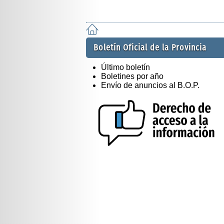
Boletín Oficial de la Provincia
Último boletín
Boletines por año
Envío de anuncios al B.O.P.