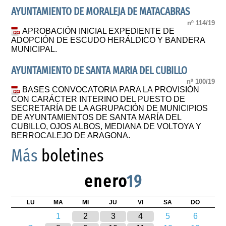
AYUNTAMIENTO DE MORALEJA DE MATACABRAS
nº 114/19
APROBACIÓN INICIAL EXPEDIENTE DE
ADOPCIÓN DE ESCUDO HERÁLDICO Y BANDERA
MUNICIPAL.
AYUNTAMIENTO DE SANTA MARIA DEL CUBILLO
nº 100/19
BASES CONVOCATORIA PARA LA PROVISIÓN
CON CARÁCTER INTERINO DEL PUESTO DE
SECRETARÍA DE LA AGRUPACIÓN DE MUNICIPIOS
DE AYUNTAMIENTOS DE SANTA MARÍA DEL
CUBILLO, OJOS ALBOS, MEDIANA DE VOLTOYA Y
BERROCALEJO DE ARAGONA.
Más
boletines
enero
19
LU
MA
MI
JU
VI
SA
DO
1
2
3
4
5
6