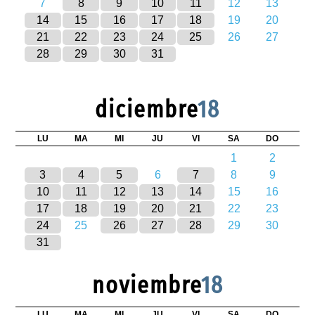
7
8
9
10
11
12
13
14
15
16
17
18
19
20
21
22
23
24
25
26
27
28
29
30
31
diciembre
18
LU
MA
MI
JU
VI
SA
DO
1
2
3
4
5
6
7
8
9
10
11
12
13
14
15
16
17
18
19
20
21
22
23
24
25
26
27
28
29
30
31
noviembre
18
LU
MA
MI
JU
VI
SA
DO