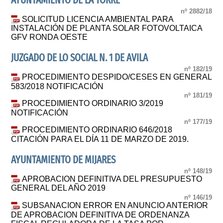
AYUNTAMIENTO DE LA TORRE
nº 2882/18
SOLICITUD LICENCIA AMBIENTAL PARA
INSTALACIÓN DE PLANTA SOLAR FOTOVOLTAICA
GFV RONDA OESTE
JUZGADO DE LO SOCIAL N. 1 DE AVILA
nº 182/19
PROCEDIMIENTO DESPIDO/CESES EN GENERAL
583/2018 NOTIFICACIÓN
nº 181/19
PROCEDIMIENTO ORDINARIO 3/2019
NOTIFICACIÓN
nº 177/19
PROCEDIMIENTO ORDINARIO 646/2018
CITACIÓN PARA EL DÍA 11 DE MARZO DE 2019.
AYUNTAMIENTO DE MIJARES
nº 148/19
APROBACION DEFINITIVA DEL PRESUPUESTO
GENERAL DEL AÑO 2019
nº 146/19
SUBSANACION ERROR EN ANUNCIO ANTERIOR
DE APROBACION DEFINITIVA DE ORDENANZA