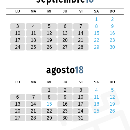
LU
MA
MI
JU
VI
SA
DO
1
2
3
4
5
6
7
8
9
10
11
12
13
14
15
16
17
18
19
20
21
22
23
24
25
26
27
28
29
30
agosto
18
LU
MA
MI
JU
VI
SA
DO
1
2
3
4
5
6
7
8
9
10
11
12
13
14
15
16
17
18
19
20
21
22
23
24
25
26
27
28
29
30
31