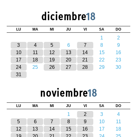
diciembre
18
LU
MA
MI
JU
VI
SA
DO
1
2
3
4
5
6
7
8
9
10
11
12
13
14
15
16
17
18
19
20
21
22
23
24
25
26
27
28
29
30
31
noviembre
18
LU
MA
MI
JU
VI
SA
DO
1
2
3
4
5
6
7
8
9
10
11
12
13
14
15
16
17
18
19
20
21
22
23
24
25