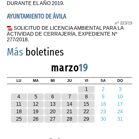
DURANTE EL AÑO 2019.
AYUNTAMIENTO DE ÁVILA
nº 223/19
SOLICITUD DE LICENCIA AMBIENTAL PARA LA
ACTIVIDAD DE CERRAJERÍA, EXPEDIENTE Nº
277/2018.
Más
boletines
marzo
19
LU
MA
MI
JU
VI
SA
DO
1
2
3
4
5
6
7
8
9
10
11
12
13
14
15
16
17
18
19
20
21
22
23
24
25
26
27
28
29
30
31