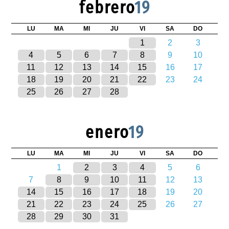
febrero
19
LU
MA
MI
JU
VI
SA
DO
1
2
3
4
5
6
7
8
9
10
11
12
13
14
15
16
17
18
19
20
21
22
23
24
25
26
27
28
enero
19
LU
MA
MI
JU
VI
SA
DO
1
2
3
4
5
6
7
8
9
10
11
12
13
14
15
16
17
18
19
20
21
22
23
24
25
26
27
28
29
30
31