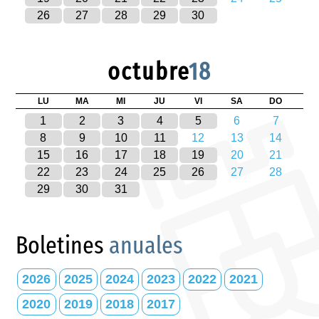
26
27
28
29
30
octubre
18
LU
MA
MI
JU
VI
SA
DO
1
2
3
4
5
6
7
8
9
10
11
12
13
14
15
16
17
18
19
20
21
22
23
24
25
26
27
28
29
30
31
Boletines
anuales
2026
2025
2024
2023
2022
2021
2020
2019
2018
2017