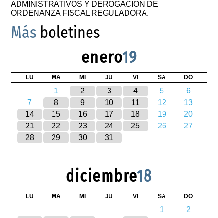
ADMINISTRATIVOS Y DEROGACIÓN DE
ORDENANZA FISCAL REGULADORA.
Más
boletines
enero
19
LU
MA
MI
JU
VI
SA
DO
1
2
3
4
5
6
7
8
9
10
11
12
13
14
15
16
17
18
19
20
21
22
23
24
25
26
27
28
29
30
31
diciembre
18
LU
MA
MI
JU
VI
SA
DO
1
2