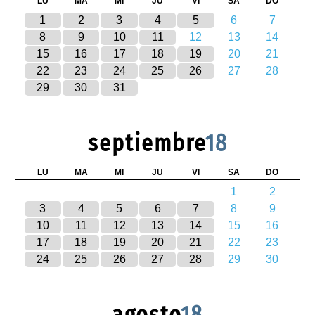
LU
MA
MI
JU
VI
SA
DO
1
2
3
4
5
6
7
8
9
10
11
12
13
14
15
16
17
18
19
20
21
22
23
24
25
26
27
28
29
30
31
septiembre
18
LU
MA
MI
JU
VI
SA
DO
1
2
3
4
5
6
7
8
9
10
11
12
13
14
15
16
17
18
19
20
21
22
23
24
25
26
27
28
29
30
agosto
18