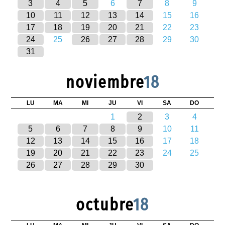
3
4
5
6
7
8
9
10
11
12
13
14
15
16
17
18
19
20
21
22
23
24
25
26
27
28
29
30
31
noviembre
18
LU
MA
MI
JU
VI
SA
DO
1
2
3
4
5
6
7
8
9
10
11
12
13
14
15
16
17
18
19
20
21
22
23
24
25
26
27
28
29
30
octubre
18