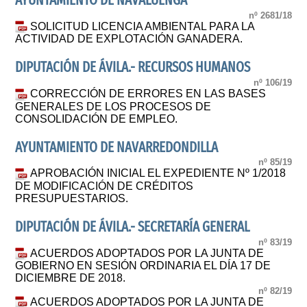
AYUNTAMIENTO DE NAVALUENGA
nº 2681/18
SOLICITUD LICENCIA AMBIENTAL PARA LA
ACTIVIDAD DE EXPLOTACIÓN GANADERA.
DIPUTACIÓN DE ÁVILA.- RECURSOS HUMANOS
nº 106/19
CORRECCIÓN DE ERRORES EN LAS BASES
GENERALES DE LOS PROCESOS DE
CONSOLIDACIÓN DE EMPLEO.
AYUNTAMIENTO DE NAVARREDONDILLA
nº 85/19
APROBACIÓN INICIAL EL EXPEDIENTE Nº 1/2018
DE MODIFICACIÓN DE CRÉDITOS
PRESUPUESTARIOS.
DIPUTACIÓN DE ÁVILA.- SECRETARÍA GENERAL
nº 83/19
ACUERDOS ADOPTADOS POR LA JUNTA DE
GOBIERNO EN SESIÓN ORDINARIA EL DÍA 17 DE
DICIEMBRE DE 2018.
nº 82/19
ACUERDOS ADOPTADOS POR LA JUNTA DE