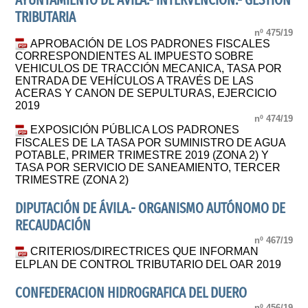
AYUNTAMIENTO DE AVILA.- INTERVENCIÓN.- GESTIÓN
TRIBUTARIA
nº 475/19
APROBACIÓN DE LOS PADRONES FISCALES
CORRESPONDIENTES AL IMPUESTO SOBRE
VEHICULOS DE TRACCIÓN MECANICA, TASA POR
ENTRADA DE VEHÍCULOS A TRAVÉS DE LAS
ACERAS Y CANON DE SEPULTURAS, EJERCICIO
2019
nº 474/19
EXPOSICIÓN PÚBLICA LOS PADRONES
FISCALES DE LA TASA POR SUMINISTRO DE AGUA
POTABLE, PRIMER TRIMESTRE 2019 (ZONA 2) Y
TASA POR SERVICIO DE SANEAMIENTO, TERCER
TRIMESTRE (ZONA 2)
DIPUTACIÓN DE ÁVILA.- ORGANISMO AUTÓNOMO DE
RECAUDACIÓN
nº 467/19
CRITERIOS/DIRECTRICES QUE INFORMAN
ELPLAN DE CONTROL TRIBUTARIO DEL OAR 2019
CONFEDERACION HIDROGRAFICA DEL DUERO
nº 456/19