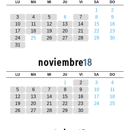
LU
MA
MI
JU
VI
SA
DO
1
2
3
4
5
6
7
8
9
10
11
12
13
14
15
16
17
18
19
20
21
22
23
24
25
26
27
28
29
30
31
noviembre
18
LU
MA
MI
JU
VI
SA
DO
1
2
3
4
5
6
7
8
9
10
11
12
13
14
15
16
17
18
19
20
21
22
23
24
25
26
27
28
29
30