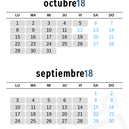
octubre
18
LU
MA
MI
JU
VI
SA
DO
1
2
3
4
5
6
7
8
9
10
11
12
13
14
15
16
17
18
19
20
21
22
23
24
25
26
27
28
29
30
31
septiembre
18
LU
MA
MI
JU
VI
SA
DO
1
2
3
4
5
6
7
8
9
10
11
12
13
14
15
16
17
18
19
20
21
22
23
24
25
26
27
28
29
30