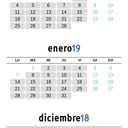
4
5
6
7
8
9
10
11
12
13
14
15
16
17
18
19
20
21
22
23
24
25
26
27
28
enero
19
LU
MA
MI
JU
VI
SA
DO
1
2
3
4
5
6
7
8
9
10
11
12
13
14
15
16
17
18
19
20
21
22
23
24
25
26
27
28
29
30
31
diciembre
18