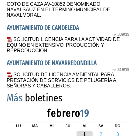
COTO DE CAZA AV-10852 DENOMINADO
NAVALSAUZ EN EL TÉRMINO MUNICIPAL DE
NAVALMORAL.
AYUNTAMIENTO DE CANDELEDA
nº 339/19
SOLICITUD LICENCIA PARA LA ACTIVIDAD DE
EQUINO EN EXTENSIVO, PRODUCCIÓN Y
REPRODUCCIÓN.
AYUNTAMIENTO DE NAVARREDONDILLA
nº 319/19
SOLICITUD DE LICENCIA AMBIENTAL PARA
PRESTACIÓN DE SERVICIOS DE PELUGERÍA A
SEÑORAS Y CABALLEROS.
Más
boletines
febrero
19
LU
MA
MI
JU
VI
SA
DO
1
2
3