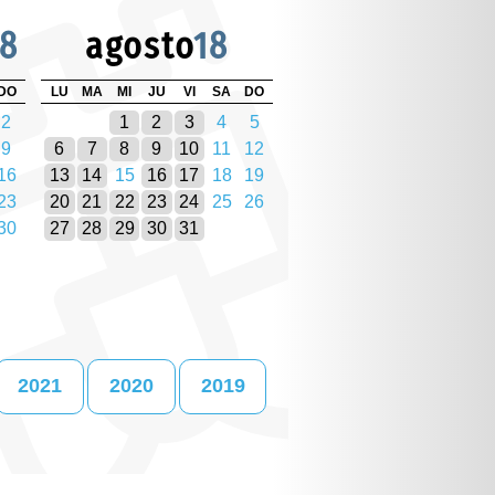
18
agosto
18
DO
LU
MA
MI
JU
VI
SA
DO
2
1
2
3
4
5
9
6
7
8
9
10
11
12
16
13
14
15
16
17
18
19
23
20
21
22
23
24
25
26
30
27
28
29
30
31
2021
2020
2019