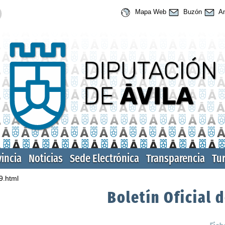
Mapa Web
Buzón
An
vincia
Noticias
Sede Electrónica
Transparencia
Tu
9.html
Boletín Oficial d