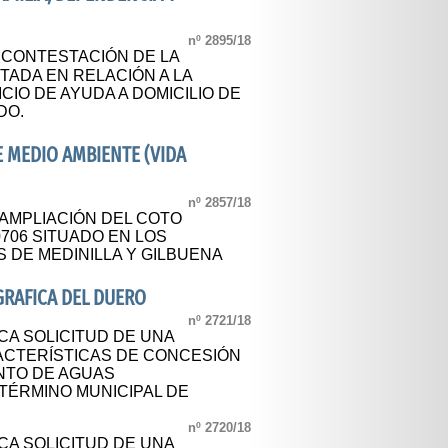
nº 2895/18
A CONTESTACIÓN DE LA
ADA EN RELACIÓN A LA
CIO DE AYUDA A DOMICILIO DE
DO.
E MEDIO AMBIENTE (VIDA
nº 2857/18
AMPLIACIÓN DEL COTO
0706 SITUADO EN LOS
 DE MEDINILLA Y GILBUENA
RAFICA DEL DUERO
nº 2721/18
CA SOLICITUD DE UNA
ACTERÍSTICAS DE CONCESIÓN
NTO DE AGUAS
TÉRMINO MUNICIPAL DE
nº 2720/18
CA SOLICITUD DE UNA