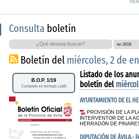
Fich
Consulta
boletín
Boletín del
miércoles, 2 de e
Listado de los anu
B.O.P. 1/19
boletín del
miércol
Completo en formato (.pdf)
AYUNTAMIENTO DE EL H
PROVISIÓN DE LA PL
INTERVENTOR DE LA A
HERRADÓN DE PINARES
DIPUTACIÓN DE ÁVILA.- 