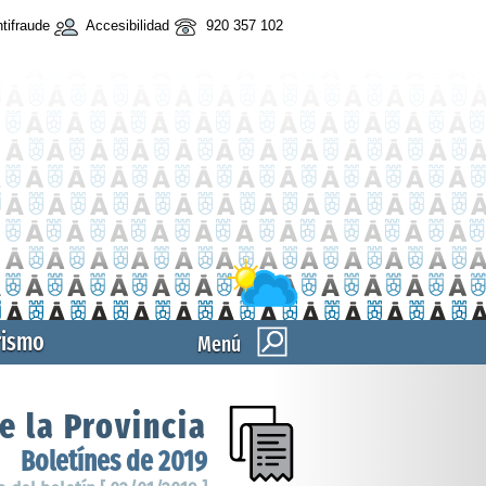
tifraude
Accesibilidad
920 357 102
rismo
Menú
e la Provincia
Boletínes de 2019