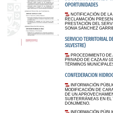
OPORTUNIDADES
NOTIFICACIÓN DE L
RECLAMACIÓN PRESENT
PRESTACIÓN DEL SERVI
SONIA SÁNCHEZ GARRI
SERVICIO TERRITORIAL D
SILVESTRE)
PROCEDIMIENTO DE 
PRIVADO DE CAZA AV-1
TÉRMINOS MUNICIPALES
CONFEDERACION HIDROG
INFORMACIÓN PÚBLI
MODIFICACIÓN DE CAR
DE UN APROVECHAMIE
SUBTERRÁNEAS EN EL 
DONJIMENO.
INFORMACIÓN PÚBLI