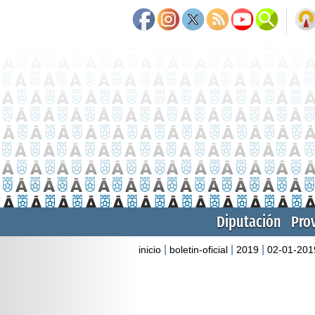
Diputación
Pro
|
|
|
inicio
boletin-oficial
2019
02-01-201