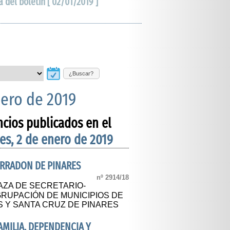
a del boletín [ 02/01/2019 ]
¿Buscar?
nero de 2019
ncios publicados en el
es, 2 de enero de 2019
ERRADON DE PINARES
nº 2914/18
AZA DE SECRETARIO-
GRUPACIÓN DE MUNICIPIOS DE
 Y SANTA CRUZ DE PINARES
FAMILIA, DEPENDENCIA Y