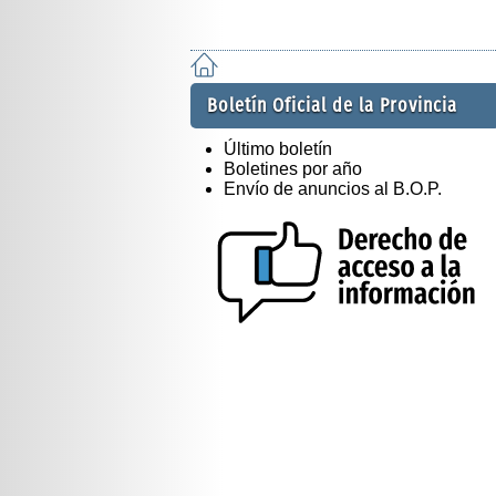
Boletín Oficial de la Provincia
Último boletín
Boletines por año
Envío de anuncios al B.O.P.