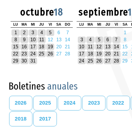
octubre
18
septiembre
LU
MA
MI
JU
VI
SA
DO
LU
MA
MI
JU
VI
SA
1
2
3
4
5
6
7
1
8
9
10
11
12
13
14
3
4
5
6
7
8
15
16
17
18
19
20
21
10
11
12
13
14
15
22
23
24
25
26
27
28
17
18
19
20
21
22
29
30
31
24
25
26
27
28
29
Boletines
anuales
2026
2025
2024
2023
2022
2018
2017