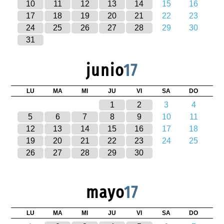
10
11
12
13
14
15
16
17
18
19
20
21
22
23
24
25
26
27
28
29
30
31
junio
17
LU
MA
MI
JU
VI
SA
DO
1
2
3
4
5
6
7
8
9
10
11
12
13
14
15
16
17
18
19
20
21
22
23
24
25
26
27
28
29
30
mayo
17
LU
MA
MI
JU
VI
SA
DO