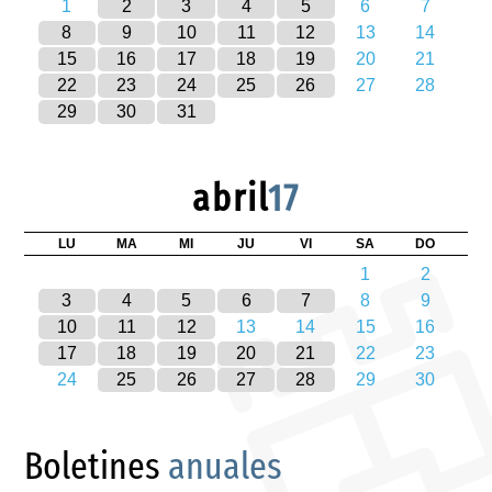
1
2
3
4
5
6
7
8
9
10
11
12
13
14
15
16
17
18
19
20
21
22
23
24
25
26
27
28
29
30
31
abril
17
LU
MA
MI
JU
VI
SA
DO
1
2
3
4
5
6
7
8
9
10
11
12
13
14
15
16
17
18
19
20
21
22
23
24
25
26
27
28
29
30
Boletines
anuales