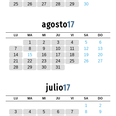
25
26
27
28
29
30
agosto
17
LU
MA
MI
JU
VI
SA
DO
1
2
3
4
5
6
7
8
9
10
11
12
13
14
15
16
17
18
19
20
21
22
23
24
25
26
27
28
29
30
31
julio
17
LU
MA
MI
JU
VI
SA
DO
1
2
3
4
5
6
7
8
9