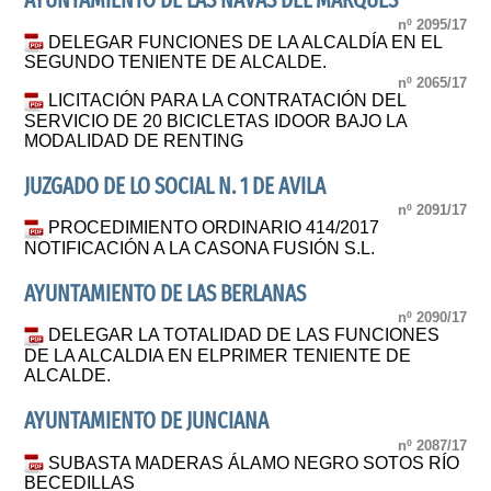
AYUNTAMIENTO DE LAS NAVAS DEL MARQUES
nº 2095/17
DELEGAR FUNCIONES DE LA ALCALDÍA EN EL
SEGUNDO TENIENTE DE ALCALDE.
nº 2065/17
LICITACIÓN PARA LA CONTRATACIÓN DEL
SERVICIO DE 20 BICICLETAS IDOOR BAJO LA
MODALIDAD DE RENTING
JUZGADO DE LO SOCIAL N. 1 DE AVILA
nº 2091/17
PROCEDIMIENTO ORDINARIO 414/2017
NOTIFICACIÓN A LA CASONA FUSIÓN S.L.
AYUNTAMIENTO DE LAS BERLANAS
nº 2090/17
DELEGAR LA TOTALIDAD DE LAS FUNCIONES
DE LA ALCALDIA EN ELPRIMER TENIENTE DE
ALCALDE.
AYUNTAMIENTO DE JUNCIANA
nº 2087/17
SUBASTA MADERAS ÁLAMO NEGRO SOTOS RÍO
BECEDILLAS