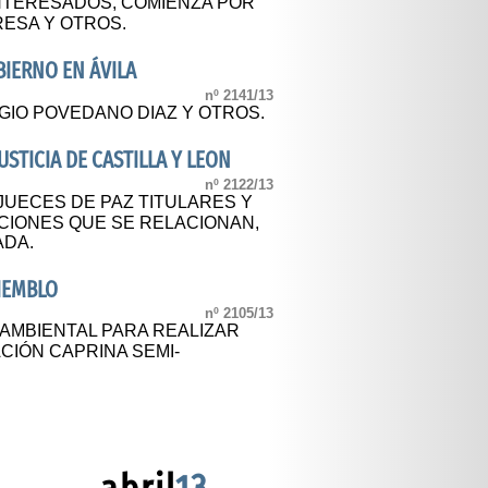
INTERESADOS, COMIENZA POR
RESA Y OTROS.
IERNO EN ÁVILA
nº 2141/13
GIO POVEDANO DIAZ Y OTROS.
USTICIA DE CASTILLA Y LEON
nº 2122/13
UECES DE PAZ TITULARES Y
CIONES QUE SE RELACIONAN,
ADA.
IEMBLO
nº 2105/13
 AMBIENTAL PARA REALIZAR
CIÓN CAPRINA SEMI-