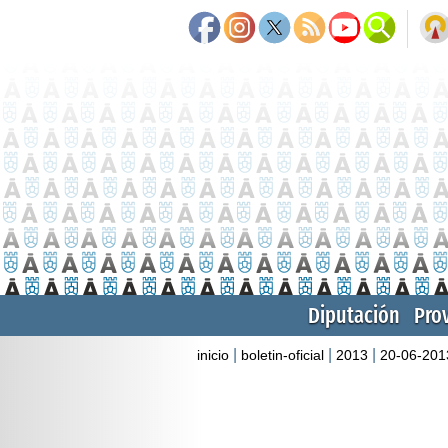
Diputación
Pro
|
|
|
inicio
boletin-oficial
2013
20-06-201