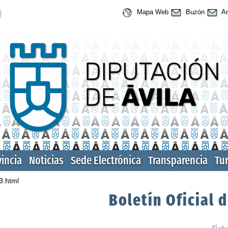
Mapa Web
Buzón
An
vincia
Noticias
Sede Electrónica
Transparencia
Tu
3.html
Boletín Oficial d