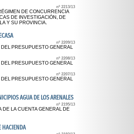
nº 2213/13
RÉGIMEN DE CONCURRENCIA
CAS DE INVESTIGACIÓN, DE
LA Y SU PROVINCIA.
ECASA
nº 2209/13
L DEL PRESUPUESTO GENERAL
nº 2208/13
L DEL PRESUPUESTO GENERAL
nº 2207/13
L DEL PRESUPUESTO GENERAL
CIPIOS AGUA DE LOS ARENALES
nº 2195/13
A DE LA CUENTA GENERAL DE
E HACIENDA