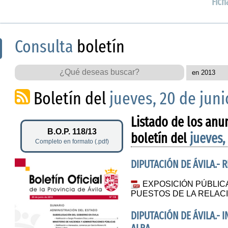
Fich
Consulta
boletín
Boletín del
jueves, 20 de juni
Listado de los anu
B.O.P. 118/13
boletín del
jueves,
Completo en formato (.pdf)
DIPUTACIÓN DE ÁVILA.-
EXPOSICIÓN PÚBLIC
PUESTOS DE LA RELAC
DIPUTACIÓN DE ÁVILA.- 