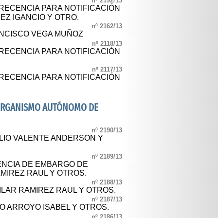
nº 2192/13
RECENCIA PARA NOTIFICACIÓN
Z IGANCIO Y OTRO.
nº 2162/13
ANCISCO VEGA MUÑOZ
nº 2118/13
RECENCIA PARA NOTIFICACIÓN
nº 2117/13
RECENCIA PARA NOTIFICACIÓN
- ORGANISMO AUTÓNOMO DE
nº 2190/13
ALIO VALENTE ANDERSON Y
nº 2189/13
GENCIA DE EMBARGO DE
MIREZ RAUL Y OTROS.
nº 2188/13
ILAR RAMIREZ RAUL Y OTROS.
nº 2187/13
O ARROYO ISABEL Y OTROS.
nº 2186/13