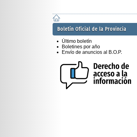
Boletín Oficial de la Provincia
Último boletín
Boletines por año
Envío de anuncios al B.O.P.