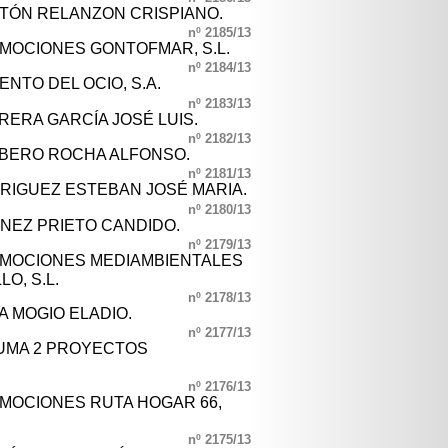
RTÓN RELANZON CRISPIANO.
nº 2185/13
OMOCIONES GONTOFMAR, S.L.
nº 2184/13
ENTO DEL OCIO, S.A.
nº 2183/13
RERA GARCÍA JOSÉ LUIS.
nº 2182/13
RBERO ROCHA ALFONSO.
nº 2181/13
DRIGUEZ ESTEBAN JOSÉ MARIA.
nº 2180/13
ÉNEZ PRIETO CANDIDO.
nº 2179/13
OMOCIONES MEDIAMBIENTALES
O, S.L.
nº 2178/13
A MOGIO ELADIO.
nº 2177/13
JUMA 2 PROYECTOS
nº 2176/13
OMOCIONES RUTA HOGAR 66,
nº 2175/13