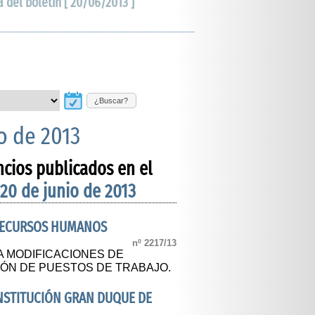
a del boletín [ 20/06/2013 ]
¿Buscar?
o de 2013
ncios publicados en el
 20 de junio de 2013
 RECURSOS HUMANOS
nº 2217/13
A MODIFICACIONES DE
IÓN DE PUESTOS DE TRABAJO.
INSTITUCIÓN GRAN DUQUE DE