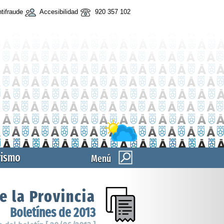
tifraude
Accesibilidad
920 357 102
rismo
Menú
e la Provincia
Boletínes de 2013