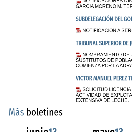
NOTIFICACIONES A 
GARCIA MORENO M. TE
SUBDELEGACIÓN DEL GOB
NOTIFICACIÓN A SER
TRIBUNAL SUPERIOR DE J
NOMBRAMIENTO DE J
SUSTITUTOS DE POBLA
COMIENZA POR LA ADR
VICTOR MANUEL PEREZ T
SOLICITUD LICENCIA
ACTIVIDAD DE EXPLOTA
EXTENSIVA DE LECHE.
Más
boletines