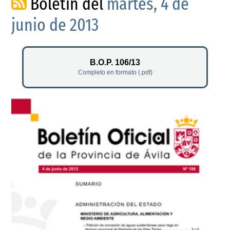
Boletín del
martes, 4 de
junio de 2013
B.O.P. 106/13
Completo en formato (.pdf)