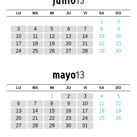
junio
13
LU
MA
MI
JU
VI
SA
DO
1
2
3
4
5
6
7
8
9
10
11
12
13
14
15
16
17
18
19
20
21
22
23
24
25
26
27
28
29
30
mayo
13
LU
MA
MI
JU
VI
SA
DO
1
2
3
4
5
6
7
8
9
10
11
12
13
14
15
16
17
18
19
20
21
22
23
24
25
26
27
28
29
30
31