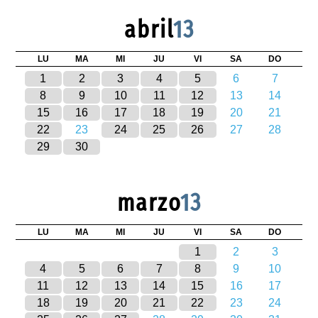
abril
13
LU
MA
MI
JU
VI
SA
DO
1
2
3
4
5
6
7
8
9
10
11
12
13
14
15
16
17
18
19
20
21
22
23
24
25
26
27
28
29
30
marzo
13
LU
MA
MI
JU
VI
SA
DO
1
2
3
4
5
6
7
8
9
10
11
12
13
14
15
16
17
18
19
20
21
22
23
24