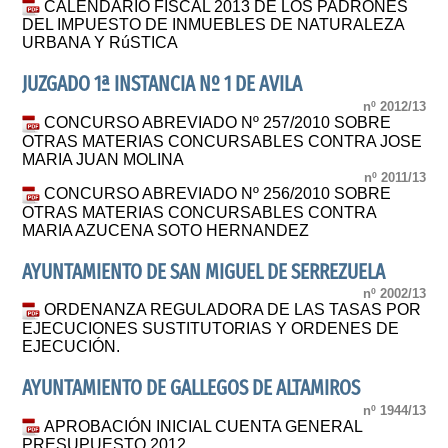
CALENDARIO FISCAL 2013 DE LOS PADRONES
DEL IMPUESTO DE INMUEBLES DE NATURALEZA
URBANA Y RúSTICA
JUZGADO 1ª INSTANCIA Nº 1 DE AVILA
nº 2012/13
CONCURSO ABREVIADO Nº 257/2010 SOBRE
OTRAS MATERIAS CONCURSABLES CONTRA JOSE
MARIA JUAN MOLINA
nº 2011/13
CONCURSO ABREVIADO Nº 256/2010 SOBRE
OTRAS MATERIAS CONCURSABLES CONTRA
MARIA AZUCENA SOTO HERNANDEZ
AYUNTAMIENTO DE SAN MIGUEL DE SERREZUELA
nº 2002/13
ORDENANZA REGULADORA DE LAS TASAS POR
EJECUCIONES SUSTITUTORIAS Y ORDENES DE
EJECUCIÓN.
AYUNTAMIENTO DE GALLEGOS DE ALTAMIROS
nº 1944/13
APROBACIÓN INICIAL CUENTA GENERAL
PRESUPUESTO 2012