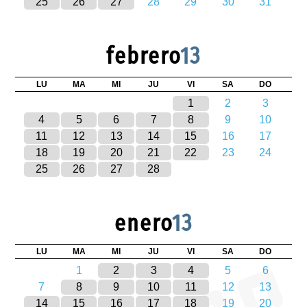
25
26
27
28
29
30
31
febrero
13
LU
MA
MI
JU
VI
SA
DO
1
2
3
4
5
6
7
8
9
10
11
12
13
14
15
16
17
18
19
20
21
22
23
24
25
26
27
28
enero
13
LU
MA
MI
JU
VI
SA
DO
1
2
3
4
5
6
7
8
9
10
11
12
13
14
15
16
17
18
19
20