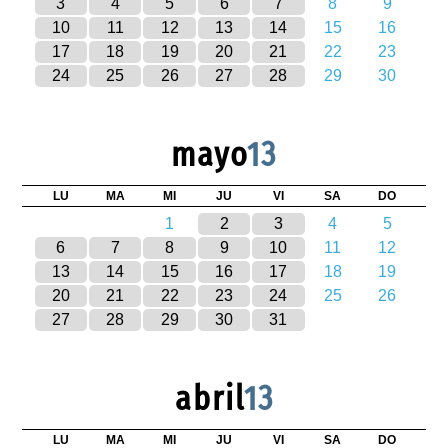
3
4
5
6
7
8
9
10
11
12
13
14
15
16
17
18
19
20
21
22
23
24
25
26
27
28
29
30
mayo
13
LU
MA
MI
JU
VI
SA
DO
1
2
3
4
5
6
7
8
9
10
11
12
13
14
15
16
17
18
19
20
21
22
23
24
25
26
27
28
29
30
31
abril
13
LU
MA
MI
JU
VI
SA
DO