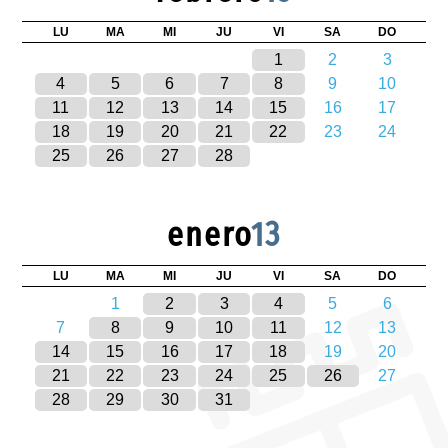
LU
MA
MI
JU
VI
SA
DO
1
2
3
4
5
6
7
8
9
10
11
12
13
14
15
16
17
18
19
20
21
22
23
24
25
26
27
28
enero
13
LU
MA
MI
JU
VI
SA
DO
1
2
3
4
5
6
7
8
9
10
11
12
13
14
15
16
17
18
19
20
21
22
23
24
25
26
27
28
29
30
31