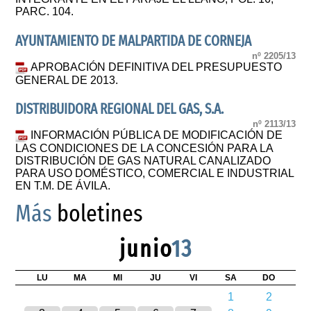
PARC. 104.
AYUNTAMIENTO DE MALPARTIDA DE CORNEJA
nº 2205/13
APROBACIÓN DEFINITIVA DEL PRESUPUESTO
GENERAL DE 2013.
DISTRIBUIDORA REGIONAL DEL GAS, S.A.
nº 2113/13
INFORMACIÓN PÚBLICA DE MODIFICACIÓN DE
LAS CONDICIONES DE LA CONCESIÓN PARA LA
DISTRIBUCIÓN DE GAS NATURAL CANALIZADO
PARA USO DOMÉSTICO, COMERCIAL E INDUSTRIAL
EN T.M. DE ÁVILA.
Más
boletines
junio
13
LU
MA
MI
JU
VI
SA
DO
1
2