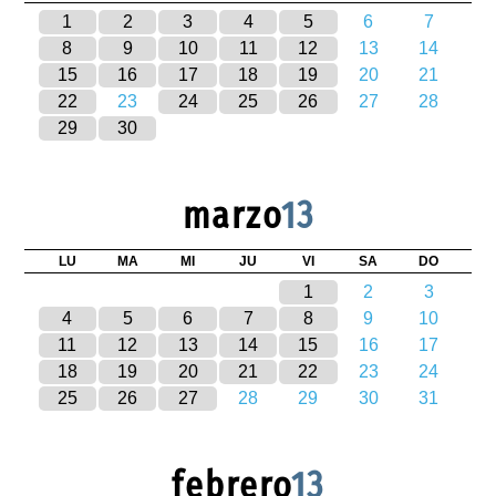
1
2
3
4
5
6
7
8
9
10
11
12
13
14
15
16
17
18
19
20
21
22
23
24
25
26
27
28
29
30
marzo
13
LU
MA
MI
JU
VI
SA
DO
1
2
3
4
5
6
7
8
9
10
11
12
13
14
15
16
17
18
19
20
21
22
23
24
25
26
27
28
29
30
31
febrero
13