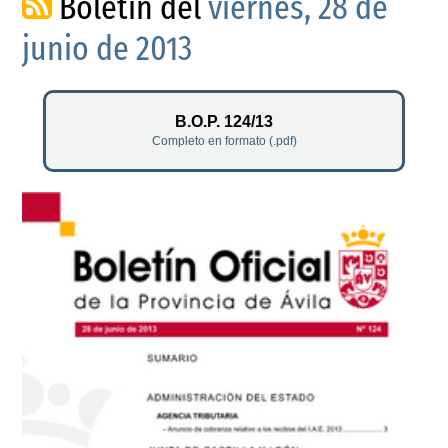
Boletín del
viernes, 28 de
junio de 2013
B.O.P. 124/13
Completo en formato (.pdf)