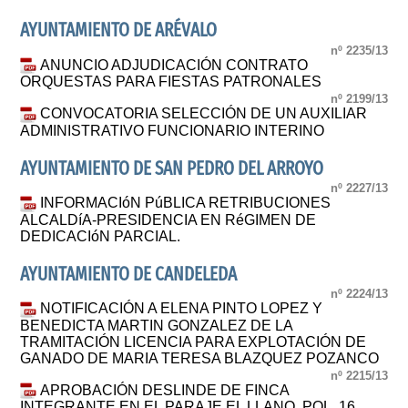
AYUNTAMIENTO DE ARÉVALO
nº 2235/13
ANUNCIO ADJUDICACIÓN CONTRATO
ORQUESTAS PARA FIESTAS PATRONALES
nº 2199/13
CONVOCATORIA SELECCIÓN DE UN AUXILIAR
ADMINISTRATIVO FUNCIONARIO INTERINO
AYUNTAMIENTO DE SAN PEDRO DEL ARROYO
nº 2227/13
INFORMACIóN PúBLICA RETRIBUCIONES
ALCALDíA-PRESIDENCIA EN RéGIMEN DE
DEDICACIóN PARCIAL.
AYUNTAMIENTO DE CANDELEDA
nº 2224/13
NOTIFICACIÓN A ELENA PINTO LOPEZ Y
BENEDICTA MARTIN GONZALEZ DE LA
TRAMITACIÓN LICENCIA PARA EXPLOTACIÓN DE
GANADO DE MARIA TERESA BLAZQUEZ POZANCO
nº 2215/13
APROBACIÓN DESLINDE DE FINCA
INTEGRANTE EN EL PARAJE EL LLANO, POL. 16,