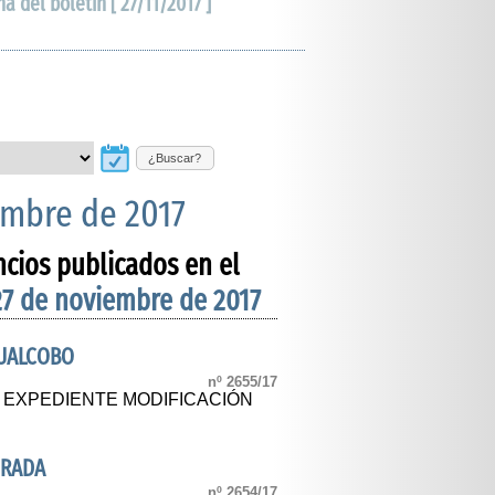
ha del boletín [ 27/11/2017 ]
¿Buscar?
embre de 2017
ncios publicados en el
27 de noviembre de 2017
CUALCOBO
nº 2655/17
L EXPEDIENTE MODIFICACIÓN
DRADA
nº 2654/17