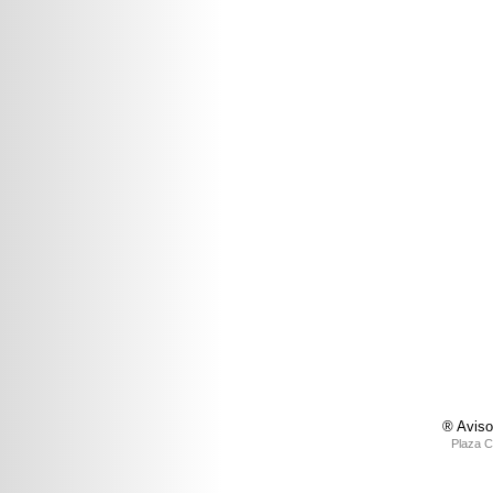
® Aviso
Plaza C