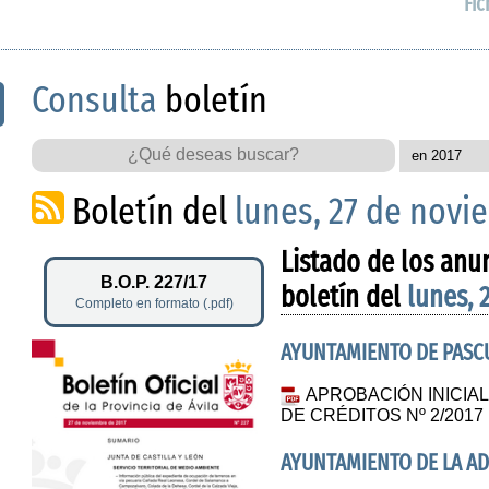
Fic
Consulta
boletín
Boletín del
lunes, 27 de novi
Listado de los anu
B.O.P. 227/17
boletín del
lunes, 
Completo en formato (.pdf)
AYUNTAMIENTO DE PAS
APROBACIÓN INICIA
DE CRÉDITOS Nº 2/2017
AYUNTAMIENTO DE LA A