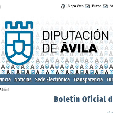
Mapa Web
Buzón
An
vincia
Noticias
Sede Electrónica
Transparencia
Tu
7.html
Boletín Oficial d