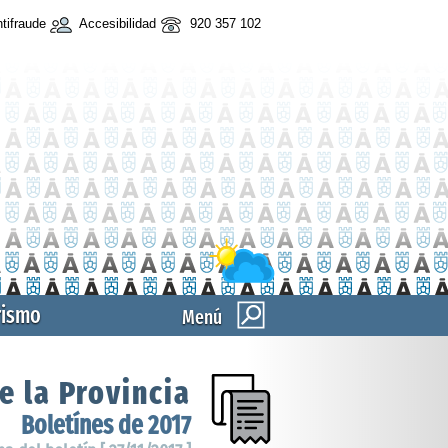
tifraude
Accesibilidad
920 357 102
rismo
Menú
e la Provincia
Boletínes de 2017