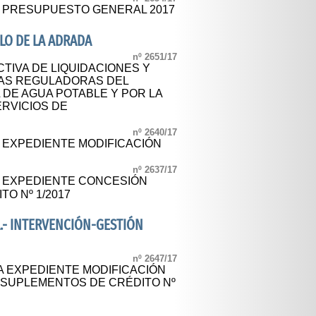
L PRESUPUESTO GENERAL 2017
LO DE LA ADRADA
nº 2651/17
TIVA DE LIQUIDACIONES Y
SAS REGULADORAS DEL
 DE AGUA POTABLE Y POR LA
ERVICIOS DE
nº 2640/17
L EXPEDIENTE MODIFICACIÓN
nº 2637/17
L EXPEDIENTE CONCESIÓN
O Nº 1/2017
.- INTERVENCIÓN-GESTIÓN
nº 2647/17
A EXPEDIENTE MODIFICACIÓN
SUPLEMENTOS DE CRÉDITO Nº