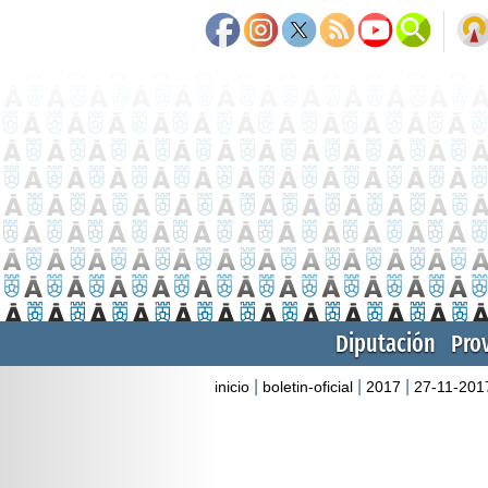
Diputación
Pro
|
|
|
inicio
boletin-oficial
2017
27-11-201