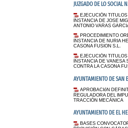
JUZGADO DE LO SOCIAL N.
EJECUCIÓN TITULOS J
INSTANCIA DE JOSE MI
ANTONIO VARAS GARCI
PROCEDIMIENTO ORDI
INSTANCIA DE NURIA 
CASONA FUSION S.L.
EJECUCIÓN TITULOS 
INSTANCIA DE VANES
CONTRA LA CASONA FUS
AYUNTAMIENTO DE SAN E
APROBACIóN DEFINI
REGULADORA DEL IMP
TRACCIÓN MECÁNICA
AYUNTAMIENTO DE EL H
BASES CONVOCATORI