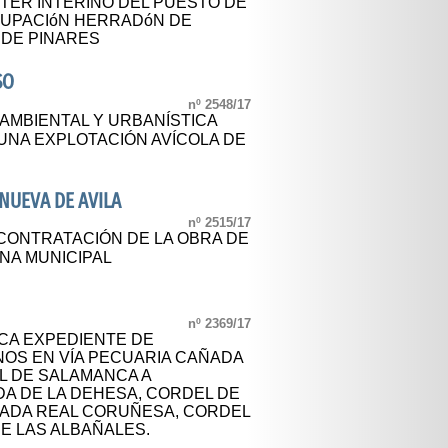
TER INTERINO DEL PUESTO DE
RUPACIóN HERRADóN DE
 DE PINARES
SO
nº 2548/17
 AMBIENTAL Y URBANÍSTICA
 UNA EXPLOTACIÓN AVÍCOLA DE
NUEVA DE AVILA
nº 2515/17
 CONTRATACIÓN DE LA OBRA DE
INA MUNICIPAL
nº 2369/17
CA EXPEDIENTE DE
OS EN VÍA PECUARIA CAÑADA
L DE SALAMANCA A
A DE LA DEHESA, CORDEL DE
AÑADA REAL CORUÑESA, CORDEL
E LAS ALBAÑALES.