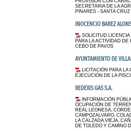
PROVISIÓN CON CÁRAC
SECRETARíA DE LA AG
PINARES - SANTA CRUZ
INOCENCIO BAREZ ALON
SOLICITUD LICENCIA
PARA LA ACTIVIDAD DE
CEBO DE PAVOS
AYUNTAMIENTO DE VILLA
LICITACIÓN PARA LA
EJECUCIÓN DE LA PISC
REDEXIS GAS S.A.
INFORMACIÓN PÚBLI
OCUPACIÓN DE TERREN
REAL LEONESA, CORDE
CAMPOZALVARO, COLAD
LA CALZADA VIEJA, C
DE TOLEDO Y CAMINO D