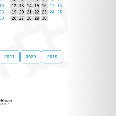
16
12
13
14
15
16
17
18
23
19
20
21
22
23
24
25
30
26
27
28
29
30
2021
2020
2019
tifraude
00000-E.