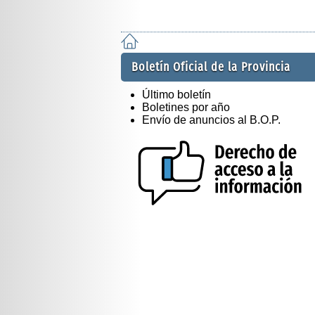
Boletín Oficial de la Provincia
Último boletín
Boletines por año
Envío de anuncios al B.O.P.