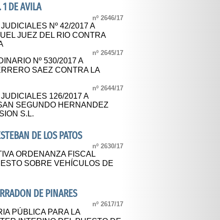
 1 DE AVILA
nº 2646/17
UDICIALES Nº 42/2017 A
GUEL JUEZ DEL RIO CONTRA
A
nº 2645/17
NARIO Nº 530/2017 A
HERRERO SAEZ CONTRA LA
nº 2644/17
JUDICIALES 126/2017 A
A SAN SEGUNDO HERNANDEZ
ION S.L.
STEBAN DE LOS PATOS
nº 2630/17
TIVA ORDENANZA FISCAL
UESTO SOBRE VEHÍCULOS DE
ERRADON DE PINARES
nº 2617/17
A PÚBLICA PARA LA