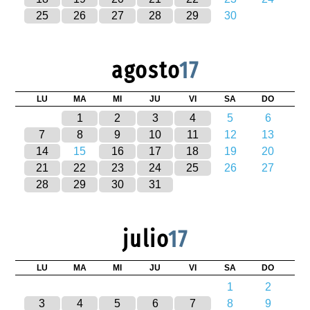
25
26
27
28
29
30
agosto
17
LU
MA
MI
JU
VI
SA
DO
1
2
3
4
5
6
7
8
9
10
11
12
13
14
15
16
17
18
19
20
21
22
23
24
25
26
27
28
29
30
31
julio
17
LU
MA
MI
JU
VI
SA
DO
1
2
3
4
5
6
7
8
9