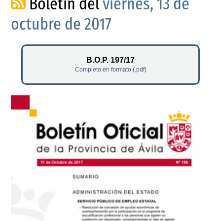
Boletín del
viernes, 13 de
octubre de 2017
B.O.P. 197/17
Completo en formato (.pdf)