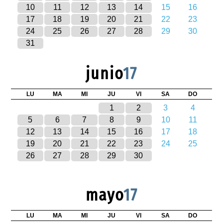
10
11
12
13
14
15
16
17
18
19
20
21
22
23
24
25
26
27
28
29
30
31
junio
17
LU
MA
MI
JU
VI
SA
DO
1
2
3
4
5
6
7
8
9
10
11
12
13
14
15
16
17
18
19
20
21
22
23
24
25
26
27
28
29
30
mayo
17
LU
MA
MI
JU
VI
SA
DO