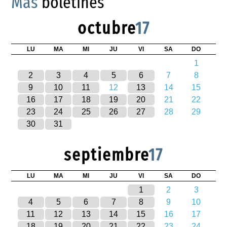
Más
boletines
octubre
17
LU
MA
MI
JU
VI
SA
DO
1
2
3
4
5
6
7
8
9
10
11
12
13
14
15
16
17
18
19
20
21
22
23
24
25
26
27
28
29
30
31
septiembre
17
LU
MA
MI
JU
VI
SA
DO
1
2
3
4
5
6
7
8
9
10
11
12
13
14
15
16
17
18
19
20
21
22
23
24