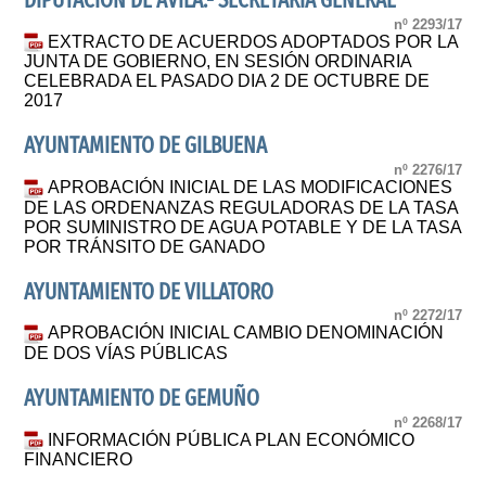
DIPUTACION DE AVILA.- SECRETARIA GENERAL
nº 2293/17
EXTRACTO DE ACUERDOS ADOPTADOS POR LA
JUNTA DE GOBIERNO, EN SESIÓN ORDINARIA
CELEBRADA EL PASADO DIA 2 DE OCTUBRE DE
2017
AYUNTAMIENTO DE GILBUENA
nº 2276/17
APROBACIÓN INICIAL DE LAS MODIFICACIONES
DE LAS ORDENANZAS REGULADORAS DE LA TASA
POR SUMINISTRO DE AGUA POTABLE Y DE LA TASA
POR TRÁNSITO DE GANADO
AYUNTAMIENTO DE VILLATORO
nº 2272/17
APROBACIÓN INICIAL CAMBIO DENOMINACIÓN
DE DOS VÍAS PÚBLICAS
AYUNTAMIENTO DE GEMUÑO
nº 2268/17
INFORMACIÓN PÚBLICA PLAN ECONÓMICO
FINANCIERO