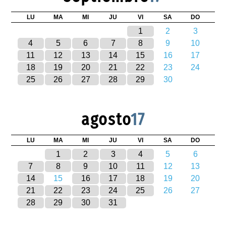
LU
MA
MI
JU
VI
SA
DO
1
2
3
4
5
6
7
8
9
10
11
12
13
14
15
16
17
18
19
20
21
22
23
24
25
26
27
28
29
30
agosto
17
LU
MA
MI
JU
VI
SA
DO
1
2
3
4
5
6
7
8
9
10
11
12
13
14
15
16
17
18
19
20
21
22
23
24
25
26
27
28
29
30
31