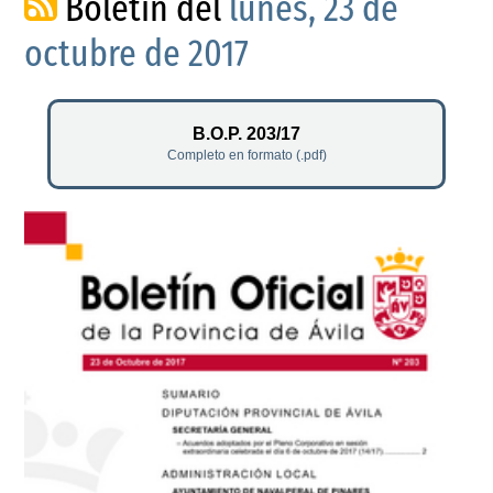
Boletín del
lunes, 23 de
octubre de 2017
B.O.P. 203/17
Completo en formato (.pdf)