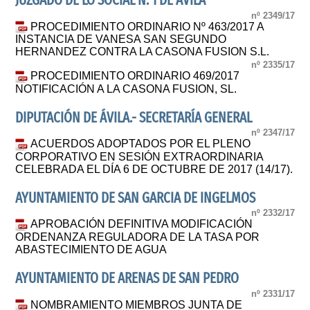
JUZGADO DE LO SOCIAL N. 1 DE AVILA
nº 2349/17
PROCEDIMIENTO ORDINARIO Nº 463/2017 A
INSTANCIA DE VANESA SAN SEGUNDO
HERNANDEZ CONTRA LA CASONA FUSION S.L.
nº 2335/17
PROCEDIMIENTO ORDINARIO 469/2017
NOTIFICACIÓN A LA CASONA FUSION, SL.
DIPUTACIÓN DE ÁVILA.- SECRETARÍA GENERAL
nº 2347/17
ACUERDOS ADOPTADOS POR EL PLENO
CORPORATIVO EN SESIÓN EXTRAORDINARIA
CELEBRADA EL DÍA 6 DE OCTUBRE DE 2017 (14/17).
AYUNTAMIENTO DE SAN GARCIA DE INGELMOS
nº 2332/17
APROBACIÓN DEFINITIVA MODIFICACIÓN
ORDENANZA REGULADORA DE LA TASA POR
ABASTECIMIENTO DE AGUA
AYUNTAMIENTO DE ARENAS DE SAN PEDRO
nº 2331/17
NOMBRAMIENTO MIEMBROS JUNTA DE