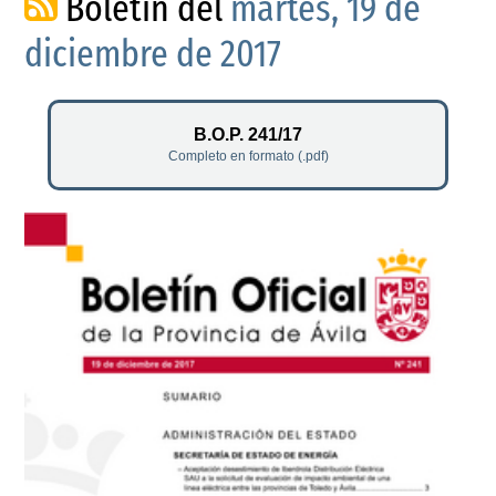
Boletín del
martes, 19 de
diciembre de 2017
B.O.P. 241/17
Completo en formato (.pdf)