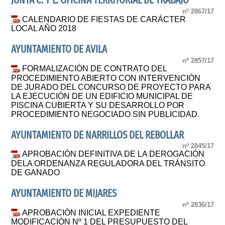
JUNTA C. Y L. OFICINA TERRITORIAL DE TRABAJO
nº 2867/17
CALENDARIO DE FIESTAS DE CARÁCTER
LOCAL AÑO 2018
AYUNTAMIENTO DE AVILA
nº 2857/17
FORMALIZACIÓN DE CONTRATO DEL
PROCEDIMIENTO ABIERTO CON INTERVENCIÓN
DE JURADO DEL CONCURSO DE PROYECTO PARA
LA EJECUCIÓN DE UN EDIFICIO MUNICIPAL DE
PISCINA CUBIERTA Y SU DESARROLLO POR
PROCEDIMIENTO NEGOCIADO SIN PUBLICIDAD.
AYUNTAMIENTO DE NARRILLOS DEL REBOLLAR
nº 2845/17
APROBACIÓN DEFINITIVA DE LA DEROGACIÓN
DELA ORDENANZA REGULADORA DEL TRÁNSITO
DE GANADO
AYUNTAMIENTO DE MIJARES
nº 2836/17
APROBACIÓN INICIAL EXPEDIENTE
MODIFICACIÓN Nº 1 DEL PRESUPUESTO DEL