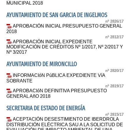
MUNICIPAL 2018
AYUNTAMIENTO DE SAN GARCIA DE INGELMOS
nº 2826/17
APROBACIÓN INICIAL PRESUPUESTO GENERAL
2018
nº 2812/17
APROBACIÓN INICIAL EXPEDIENTE
MODIFICACIÓN DE CRÉDITOS Nº 1/2017, Nº 2/2017 Y
Nº 3/2017
AYUNTAMIENTO DE MIRONCILLO
nº 2820/17
INFORMACIóN PúBLICA EXPEDIENTE VíA
SOBRANTE
nº 2819/17
APROBACIóN DEFINITIVA PRESUPUESTO
GENERAL AñO 2018
SECRETARIA DE ESTADO DE ENERGÍA
nº 2815/17
ACEPTACIÓN DESESTIMIENTO DE IBERDROLA
DISTRIBUCIÓN ELÉCTRICA SAU A LA SOLICITUD DE
EVALUACIÓN DE IMPACTO AMBIENTAL DE UNA