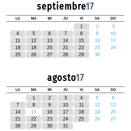
septiembre
17
LU
MA
MI
JU
VI
SA
DO
1
2
3
4
5
6
7
8
9
10
11
12
13
14
15
16
17
18
19
20
21
22
23
24
25
26
27
28
29
30
agosto
17
LU
MA
MI
JU
VI
SA
DO
1
2
3
4
5
6
7
8
9
10
11
12
13
14
15
16
17
18
19
20
21
22
23
24
25
26
27
28
29
30
31