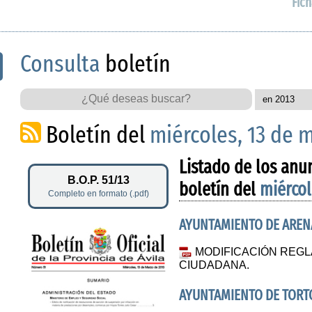
Fich
Consulta
boletín
Boletín del
miércoles, 13 de 
Listado de los anu
B.O.P. 51/13
boletín del
miércol
Completo en formato (.pdf)
AYUNTAMIENTO DE AREN
MODIFICACIÓN REGL
CIUDADANA.
AYUNTAMIENTO DE TORT