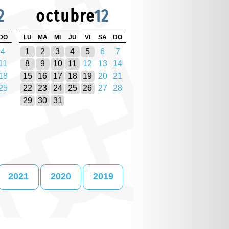
2
octubre
12
DO
LU
MA
MI
JU
VI
SA
DO
4
1
2
3
4
5
6
7
11
8
9
10
11
12
13
14
18
15
16
17
18
19
20
21
25
22
23
24
25
26
27
28
29
30
31
2021
2020
2019