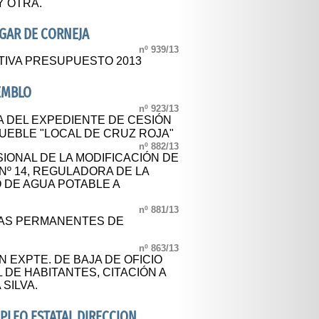
Y OTRA.
GAR DE CORNEJA
nº 939/13
TIVA PRESUPUESTO 2013
EMBLO
nº 923/13
A DEL EXPEDIENTE DE CESIÓN
MUEBLE "LOCAL DE CRUZ ROJA"
nº 882/13
IONAL DE LA MODIFICACIÓN DE
Nº 14, REGULADORA DE LA
 DE AGUA POTABLE A
nº 881/13
AS PERMANENTES DE
nº 863/13
N EXPTE. DE BAJA DE OFICIO
 DE HABITANTES, CITACIÓN A
SILVA.
MPLEO ESTATAL DIRECCION