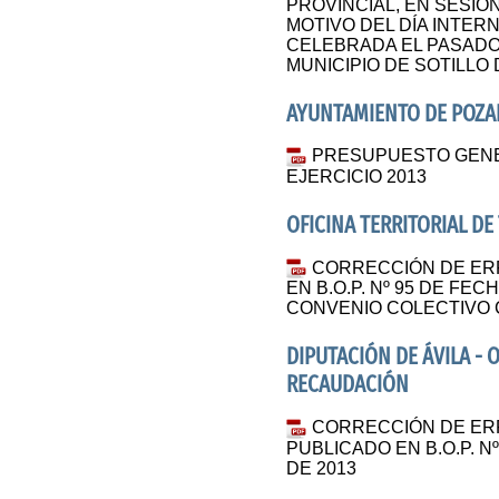
PROVINCIAL, EN SESIÓ
MOTIVO DEL DÍA INTERN
CELEBRADA EL PASADO 
MUNICIPIO DE SOTILLO
AYUNTAMIENTO DE POZ
PRESUPUESTO GENER
EJERCICIO 2013
OFICINA TERRITORIAL DE
CORRECCIÓN DE ER
EN B.O.P. Nº 95 DE FEC
CONVENIO COLECTIVO C
DIPUTACIÓN DE ÁVILA 
RECAUDACIÓN
CORRECCIÓN DE ERR
PUBLICADO EN B.O.P. N
DE 2013