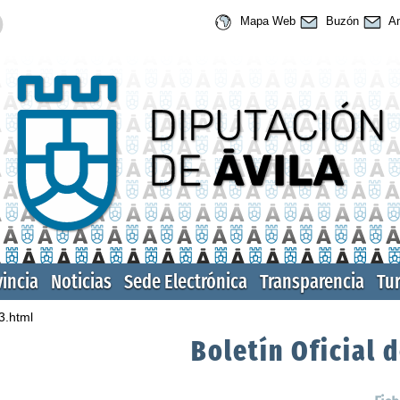
Mapa Web
Buzón
An
vincia
Noticias
Sede Electrónica
Transparencia
Tu
3.html
Boletín Oficial d