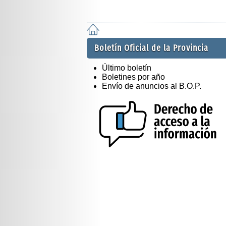
Boletín Oficial de la Provincia
Último boletín
Boletines por año
Envío de anuncios al B.O.P.