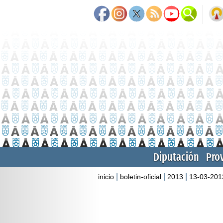
Diputación
Pro
|
|
|
inicio
boletin-oficial
2013
13-03-201