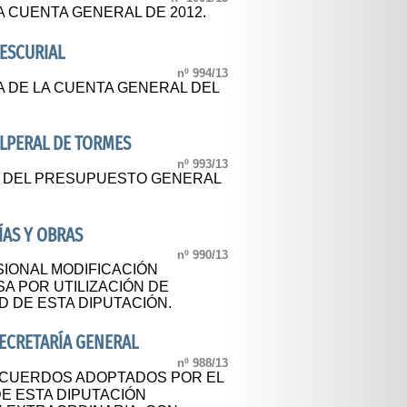
A CUENTA GENERAL DE 2012.
ESCURIAL
nº 994/13
A DE LA CUENTA GENERAL DEL
LPERAL DE TORMES
nº 993/13
L DEL PRESUPUESTO GENERAL
VÍAS Y OBRAS
nº 990/13
IONAL MODIFICACIÓN
A POR UTILIZACIÓN DE
 DE ESTA DIPUTACIÓN.
SECRETARÍA GENERAL
nº 988/13
ACUERDOS ADOPTADOS POR EL
E ESTA DIPUTACIÓN