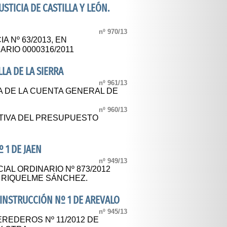
USTICIA DE CASTILLA Y LEÓN.
nº 970/13
 Nº 63/2013, EN
RIO 0000316/2011
LA DE LA SIERRA
nº 961/13
A DE LA CUENTA GENERAL DE
nº 960/13
TIVA DEL PRESUPUESTO
 1 DE JAEN
nº 949/13
AL ORDINARIO Nº 873/2012
A RIQUELME SÁNCHEZ.
 INSTRUCCIÓN Nº 1 DE AREVALO
nº 945/13
REDEROS Nº 11/2012 DE