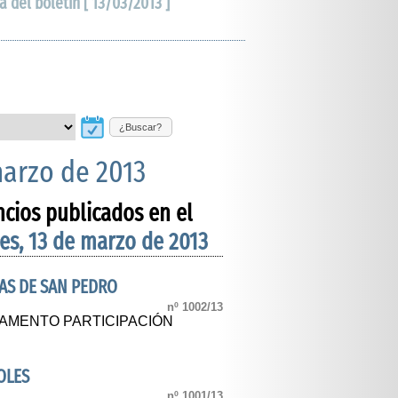
a del boletín [ 13/03/2013 ]
¿Buscar?
marzo de 2013
ncios publicados en el
es, 13 de marzo de 2013
AS DE SAN PEDRO
nº 1002/13
AMENTO PARTICIPACIÓN
OLES
nº 1001/13