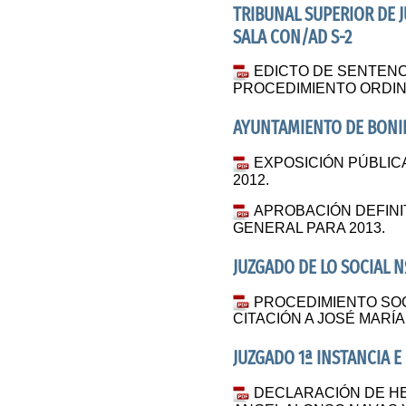
TRIBUNAL SUPERIOR DE J
SALA CON/AD S-2
EDICTO DE SENTENCIA
PROCEDIMIENTO ORDINA
AYUNTAMIENTO DE BONIL
EXPOSICIÓN PÚBLIC
2012.
APROBACIÓN DEFINI
GENERAL PARA 2013.
JUZGADO DE LO SOCIAL Nº
PROCEDIMIENTO SOCI
CITACIÓN A JOSÉ MARÍ
JUZGADO 1ª INSTANCIA E
DECLARACIÓN DE HE