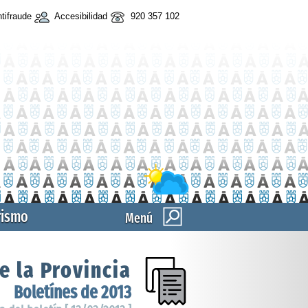
tifraude
Accesibilidad
920 357 102
rismo
Menú
e la Provincia
Boletínes de 2013