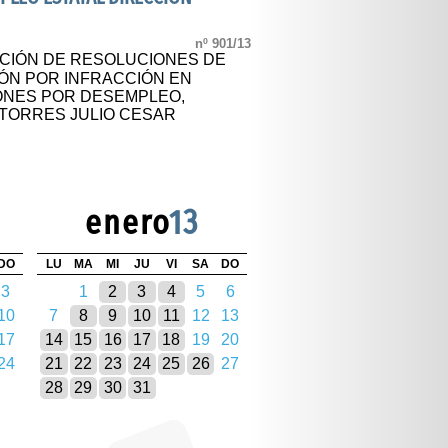
nº 901/13
ACIÓN DE RESOLUCIONES DE
ÓN POR INFRACCIÓN EN
ONES POR DESEMPLEO,
TORRES JULIO CESAR
enero
13
DO
LU
MA
MI
JU
VI
SA
DO
3
1
2
3
4
5
6
10
7
8
9
10
11
12
13
17
14
15
16
17
18
19
20
24
21
22
23
24
25
26
27
28
29
30
31