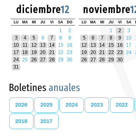
diciembre
12
noviembre
1
LU
MA
MI
JU
VI
SA
DO
LU
MA
MI
JU
VI
SA
1
2
1
2
3
3
4
5
6
7
8
9
5
6
7
8
9
10
10
11
12
13
14
15
16
12
13
14
15
16
17
17
18
19
20
21
22
23
19
20
21
22
23
24
24
25
26
27
28
29
30
26
27
28
29
30
31
Boletines
anuales
2026
2025
2024
2023
2022
2018
2017