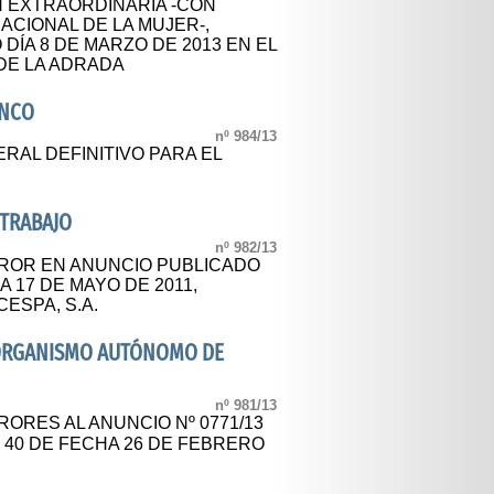
N EXTRAORDINARIA -CON
ACIONAL DE LA MUJER-,
DÍA 8 DE MARZO DE 2013 EN EL
 DE LA ADRADA
ANCO
nº 984/13
AL DEFINITIVO PARA EL
 TRABAJO
nº 982/13
ROR EN ANUNCIO PUBLICADO
HA 17 DE MAYO DE 2011,
ESPA, S.A.
- ORGANISMO AUTÓNOMO DE
nº 981/13
ORES AL ANUNCIO Nº 0771/13
º 40 DE FECHA 26 DE FEBRERO