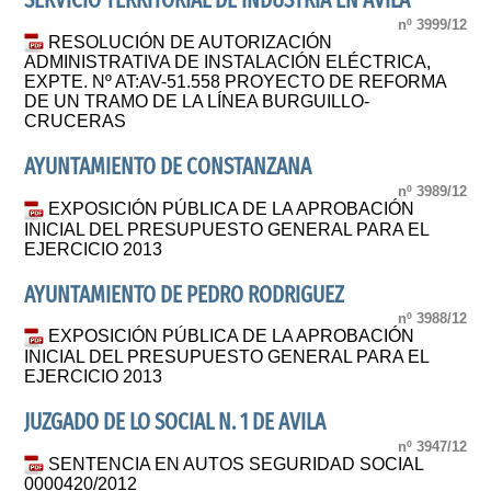
SERVICIO TERRITORIAL DE INDUSTRIA EN ÁVILA
nº 3999/12
RESOLUCIÓN DE AUTORIZACIÓN
ADMINISTRATIVA DE INSTALACIÓN ELÉCTRICA,
EXPTE. Nº AT:AV-51.558 PROYECTO DE REFORMA
DE UN TRAMO DE LA LÍNEA BURGUILLO-
CRUCERAS
AYUNTAMIENTO DE CONSTANZANA
nº 3989/12
EXPOSICIÓN PÚBLICA DE LA APROBACIÓN
INICIAL DEL PRESUPUESTO GENERAL PARA EL
EJERCICIO 2013
AYUNTAMIENTO DE PEDRO RODRIGUEZ
nº 3988/12
EXPOSICIÓN PÚBLICA DE LA APROBACIÓN
INICIAL DEL PRESUPUESTO GENERAL PARA EL
EJERCICIO 2013
JUZGADO DE LO SOCIAL N. 1 DE AVILA
nº 3947/12
SENTENCIA EN AUTOS SEGURIDAD SOCIAL
0000420/2012