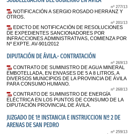
SUBDELEGACIÓN DEL GOBIERNO EN ÁVILA
nº 277/13
NOTIFICACIÓN A SERGIO ROSADO HERRANZ Y
OTROS.
nº 201/13
EDICTO DE NOTIFICACIÓN DE RESOLUCIONES
DE EXPEDIENTES SANCIONADORES POR
INFRACCIONES ADMINISTRATIVAS, COMIENZA POR
Nº EXPTE. AV-901/2012
DIPUTACIÓN DE ÁVILA.- CONTRATACIÓN
nº 269/13
CONTRATO DE SUMINISTRO DE AGUA MINERAL
EMBOTELLADA, EN ENVASES DE 5 A 8 LITROS, A
DIVERSOS MUNICIPIOS DE LA PROVINCIA DE ÁVILA
PARA CONSUMO HUMANO.
nº 268/13
CONTRATO DE SUMINISTRO DE ENERGÍA
ELÉCTRICA EN LOS PUNTOS DE CONSUMO DE LA
DIPUTACIÓN PROVINCIAL DE ÁVILA.
JUZGADO DE 1ª INSTANCIA E INSTRUCCION Nº 2 DE
ARENAS DE SAN PEDRO
nº 259/13