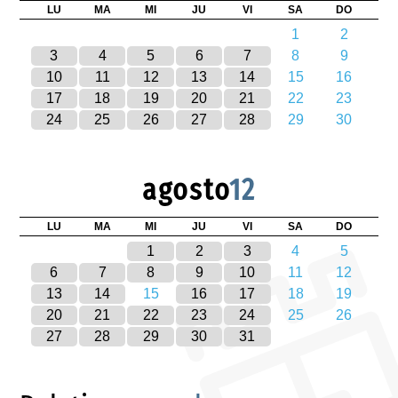
LU
MA
MI
JU
VI
SA
DO
1
2
3
4
5
6
7
8
9
10
11
12
13
14
15
16
17
18
19
20
21
22
23
24
25
26
27
28
29
30
agosto
12
LU
MA
MI
JU
VI
SA
DO
1
2
3
4
5
6
7
8
9
10
11
12
13
14
15
16
17
18
19
20
21
22
23
24
25
26
27
28
29
30
31