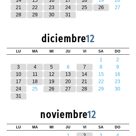
14
15
16
17
18
19
20
21
22
23
24
25
26
27
28
29
30
31
diciembre
12
LU
MA
MI
JU
VI
SA
DO
1
2
3
4
5
6
7
8
9
10
11
12
13
14
15
16
17
18
19
20
21
22
23
24
25
26
27
28
29
30
31
noviembre
12
LU
MA
MI
JU
VI
SA
DO
1
2
3
4