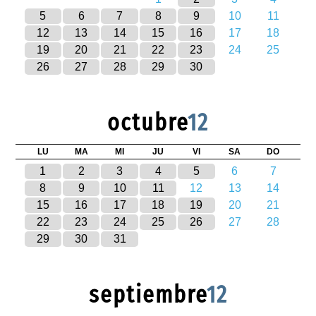
5
6
7
8
9
10
11
12
13
14
15
16
17
18
19
20
21
22
23
24
25
26
27
28
29
30
octubre
12
LU
MA
MI
JU
VI
SA
DO
1
2
3
4
5
6
7
8
9
10
11
12
13
14
15
16
17
18
19
20
21
22
23
24
25
26
27
28
29
30
31
septiembre
12