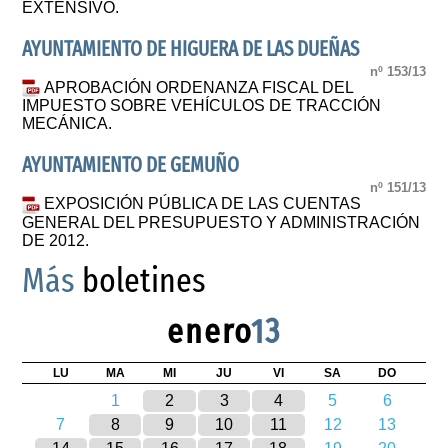
EXTENSIVO.
AYUNTAMIENTO DE HIGUERA DE LAS DUEÑAS
nº 153/13
APROBACIÓN ORDENANZA FISCAL DEL
IMPUESTO SOBRE VEHÍCULOS DE TRACCIÓN
MECÁNICA.
AYUNTAMIENTO DE GEMUÑO
nº 151/13
EXPOSICIÓN PÚBLICA DE LAS CUENTAS
GENERAL DEL PRESUPUESTO Y ADMINISTRACIÓN
DE 2012.
Más
boletines
enero
13
LU
MA
MI
JU
VI
SA
DO
1
2
3
4
5
6
7
8
9
10
11
12
13