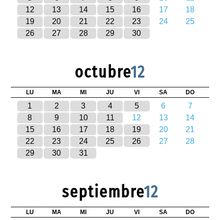
12
13
14
15
16
17
18
19
20
21
22
23
24
25
26
27
28
29
30
octubre
12
LU
MA
MI
JU
VI
SA
DO
1
2
3
4
5
6
7
8
9
10
11
12
13
14
15
16
17
18
19
20
21
22
23
24
25
26
27
28
29
30
31
septiembre
12
LU
MA
MI
JU
VI
SA
DO