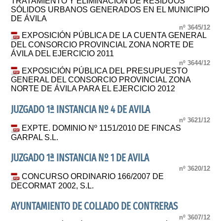
TRATAMIENTO Y ELIMINACIÓN DE RESIDUOS
SÓLIDOS URBANOS GENERADOS EN EL MUNICIPIO
DE ÁVILA
nº 3645/12
EXPOSICIÓN PÚBLICA DE LA CUENTA GENERAL
DEL CONSORCIO PROVINCIAL ZONA NORTE DE
ÁVILA DEL EJERCICIO 2011
nº 3644/12
EXPOSICIÓN PÚBLICA DEL PRESUPUESTO
GENERAL DEL CONSORCIO PROVINCIAL ZONA
NORTE DE ÁVILA PARA EL EJERCICIO 2012
JUZGADO 1ª INSTANCIA Nº 4 DE AVILA
nº 3621/12
EXPTE. DOMINIO Nº 1151/2010 DE FINCAS
GARPAL S.L.
JUZGADO 1ª INSTANCIA Nº 1 DE AVILA
nº 3620/12
CONCURSO ORDINARIO 166/2007 DE
DECORMAT 2002, S.L.
AYUNTAMIENTO DE COLLADO DE CONTRERAS
nº 3607/12