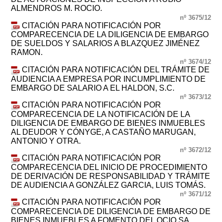
ALMENDROS M. ROCIO.
nº 3675/12
CITACIÓN PARA NOTIFICACIÓN POR
COMPARECENCIA DE LA DILIGENCIA DE EMBARGO
DE SUELDOS Y SALARIOS A BLAZQUEZ JIMÉNEZ
RAMON.
nº 3674/12
CITACIÓN PARA NOTIFICACIÓN DEL TRÁMITE DE
AUDIENCIA A EMPRESA POR INCUMPLIMIENTO DE
EMBARGO DE SALARIO A EL HALDON, S.C.
nº 3673/12
CITACIÓN PARA NOTIFICACIÓN POR
COMPARECENCIA DE LA NOTIFICACIÓN DE LA
DILIGENCIA DE EMBARGO DE BIENES INMUEBLES
AL DEUDOR Y CÓNYGE, A CASTAÑO MARUGAN,
ANTONIO Y OTRA.
nº 3672/12
CITACIÓN PARA NOTIFICACIÓN POR
COMPARECENCIA DEL INICIO DE PROCEDIMIENTO
DE DERIVACIÓN DE RESPONSABILIDAD Y TRÁMITE
DE AUDIENCIA A GONZÁLEZ GARCIA, LUIS TOMÁS.
nº 3671/12
CITACIÓN PARA NOTIFICACIÓN POR
COMPARECENCIA DE DILIGENCIA DE EMBARGO DE
BIENES INMUEBLES A FOMENTO DEL OCIO SA.