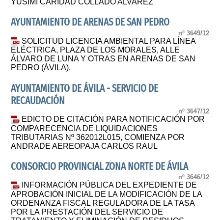
YUSIMI CARIDAD COLLADO ALVAREZ
AYUNTAMIENTO DE ARENAS DE SAN PEDRO
nº 3649/12
SOLICITUD LICENCIA AMBIENTAL PARA LÍNEA
ELÉCTRICA, PLAZA DE LOS MORALES, ALLE
ÁLVARO DE LUNA Y OTRAS EN ARENAS DE SAN
PEDRO (ÁVILA).
AYUNTAMIENTO DE ÁVILA - SERVICIO DE
RECAUDACIÓN
nº 3647/12
EDICTO DE CITACIÓN PARA NOTIFICACIÓN POR
COMPARECENCIA DE LIQUIDACIONES
TRIBUTARIAS Nº 362012L015, COMIENZA POR
ANDRADE AEREOPAJA CARLOS RAUL
CONSORCIO PROVINCIAL ZONA NORTE DE ÁVILA
nº 3646/12
INFORMACIÓN PÚBLICA DEL EXPEDIENTE DE
APROBACIÓN INICIAL DE LA MODIFICACIÓN DE LA
ORDENANZA FISCAL REGULADORA DE LA TASA
POR LA PRESTACIÓN DEL SERVICIO DE