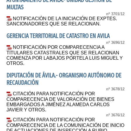
AYUNTAMIENTO DE ÁVILA.- UNIDAD GESTIÓN DE
MULTAS
nº 3701/12
NOTIFICACIÓN DE LA INICIACIÓN DE EXPTES.
SANCIONADORES QUE SE RELACIONAN.
GERENCIA TERRITORIAL DE CATASTRO EN AVILA
nº 3696/12
NOTIFICACIÓN POR COMPARECENCIA A
TITULARES CATASTRALES QUE SE RELACIONAN
COMIENZA POR LABAJOS PORTELA LUIS MIGUEL Y
OTROS.
DIPUTACIÓN DE ÁVILA.- ORGANISMO AUTÓNOMO DE
RECAUDACIÓN
nº 3678/12
CITACIÓN PARA NOTIFICACIÓN POR
COMPARECENCIA DE VALORACIÓN DE BIENES
EMBARGADOS A JIMÉNEZ ALAMEDA CARLOS
JAVIER Y OTROS.
nº 3676/12
CITACIÓN PARA NOTIFICACIÓN POR
COMPARECENCIA DE LA COMUNICACIÓN DE INICIO
DE ACTUACIONES DE INSPECCIÓN A RUBIO