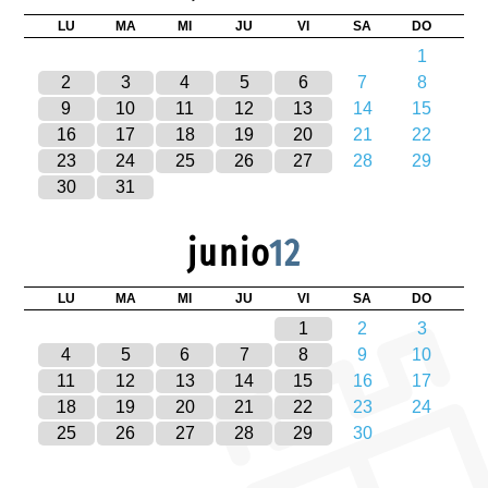
LU
MA
MI
JU
VI
SA
DO
1
2
3
4
5
6
7
8
9
10
11
12
13
14
15
16
17
18
19
20
21
22
23
24
25
26
27
28
29
30
31
junio
12
LU
MA
MI
JU
VI
SA
DO
1
2
3
4
5
6
7
8
9
10
11
12
13
14
15
16
17
18
19
20
21
22
23
24
25
26
27
28
29
30