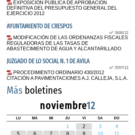
EXPOSICIÓN PÚBLICA DE APROBACIÓN
DEFINITIVA DEL PRESUPUESTO GENERAL DEL
EJERCICIO 2012
AYUNTAMIENTO DE CRESPOS
nº 3606/12
MODIFICACIÓN DE LAS ORDENANZAS FISCALES
REGULADORAS DE LAS TASAS DE
ABASTECIMIENTO DE AGUA Y ALCANTARILLADO
JUZGADO DE LO SOCIAL N. 1 DE AVILA
nº 3597/12
PROCEDIMIENTO ORDINARIO 430/2012
CITACIÓN A PAVIMENTACIONES A.J. CALLEJA, S.L.A.
Más
boletines
noviembre
12
LU
MA
MI
JU
VI
SA
DO
1
2
3
4
5
6
7
8
9
10
11