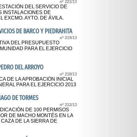
nº 221/13
ESTACIÓN DEL SERVICIO DE
S INSTALACIONES DE
 EXCMO. AYTO. DE ÁVILA.
ICIOS DE BARCO Y PIEDRAHITA
nº 219/13
TIVA DEL PRESUPUESTO
MUNIDAD PARA EL EJERCICIO
PEDRO DEL ARROYO
nº 218/13
A DE LA APROBACIÓN INICIAL
ERAL PARA EL EJERCICIO 2013
IAGO DE TORMES
nº 212/13
DICACIÓN DE 100 PERMISOS
YOR DE MACHO MONTÉS EN LA
CAZA DE LA SIERRA DE