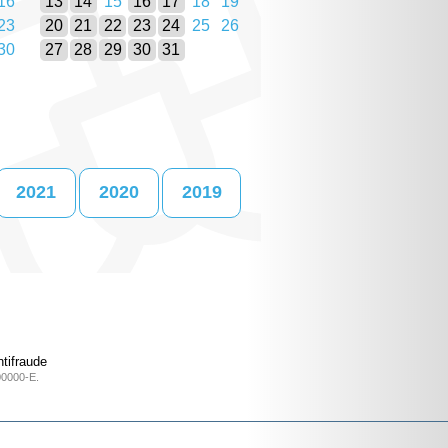
16
13
14
15
16
17
18
19
23
20
21
22
23
24
25
26
30
27
28
29
30
31
2021
2020
2019
tifraude
00000-E.