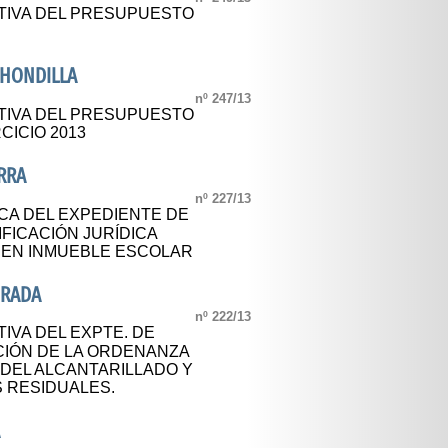
TIVA DEL PRESUPUESTO
AHONDILLA
nº 247/13
TIVA DEL PRESUPUESTO
CICIO 2013
RRA
nº 227/13
CA DEL EXPEDIENTE DE
IFICACIÓN JURÍDICA
IEN INMUEBLE ESCOLAR
DRADA
nº 222/13
IVA DEL EXPTE. DE
CIÓN DE LA ORDENANZA
DEL ALCANTARILLADO Y
S RESIDUALES.
A