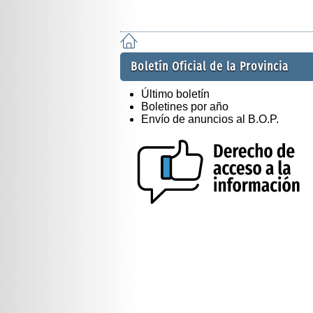
Boletín Oficial de la Provincia
Último boletín
Boletines por año
Envío de anuncios al B.O.P.