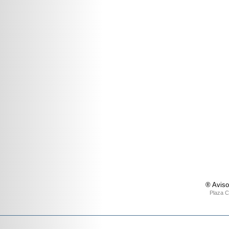
® Aviso
Plaza C