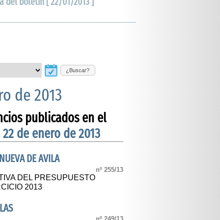
a del boletín [ 22/01/2013 ]
¿Buscar?
ro de 2013
ncios publicados en el
 22 de enero de 2013
NUEVA DE AVILA
nº 255/13
TIVA DEL PRESUPUESTO
CICIO 2013
LAS
nº 249/13