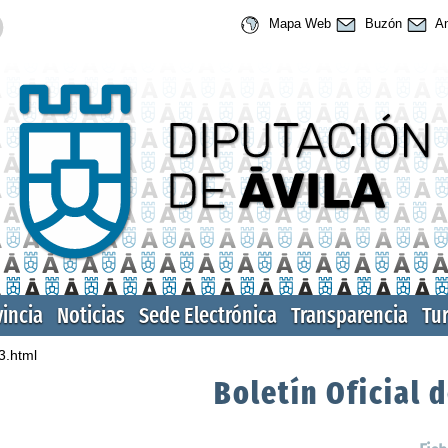
Mapa Web
Buzón
An
vincia
Noticias
Sede Electrónica
Transparencia
Tu
3.html
Boletín Oficial d