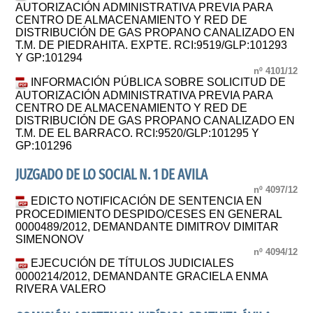
AUTORIZACIÓN ADMINISTRATIVA PREVIA PARA
CENTRO DE ALMACENAMIENTO Y RED DE
DISTRIBUCIÓN DE GAS PROPANO CANALIZADO EN
T.M. DE PIEDRAHITA. EXPTE. RCI:9519/GLP:101293
Y GP:101294
nº 4101/12
INFORMACIÓN PÚBLICA SOBRE SOLICITUD DE
AUTORIZACIÓN ADMINISTRATIVA PREVIA PARA
CENTRO DE ALMACENAMIENTO Y RED DE
DISTRIBUCIÓN DE GAS PROPANO CANALIZADO EN
T.M. DE EL BARRACO. RCI:9520/GLP:101295 Y
GP:101296
JUZGADO DE LO SOCIAL N. 1 DE AVILA
nº 4097/12
EDICTO NOTIFICACIÓN DE SENTENCIA EN
PROCEDIMIENTO DESPIDO/CESES EN GENERAL
0000489/2012, DEMANDANTE DIMITROV DIMITAR
SIMENONOV
nº 4094/12
EJECUCIÓN DE TÍTULOS JUDICIALES
0000214/2012, DEMANDANTE GRACIELA ENMA
RIVERA VALERO