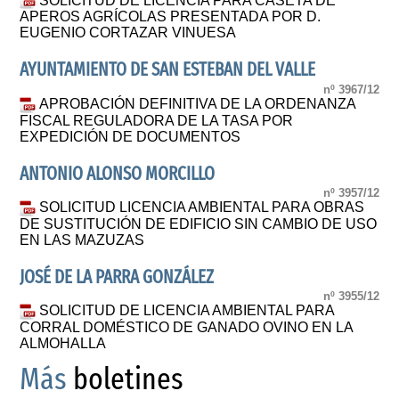
SOLICITUD DE LICENCIA PARA CASETA DE
APEROS AGRÍCOLAS PRESENTADA POR D.
EUGENIO CORTAZAR VINUESA
AYUNTAMIENTO DE SAN ESTEBAN DEL VALLE
nº 3967/12
APROBACIÓN DEFINITIVA DE LA ORDENANZA
FISCAL REGULADORA DE LA TASA POR
EXPEDICIÓN DE DOCUMENTOS
ANTONIO ALONSO MORCILLO
nº 3957/12
SOLICITUD LICENCIA AMBIENTAL PARA OBRAS
DE SUSTITUCIÓN DE EDIFICIO SIN CAMBIO DE USO
EN LAS MAZUZAS
JOSÉ DE LA PARRA GONZÁLEZ
nº 3955/12
SOLICITUD DE LICENCIA AMBIENTAL PARA
CORRAL DOMÉSTICO DE GANADO OVINO EN LA
ALMOHALLA
Más
boletines