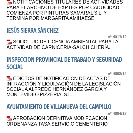
NOTIFICACIONES TITULARES DE ACTIVIDADES
PARA EL ARCHIVO DE EXPTES POR CADUCIDAD,
COMIENZA POR PINTURAS SAMARAL S.L. Y
TERMINA POR MARGARITA AMIHAESEI
JESÚS SIERRA SÁNCHEZ
nº 4013/12
SOLICITUD DE LICENCIA AMBIENTAL PARA LA
ACTIVIDAD DE CARNICERÍA-SALCHICHERÍA.
INSPECCION PROVINCIAL DE TRABAJO Y SEGURIDAD
SOCIAL
nº 4008/12
EDICTOS DE NOTIFICACIÓN DE ACTAS DE
INFRACCIÓN Y LIQUIDACIÓN DE LA LEGISLACIÓN
SOCIAL A ALFREDO HERNÁNDEZ GARCÍA Y
MONTEVIDEO PIZZERIA, S.L.
AYUNTAMIENTO DE VILLANUEVA DEL CAMPILLO
nº 4004/12
APROBACION DEFINITIVA MODIFCACION
ORDENANZA TASA SERVICIO CEMENTERIO