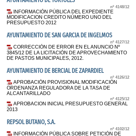
AYUNTAMIENTO DE TORTOLES
nº 4148/12
INFORMACIÓN PÚBLICA DEL EXPEDIENTE
MODIFICACION CREDITO NÚMERO UNO DEL
PRESUPUESTO 2012
AYUNTAMIENTO DE SAN GARCIA DE INGELMOS
nº 4127/12
CORRECCIÓN DE ERROR EN EL ANUNCIO Nº
3845/12 DE LA LICITACIÓN DE APROVECHAMIENTO
DE PASTOS MUNICIPALES, 2012.
AYUNTAMIENTO DE BERCIAL DE ZAPARDIEL
nº 4126/12
APROBACIÓN PROVISIONAL MODIFICACIÓN
ORDENANZA REGULADORA DE LA TASA DE
ALCANTARILLADO
nº 4125/12
APROBACION INICIAL PRESUPUESTO GENERAL
2013
REPSOL BUTANO, S.A.
nº 4102/12
INFORMACIÓN PÚBLICA SOBRE PETICIÓN DE