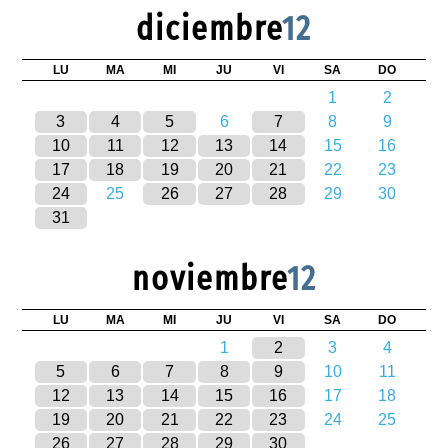
diciembre
12
LU
MA
MI
JU
VI
SA
DO
1
2
3
4
5
6
7
8
9
10
11
12
13
14
15
16
17
18
19
20
21
22
23
24
25
26
27
28
29
30
31
noviembre
12
LU
MA
MI
JU
VI
SA
DO
1
2
3
4
5
6
7
8
9
10
11
12
13
14
15
16
17
18
19
20
21
22
23
24
25
26
27
28
29
30