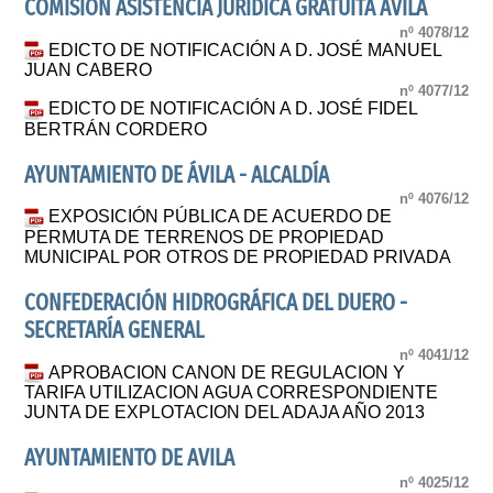
COMISIÓN ASISTENCIA JURÍDICA GRATUITA ÁVILA
nº 4078/12
EDICTO DE NOTIFICACIÓN A D. JOSÉ MANUEL
JUAN CABERO
nº 4077/12
EDICTO DE NOTIFICACIÓN A D. JOSÉ FIDEL
BERTRÁN CORDERO
AYUNTAMIENTO DE ÁVILA - ALCALDÍA
nº 4076/12
EXPOSICIÓN PÚBLICA DE ACUERDO DE
PERMUTA DE TERRENOS DE PROPIEDAD
MUNICIPAL POR OTROS DE PROPIEDAD PRIVADA
CONFEDERACIÓN HIDROGRÁFICA DEL DUERO -
SECRETARÍA GENERAL
nº 4041/12
APROBACION CANON DE REGULACION Y
TARIFA UTILIZACION AGUA CORRESPONDIENTE
JUNTA DE EXPLOTACION DEL ADAJA AÑO 2013
AYUNTAMIENTO DE AVILA
nº 4025/12