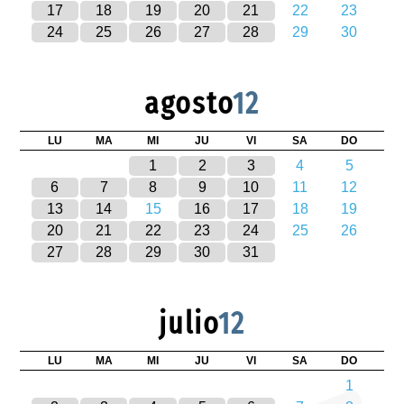
17
18
19
20
21
22
23
24
25
26
27
28
29
30
agosto
12
LU
MA
MI
JU
VI
SA
DO
1
2
3
4
5
6
7
8
9
10
11
12
13
14
15
16
17
18
19
20
21
22
23
24
25
26
27
28
29
30
31
julio
12
LU
MA
MI
JU
VI
SA
DO
1