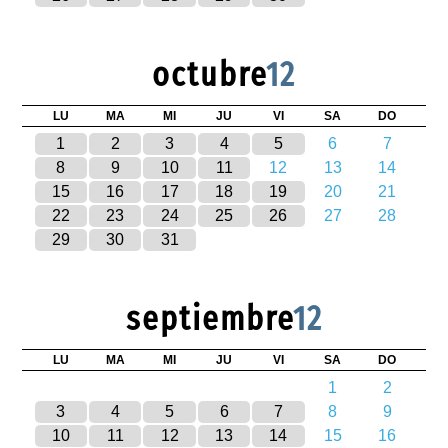
octubre
12
LU
MA
MI
JU
VI
SA
DO
1
2
3
4
5
6
7
8
9
10
11
12
13
14
15
16
17
18
19
20
21
22
23
24
25
26
27
28
29
30
31
septiembre
12
LU
MA
MI
JU
VI
SA
DO
1
2
3
4
5
6
7
8
9
10
11
12
13
14
15
16