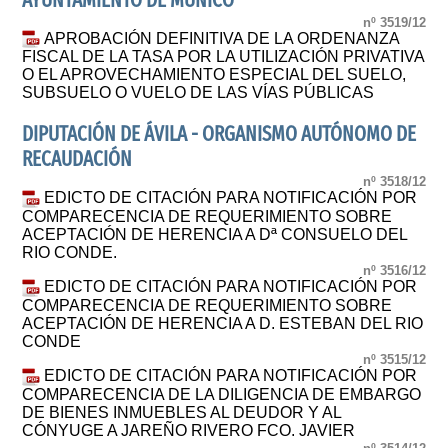
AYUNTAMIENTO DE MUÑICO
nº 3519/12
APROBACIÓN DEFINITIVA DE LA ORDENANZA
FISCAL DE LA TASA POR LA UTILIZACIÓN PRIVATIVA
O EL APROVECHAMIENTO ESPECIAL DEL SUELO,
SUBSUELO O VUELO DE LAS VÍAS PÚBLICAS
DIPUTACIÓN DE ÁVILA - ORGANISMO AUTÓNOMO DE
RECAUDACIÓN
nº 3518/12
EDICTO DE CITACIÓN PARA NOTIFICACIÓN POR
COMPARECENCIA DE REQUERIMIENTO SOBRE
ACEPTACIÓN DE HERENCIA A Dª CONSUELO DEL
RIO CONDE.
nº 3516/12
EDICTO DE CITACIÓN PARA NOTIFICACIÓN POR
COMPARECENCIA DE REQUERIMIENTO SOBRE
ACEPTACIÓN DE HERENCIA A D. ESTEBAN DEL RIO
CONDE
nº 3515/12
EDICTO DE CITACIÓN PARA NOTIFICACIÓN POR
COMPARECENCIA DE LA DILIGENCIA DE EMBARGO
DE BIENES INMUEBLES AL DEUDOR Y AL
CÓNYUGE A JAREÑO RIVERO FCO. JAVIER