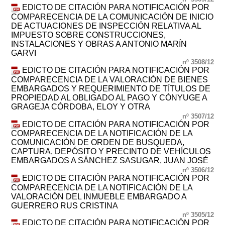
EDICTO DE CITACIÓN PARA NOTIFICACIÓN POR
COMPARECENCIA DE LA COMUNICACIÓN DE INICIO
DE ACTUACIONES DE INSPECCIÓN RELATIVA AL
IMPUESTO SOBRE CONSTRUCCIONES,
INSTALACIONES Y OBRAS A ANTONIO MARÍN
GARVI
nº 3508/12
EDICTO DE CITACIÓN PARA NOTIFICACIÓN POR
COMPARECENCIA DE LA VALORACIÓN DE BIENES
EMBARGADOS Y REQUERIMIENTO DE TÍTULOS DE
PROPIEDAD AL OBLIGADO AL PAGO Y CÓNYUGE A
GRAGEJA CÓRDOBA, ELOY Y OTRA
nº 3507/12
EDICTO DE CITACIÓN PARA NOTIFICACIÓN POR
COMPARECENCIA DE LA NOTIFICACIÓN DE LA
COMUNICACIÓN DE ORDEN DE BUSQUEDA,
CAPTURA, DEPÓSITO Y PRECINTO DE VEHÍCULOS
EMBARGADOS A SÁNCHEZ SASUGAR, JUAN JOSÉ
nº 3506/12
EDICTO DE CITACIÓN PARA NOTIFICACIÓN POR
COMPARECENCIA DE LA NOTIFICACIÓN DE LA
VALORACIÓN DEL INMUEBLE EMBARGADO A
GUERRERO RUS CRISTINA
nº 3505/12
EDICTO DE CITACIÓN PARA NOTIFICACIÓN POR