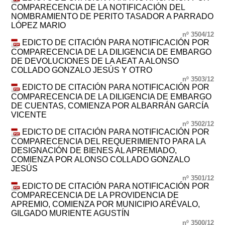
COMPARECENCIA DE LA NOTIFICACIÓN DEL
NOMBRAMIENTO DE PERITO TASADOR A PARRADO
LÓPEZ MARIO
nº 3504/12
EDICTO DE CITACIÓN PARA NOTIFICACIÓN POR
COMPARECENCIA DE LA DILIGENCIA DE EMBARGO
DE DEVOLUCIONES DE LA AEAT A ALONSO
COLLADO GONZALO JESÚS Y OTRO
nº 3503/12
EDICTO DE CITACIÓN PARA NOTIFICACIÓN POR
COMPARECENCIA DE LA DILIGENCIA DE EMBARGO
DE CUENTAS, COMIENZA POR ALBARRÁN GARCÍA
VICENTE
nº 3502/12
EDICTO DE CITACIÓN PARA NOTIFICACIÓN POR
COMPARECENCIA DEL REQUERIMIENTO PARA LA
DESIGNACIÓN DE BIENES AL APREMIADO,
COMIENZA POR ALONSO COLLADO GONZALO
JESÚS
nº 3501/12
EDICTO DE CITACIÓN PARA NOTIFICACIÓN POR
COMPARECENCIA DE LA PROVIDENCIA DE
APREMIO, COMIENZA POR MUNICIPIO ARÉVALO,
GILGADO MURIENTE AGUSTÍN
nº 3500/12