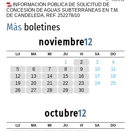
INFORMACIÓN PÚBLICA DE SOLICITUD DE
CONCESIÓN DE AGUAS SUBTERRÁNEAS EN T.M.
DE CANDELEDA, REF. 252278/10
Más
boletines
noviembre
12
LU
MA
MI
JU
VI
SA
DO
1
2
3
4
5
6
7
8
9
10
11
12
13
14
15
16
17
18
19
20
21
22
23
24
25
26
27
28
29
30
octubre
12
LU
MA
MI
JU
VI
SA
DO