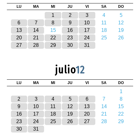
LU
MA
MI
JU
VI
SA
DO
1
2
3
4
5
6
7
8
9
10
11
12
13
14
15
16
17
18
19
20
21
22
23
24
25
26
27
28
29
30
31
julio
12
LU
MA
MI
JU
VI
SA
DO
1
2
3
4
5
6
7
8
9
10
11
12
13
14
15
16
17
18
19
20
21
22
23
24
25
26
27
28
29
30
31