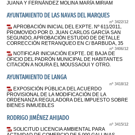
JUANA Y FERNÁNDEZ MOLINA MARÍA MIRIAM
AYUNTAMIENTO DE LAS NAVAS DEL MARQUES
nº 3422/12
APROBACIÓN INICIAL DEL EXPTE. Nº 611/2011,
PROMOVIDO POR D. JUAN CARLOS GARCÍA SAN
SEGUNDO, APROBACIÓN ESTUDIO DE DETALLE
CORRECCIÓN RETRANQUEO EN C/ BARBUDA, 35
nº 3406/12
NOTIFICAR INICIACIÓN EXPTE. DE BAJA DE
OFICIO DEL PADRÓN MUNICIPAL DE HABITANTES
CITACIÓN A NOURA EL MOUSSAOUI Y OTRO.
AYUNTAMIENTO DE LANGA
nº 3418/12
EXPOSICIÓN PÚBLICA DEL ACUERDO
PROVISIONAL DE LA MODIFICACIÓN DE LA
ORDENANZA REGULADORA DEL IMPUESTO SOBRE
BIENES INMUEBLES
RODRIGO JIMÉNEZ AHIJADO
nº 3415/12
SOLICITUD LICENCIA AMBIENTAL PARA
ACTIVIDAD DE COMERCIO DE 5.000 GALLINAS