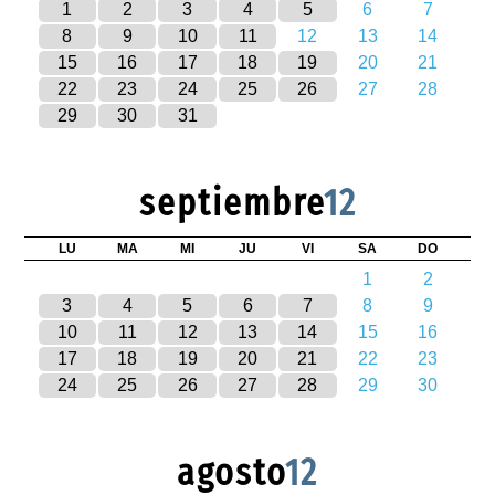
1
2
3
4
5
6
7
8
9
10
11
12
13
14
15
16
17
18
19
20
21
22
23
24
25
26
27
28
29
30
31
septiembre
12
LU
MA
MI
JU
VI
SA
DO
1
2
3
4
5
6
7
8
9
10
11
12
13
14
15
16
17
18
19
20
21
22
23
24
25
26
27
28
29
30
agosto
12