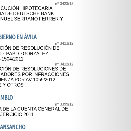
nº 3423/12
ECUCIÓN HIPOTECARIA
NCIA DE DEUTSCHE BANK
ANUEL SERRANO FERRER Y
IERNO EN ÁVILA
nº 3413/12
ACIÓN DE RESOLUCIÓN DE
 D. PABLO GONZÁLEZ
-1504/2011
nº 3412/12
ACIÓN DE RESOLUCIONES DE
NADORES POR INFRACCIONES
ENZA POR AV-1059/2012
Z Y OTROS
EMBLO
nº 3399/12
A DE LA CUENTA GENERAL DE
JERCICIO 2011
NANSANCHO