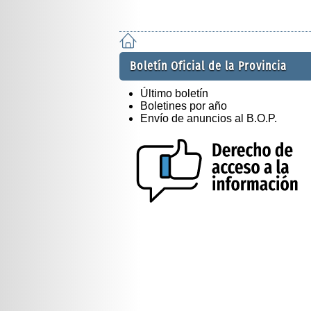
Boletín Oficial de la Provincia
Último boletín
Boletines por año
Envío de anuncios al B.O.P.