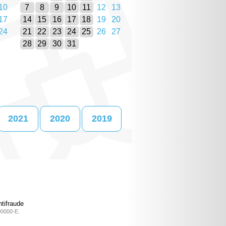
10
7
8
9
10
11
12
13
17
14
15
16
17
18
19
20
24
21
22
23
24
25
26
27
28
29
30
31
2021
2020
2019
tifraude
00000-E.