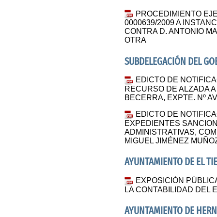
PROCEDIMIENTO EJ
0000639/2009 A INSTA
CONTRA D. ANTONIO M
OTRA
SUBDELEGACIÓN DEL GOB
EDICTO DE NOTIFIC
RECURSO DE ALZADA A
BECERRA, EXPTE. Nº AV
EDICTO DE NOTIFIC
EXPEDIENTES SANCIO
ADMINISTRATIVAS, COMI
MIGUEL JIMÉNEZ MUÑO
AYUNTAMIENTO DE EL TI
EXPOSICIÓN PÚBLIC
LA CONTABILIDAD DEL E
AYUNTAMIENTO DE HER