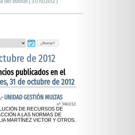
ha del boletín [ 31/10/2012 ]
¿Buscar?
octubre de 2012
ncios publicados en el
es, 31 de octubre de 2012
.- UNIDAD GESTIÓN MULTAS
nº 3461/12
OLUCIÓN DE RECURSOS DE
ACCIÓN A LAS NORMAS DE
IA MARTÍNEZ VICTOR Y OTROS.