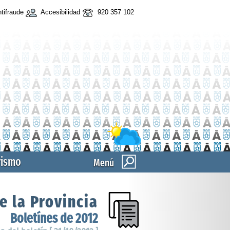
tifraude
Accesibilidad
920 357 102
rismo
Menú
e la Provincia
Boletínes de 2012