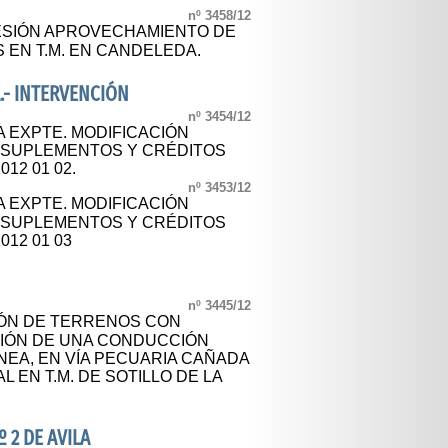
nº 3458/12
SIÓN APROVECHAMIENTO DE
EN T.M. EN CANDELEDA.
.- INTERVENCIÓN
nº 3454/12
A EXPTE. MODIFICACIÓN
 SUPLEMENTOS Y CRÉDITOS
12 01 02.
nº 3453/12
A EXPTE. MODIFICACIÓN
 SUPLEMENTOS Y CRÉDITOS
12 01 03
nº 3445/12
IÓN DE TERRENOS CON
CIÓN DE UNA CONDUCCIÓN
EA, EN VÍA PECUARIA CAÑADA
 EN T.M. DE SOTILLO DE LA
 2 DE AVILA