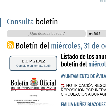
Fic
Consulta
boletín
Boletín del
miércoles, 31 de 
Listado de los anu
B.O.P. 210/12
boletín del
miércol
Completo en formato (.pdf)
AYUNTAMIENTO DE ÁVILA
NOTIFICACIÓN RES
REPOSICIÓN POR INFR
CIRCULACIÓN A BURAGL
EMILIA NUÑEZ BLAZQUEZ