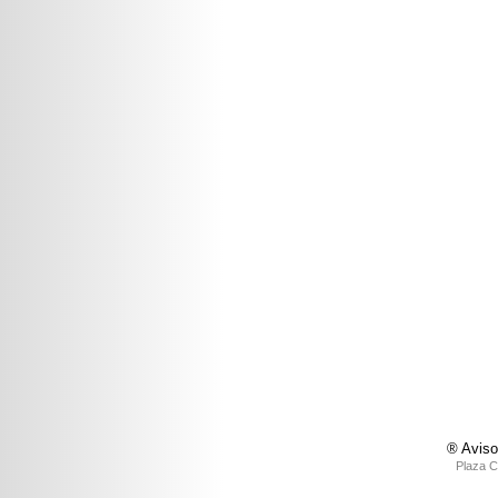
® Aviso
Plaza C