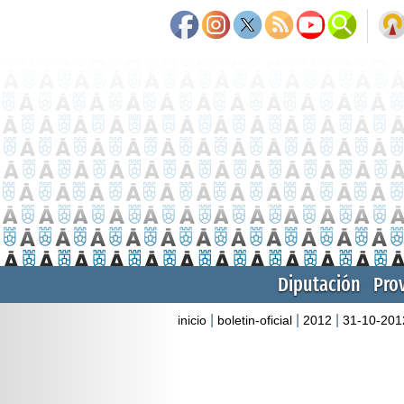
Diputación
Pro
|
|
|
inicio
boletin-oficial
2012
31-10-201