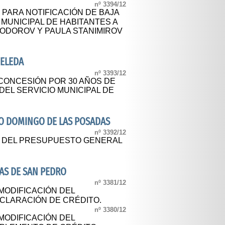
nº 3394/12
 PARA NOTIFICACIÓN DE BAJA
 MUNICIPAL DE HABITANTES A
TODOROV Y PAULA STANIMIROV
ELEDA
nº 3393/12
 CONCESIÓN POR 30 AÑOS DE
 DEL SERVICIO MUNICIPAL DE
O DOMINGO DE LAS POSADAS
nº 3392/12
L DEL PRESUPUESTO GENERAL
AS DE SAN PEDRO
nº 3381/12
 MODIFICACIÓN DEL
CLARACIÓN DE CRÉDITO.
nº 3380/12
 MODIFICACIÓN DEL