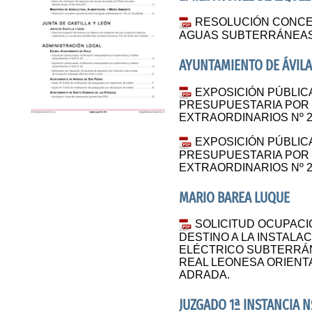
RESOLUCIÓN CONCE
AGUAS SUBTERRÁNEAS 
AYUNTAMIENTO DE ÁVILA
EXPOSICIÓN PÚBLIC
PRESUPUESTARIA POR
EXTRAORDINARIOS Nº 20
EXPOSICIÓN PÚBLIC
PRESUPUESTARIA POR
EXTRAORDINARIOS Nº 20
MARIO BAREA LUQUE
SOLICITUD OCUPAC
DESTINO A LA INSTALA
ELÉCTRICO SUBTERRÁN
REAL LEONESA ORIENTAL
ADRADA.
JUZGADO 1ª INSTANCIA Nº