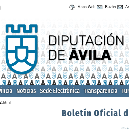
Mapa Web
Buzón
An
vincia
Noticias
Sede Electrónica
Transparencia
Tu
2.html
Boletín Oficial d