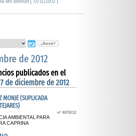
ha del boletín [ 17/12/2012 ]
¿Buscar?
embre de 2012
ncios publicados en el
17 de diciembre de 2012
Z MONJE (SUPLICADA
TEJARES)
nº 4070/12
CIA AMBIENTAL PARA
RA CAPRINA