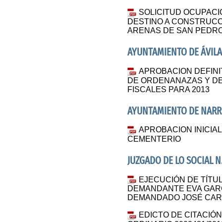
SOLICITUD OCUPAC
DESTINO A CONSTRUCC
ARENAS DE SAN PEDRO
AYUNTAMIENTO DE ÁVIL
APROBACION DEFINI
DE ORDENANAZAS Y D
FISCALES PARA 2013
AYUNTAMIENTO DE NARR
APROBACION INICIA
CEMENTERIO
JUZGADO DE LO SOCIAL N.
EJECUCIÓN DE TÍTUL
DEMANDANTE EVA GARC
DEMANDADO JOSÉ CAR
EDICTO DE CITACIÓ