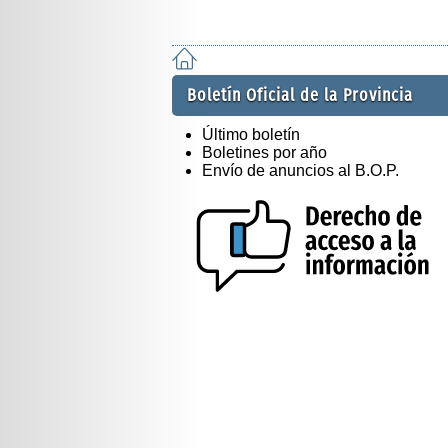
Boletín Oficial de la Provincia
Último boletín
Boletines por año
Envío de anuncios al B.O.P.