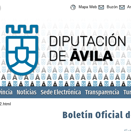
Mapa Web
Buzón
An
vincia
Noticias
Sede Electrónica
Transparencia
Tu
2.html
Boletín Oficial d