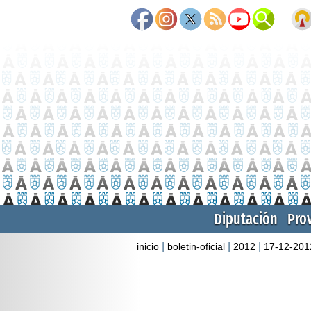
Diputación
Pro
|
|
|
inicio
boletin-oficial
2012
17-12-201