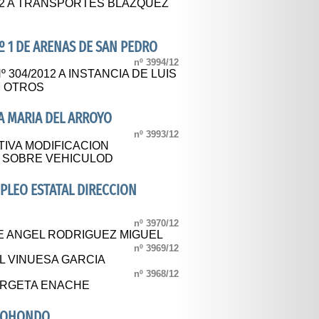
12 A TRANSPORTES BLÁZQUEZ
º 1 DE ARENAS DE SAN PEDRO
nº 3994/12
 304/2012 A INSTANCIA DE LUIS
Y OTROS
A MARIA DEL ARROYO
nº 3993/12
TIVA MODIFICACION
 SOBRE VEHICULOD
MPLEO ESTATAL DIRECCION
nº 3970/12
SE ANGEL RODRIGUEZ MIGUEL
nº 3969/12
L VINUESA GARCIA
nº 3968/12
ORGETA ENACHE
RGOHONDO