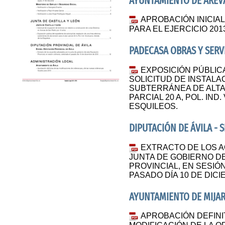
AYUNTAMIENTO DE ARÉV
APROBACIÓN INICIA
PARA EL EJERCICIO 201
PADECASA OBRAS Y SERVIC
EXPOSICIÓN PÚBLIC
SOLICITUD DE INSTALA
SUBTERRÁNEA DE ALTA
PARCIAL 20 A, POL. IN
ESQUILEOS.
DIPUTACIÓN DE ÁVILA - 
EXTRACTO DE LOS 
JUNTA DE GOBIERNO DE
PROVINCIAL, EN SESIÓ
PASADO DÍA 10 DE DICI
AYUNTAMIENTO DE MIJA
APROBACIÓN DEFINI