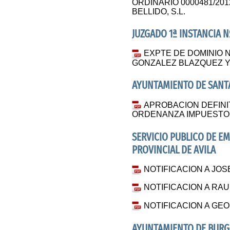
ORDINARIO 0000481/20
BELLIDO, S.L.
JUZGADO 1ª INSTANCIA N
EXPTE DE DOMINIO Nº
GONZALEZ BLAZQUEZ 
AYUNTAMIENTO DE SANT
APROBACION DEFINI
ORDENANZA IMPUESTO
SERVICIO PUBLICO DE E
PROVINCIAL DE AVILA
NOTIFICACION A JO
NOTIFICACION A RAU
NOTIFICACION A GE
AYUNTAMIENTO DE BU