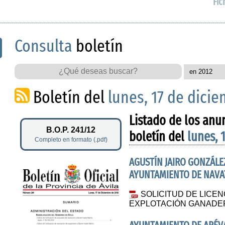
Fic
Consulta
boletín
Boletín del
lunes, 17 de dici
Listado de los anu
B.O.P. 241/12
boletín del
lunes, 
Completo en formato (.pdf)
AGUSTÍN JAIRO GONZÁLE
AYUNTAMIENTO DE NAVA
SOLICITUD DE LICEN
EXPLOTACIÓN GANADE