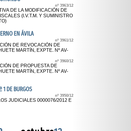
nº 3963/12
IVA DE LA MODIFICACIÓN DE
CALES (I.V.T.M. Y SUMINISTRO
TO)
ERNO EN ÁVILA
nº 3961/12
ACIÓN DE REVOCACIÓN DE
UETE MARTÍN, EXPTE. Nº AV-
nº 3960/12
ACIÓN DE PROPUESTA DE
UETE MARTÍN, EXPTE. Nº AV-
º 1 DE BURGOS
nº 3950/12
OS JUDICIALES 0000076/2012 E