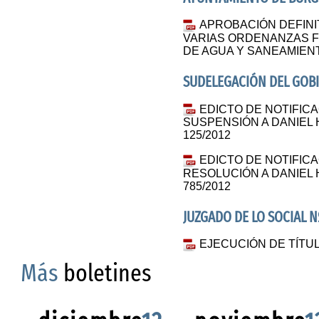
APROBACIÓN DEFINIT
VARIAS ORDENANZAS FIS
DE AGUA Y SANEAMIEN
SUDELEGACIÓN DEL GOBI
EDICTO DE NOTIFIC
SUSPENSIÓN A DANIEL H
125/2012
EDICTO DE NOTIFIC
RESOLUCIÓN A DANIEL H
785/2012
JUZGADO DE LO SOCIAL N
EJECUCIÓN DE TÍTUL
Más
boletines