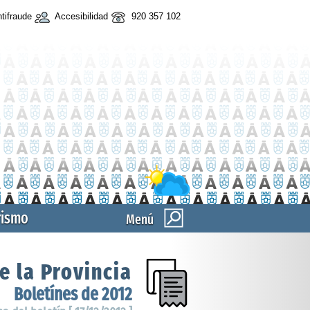
tifraude
Accesibilidad
920 357 102
rismo
Menú
e la Provincia
Boletínes de 2012