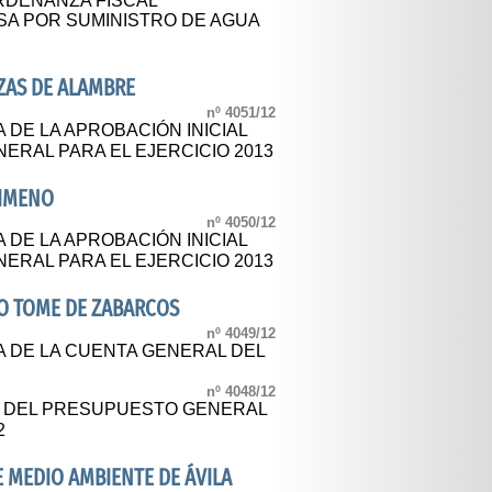
ORDENANZA FISCAL
SA POR SUMINISTRO DE AGUA
ZAS DE ALAMBRE
nº 4051/12
 DE LA APROBACIÓN INICIAL
ERAL PARA EL EJERCICIO 2013
JIMENO
nº 4050/12
 DE LA APROBACIÓN INICIAL
ERAL PARA EL EJERCICIO 2013
O TOME DE ZABARCOS
nº 4049/12
A DE LA CUENTA GENERAL DEL
nº 4048/12
L DEL PRESUPUESTO GENERAL
2
E MEDIO AMBIENTE DE ÁVILA