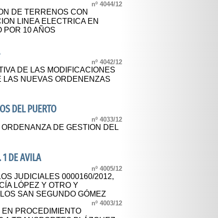
nº 4044/12
ION DE TERRENOS CON
ION LINEA ELECTRICA EN
 POR 10 AÑOS
A
nº 4042/12
TIVA DE LAS MODIFICACIONES
E LAS NUEVAS ORDENENZAS
OS DEL PUERTO
nº 4033/12
L ORDENANZA DE GESTION DEL
 1 DE AVILA
nº 4005/12
OS JUDICIALES 0000160/2012,
ÍA LÓPEZ Y OTRO Y
LOS SAN SEGUNDO GÓMEZ
nº 4003/12
N EN PROCEDIMIENTO