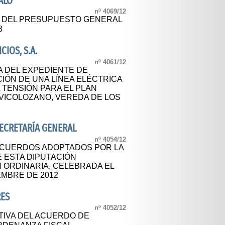
ALO
nº 4069/12
L DEL PRESUPUESTO GENERAL
3
IOS, S.A.
nº 4061/12
A DEL EXPEDIENTE DE
CIÓN DE UNA LÍNEA ELÉCTRICA
 TENSIÓN PARA EL PLAN
D. VICOLOZANO, VEREDA DE LOS
SECRETARÍA GENERAL
nº 4054/12
ACUERDOS ADOPTADOS POR LA
 ESTA DIPUTACIÓN
N ORDINARIA, CELEBRADA EL
EMBRE DE 2012
RES
nº 4052/12
TIVA DEL ACUERDO DE