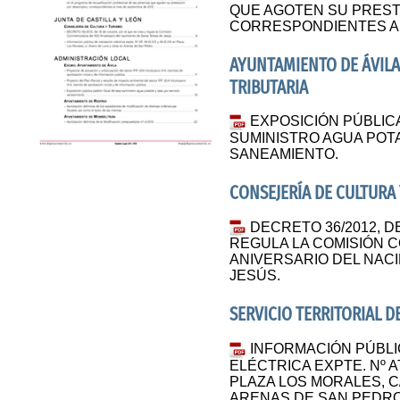
QUE AGOTEN SU PREST
CORRESPONDIENTES AL
AYUNTAMIENTO DE ÁVILA
TRIBUTARIA
EXPOSICIÓN PÚBLIC
SUMINISTRO AGUA POTA
SANEAMIENTO.
CONSEJERÍA DE CULTURA
DECRETO 36/2012, D
REGULA LA COMISIÓN 
ANIVERSARIO DEL NAC
JESÚS.
SERVICIO TERRITORIAL D
INFORMACIÓN PÚBLI
ELÉCTRICA EXPTE. Nº AT:
PLAZA LOS MORALES, C
ARENAS DE SAN PEDRO