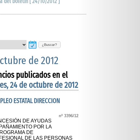
a del boletín [ 24/10/2012 ]
¿Buscar?
octubre de 2012
ncios publicados en el
es, 24 de octubre de 2012
MPLEO ESTATAL DIRECCION
nº 3396/12
NCESIÓN DE AYUDAS
PAÑAMIENTO POR LA
 PROGRAMA DE
FESIONAL DE LAS PERSONAS