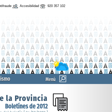
tifraude
Accesibilidad
920 357 102
rismo
Menú
e la Provincia
Boletínes de 2012