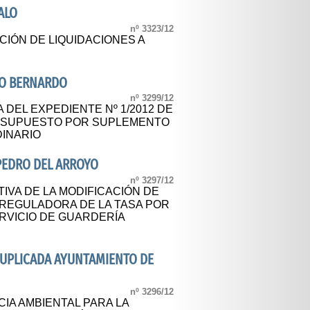
ALO
nº 3323/12
CIÓN DE LIQUIDACIONES A
RO BERNARDO
nº 3299/12
 DEL EXPEDIENTE Nº 1/2012 DE
RESUPUESTO POR SUPLEMENTO
INARIO
PEDRO DEL ARROYO
nº 3297/12
IVA DE LA MODIFICACIÓN DE
 REGULADORA DE LA TASA POR
RVICIO DE GUARDERÍA
SUPLICADA AYUNTAMIENTO DE
nº 3296/12
CIA AMBIENTAL PARA LA