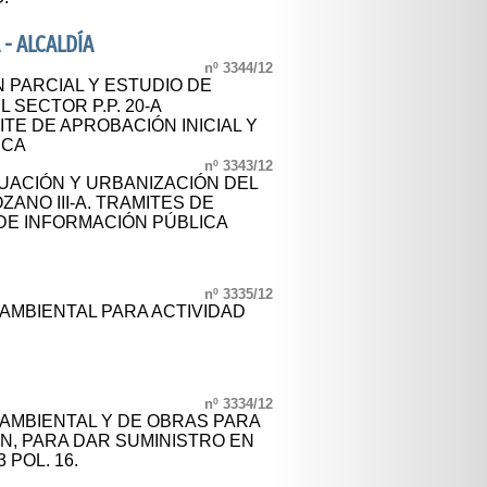
- ALCALDÍA
nº 3344/12
 PARCIAL Y ESTUDIO DE
 SECTOR P.P. 20-A
MITE DE APROBACIÓN INICIAL Y
ICA
nº 3343/12
ACIÓN Y URBANIZACIÓN DEL
ZANO III-A. TRAMITES DE
 DE INFORMACIÓN PÚBLICA
nº 3335/12
 AMBIENTAL PARA ACTIVIDAD
nº 3334/12
 AMBIENTAL Y DE OBRAS PARA
ÓN, PARA DAR SUMINISTRO EN
 POL. 16.