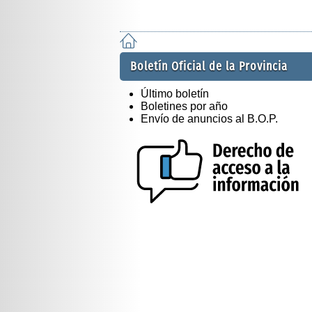
Boletín Oficial de la Provincia
Último boletín
Boletines por año
Envío de anuncios al B.O.P.