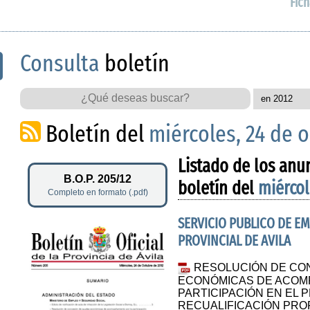
Fich
Consulta
boletín
Boletín del
miércoles, 24 de 
Listado de los anu
B.O.P. 205/12
boletín del
miércol
Completo en formato (.pdf)
SERVICIO PUBLICO DE E
PROVINCIAL DE AVILA
RESOLUCIÓN DE CO
ECONÓMICAS DE ACOM
PARTICIPACIÓN EN EL
RECUALIFICACIÓN PRO