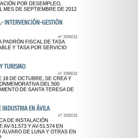
ACIÓN POR DESEMPLEO,
 MES DE SEPTIEMBRE DE 2012
.- INTERVENCIÓN-GESTIÓN
nº 3395/12
A PADRÓN FISCAL DE TASA
BLE Y TASA POR SERVICIO
 Y TURISMO
nº 3384/12
E 18 DE OCTUBRE, SE CREA Y
CONMEMORATIVA DEL 500
IMIENTO DE SANTA TERESA DE
E INDUSTRIA EN ÁVILA
nº 3352/12
CA DE INSTALACIÓN
 AV-51.573 Y AV-51.574 EN
/ ÁLVARO DE LUNA Y OTRAS EN
.