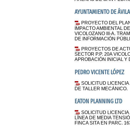
AYUNTAMIENTO DE ÁVILA 
PROYECTO DEL PLAN
IMPACTO AMBIENTAL DEL
VICOLOZANO III-A. TRA
DE INFORMACIÓN PÚBL
PROYECTOS DE ACTU
SECTOR P.P. 20A VICOLO
APROBACIÓN INICIAL Y
PEDRO VICENTE LÓPEZ
SOLICITUD LICENCIA
DE TALLER MECÁNICO.
EATON PLANNING LTD
SOLICITUD LICENCIA
LÍNEA DE MEDIA TENSI
FINCA SITA EN PARC. 163