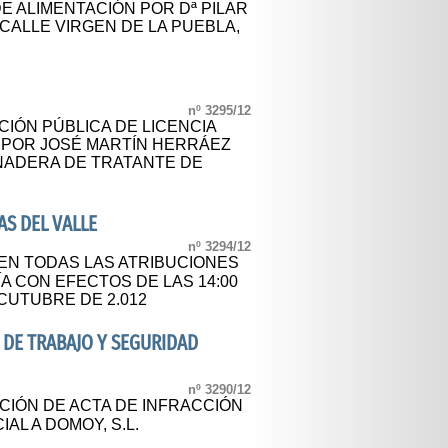
DE ALIMENTACIÓN POR Dª PILAR
 CALLE VIRGEN DE LA PUEBLA,
nº 3295/12
CIÓN PÚBLICA DE LICENCIA
A POR JOSÉ MARTÍN HERRÁEZ
ANADERA DE TRATANTE DE
S DEL VALLE
nº 3294/12
EN TODAS LAS ATRIBUCIONES
A CON EFECTOS DE LAS 14:00
OCUTUBRE DE 2.012
 DE TRABAJO Y SEGURIDAD
nº 3290/12
CIÓN DE ACTA DE INFRACCIÓN
IAL A DOMOY, S.L.