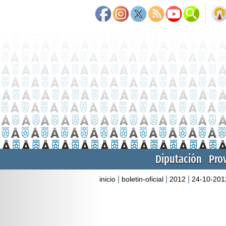
Diputación
Pro
|
|
|
inicio
boletin-oficial
2012
24-10-201