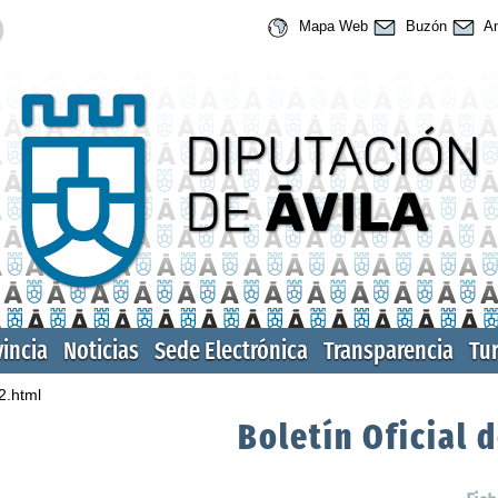
Mapa Web
Buzón
An
vincia
Noticias
Sede Electrónica
Transparencia
Tu
2.html
Boletín Oficial d