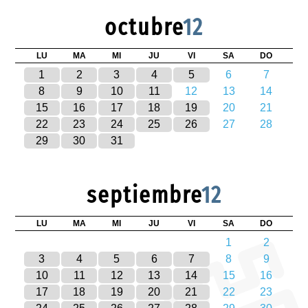
octubre
12
LU
MA
MI
JU
VI
SA
DO
1
2
3
4
5
6
7
8
9
10
11
12
13
14
15
16
17
18
19
20
21
22
23
24
25
26
27
28
29
30
31
septiembre
12
LU
MA
MI
JU
VI
SA
DO
1
2
3
4
5
6
7
8
9
10
11
12
13
14
15
16
17
18
19
20
21
22
23