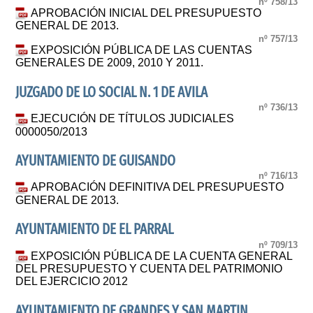
nº 758/13
APROBACIÓN INICIAL DEL PRESUPUESTO
GENERAL DE 2013.
nº 757/13
EXPOSICIÓN PÚBLICA DE LAS CUENTAS
GENERALES DE 2009, 2010 Y 2011.
JUZGADO DE LO SOCIAL N. 1 DE AVILA
nº 736/13
EJECUCIÓN DE TÍTULOS JUDICIALES
0000050/2013
AYUNTAMIENTO DE GUISANDO
nº 716/13
APROBACIÓN DEFINITIVA DEL PRESUPUESTO
GENERAL DE 2013.
AYUNTAMIENTO DE EL PARRAL
nº 709/13
EXPOSICIÓN PÚBLICA DE LA CUENTA GENERAL
DEL PRESUPUESTO Y CUENTA DEL PATRIMONIO
DEL EJERCICIO 2012
AYUNTAMIENTO DE GRANDES Y SAN MARTIN