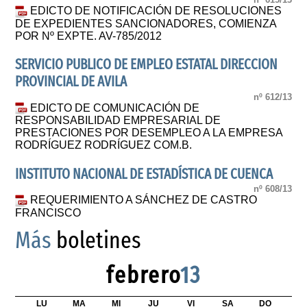
EDICTO DE NOTIFICACIÓN DE RESOLUCIONES
DE EXPEDIENTES SANCIONADORES, COMIENZA
POR Nº EXPTE. AV-785/2012
SERVICIO PUBLICO DE EMPLEO ESTATAL DIRECCION
PROVINCIAL DE AVILA
nº 612/13
EDICTO DE COMUNICACIÓN DE
RESPONSABILIDAD EMPRESARIAL DE
PRESTACIONES POR DESEMPLEO A LA EMPRESA
RODRÍGUEZ RODRÍGUEZ COM.B.
INSTITUTO NACIONAL DE ESTADÍSTICA DE CUENCA
nº 608/13
REQUERIMIENTO A SÁNCHEZ DE CASTRO
FRANCISCO
Más
boletines
febrero
13
LU
MA
MI
JU
VI
SA
DO