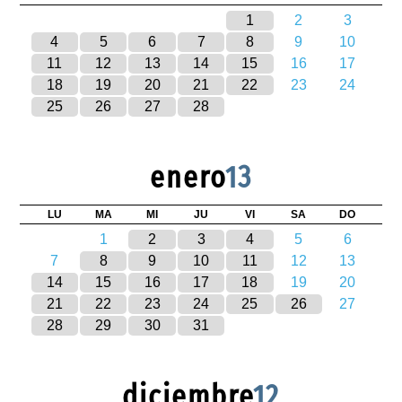
1
2
3
4
5
6
7
8
9
10
11
12
13
14
15
16
17
18
19
20
21
22
23
24
25
26
27
28
enero
13
LU
MA
MI
JU
VI
SA
DO
1
2
3
4
5
6
7
8
9
10
11
12
13
14
15
16
17
18
19
20
21
22
23
24
25
26
27
28
29
30
31
diciembre
12