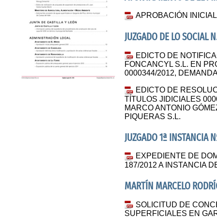
APROBACIÓN INICIA
JUZGADO DE LO SOCIAL N.
EDICTO DE NOTIFIC
FONCANCYL S.L. EN P
0000344/2012, DEMAN
EDICTO DE RESOLUC
TÍTULOS JIDICIALES 000
MARCO ANTONIO GÓME
PIQUERAS S.L.
JUZGADO 1ª INSTANCIA N
EXPEDIENTE DE DOMI
187/2012 A INSTANCIA
MARTÍN MARCELO RODRÍ
SOLICITUD DE CONC
SUPERFICIALES EN GAR