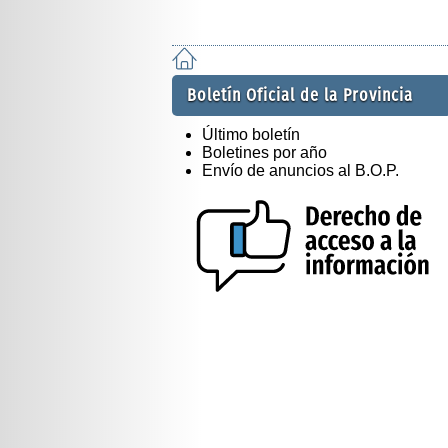
Boletín Oficial de la Provincia
Último boletín
Boletines por año
Envío de anuncios al B.O.P.