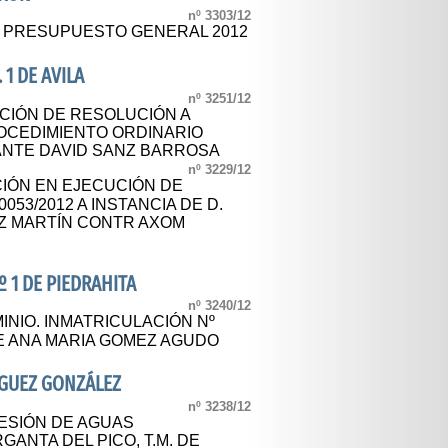
nº 3303/12
L PRESUPUESTO GENERAL 2012
 1 DE AVILA
nº 3251/12
ACIÓN DE RESOLUCIÓN A
ROCEDIMIENTO ORDINARIO
DANTE DAVID SANZ BARROSA
nº 3229/12
IÓN EN EJECUCIÓN DE
0053/2012 A INSTANCIA DE D.
Z MARTÍN CONTR AXOM
º 1 DE PIEDRAHITA
nº 3240/12
NIO. INMATRICULACIÓN Nº
 DE ANA MARIA GOMEZ AGUDO
GUEZ GONZÁLEZ
nº 3238/12
ESIÓN DE AGUAS
GANTA DEL PICO, T.M. DE