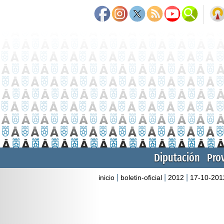
Diputación
Pro
|
|
|
inicio
boletin-oficial
2012
17-10-201