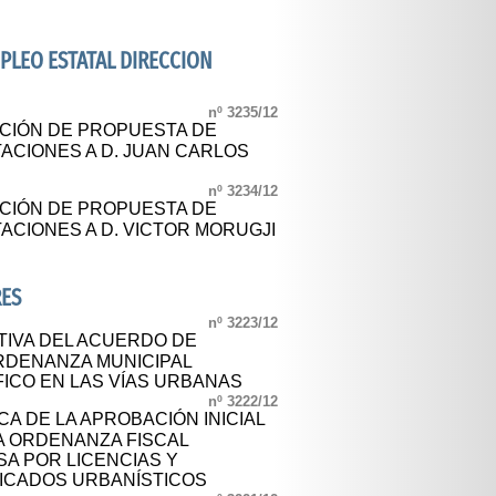
MPLEO ESTATAL DIRECCION
nº 3235/12
ACIÓN DE PROPUESTA DE
ACIONES A D. JUAN CARLOS
nº 3234/12
ACIÓN DE PROPUESTA DE
ACIONES A D. VICTOR MORUGJI
RES
nº 3223/12
TIVA DEL ACUERDO DE
ORDENANZA MUNICIPAL
ICO EN LAS VÍAS URBANAS
nº 3222/12
A DE LA APROBACIÓN INICIAL
A ORDENANZA FISCAL
A POR LICENCIAS Y
FICADOS URBANÍSTICOS