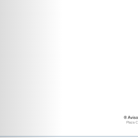
® Aviso
Plaza C