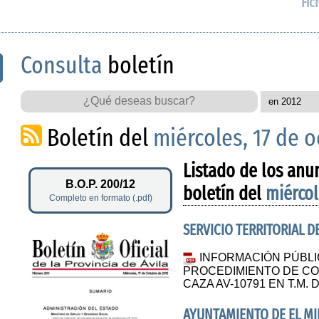
Fic
Consulta
boletín
Boletín del
miércoles, 17 de 
Listado de los anu
B.O.P. 200/12
boletín del
miércol
Completo en formato (.pdf)
SERVICIO TERRITORIAL D
INFORMACIÓN PÚBLI
PROCEDIMIENTO DE CO
CAZA AV-10791 EN T.M.
AYUNTAMIENTO DE EL M