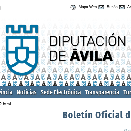
Mapa Web
Buzón
An
vincia
Noticias
Sede Electrónica
Transparencia
Tu
2.html
Boletín Oficial d