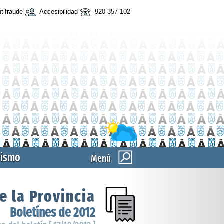
tifraude
Accesibilidad
920 357 102
rismo
Menú
e la Provincia
Boletínes de 2012