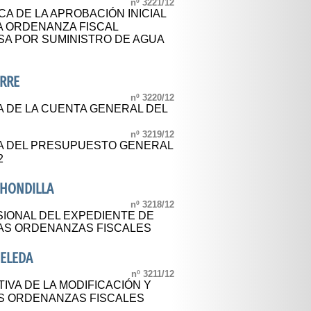
nº 3221/12
A DE LA APROBACIÓN INICIAL
A ORDENANZA FISCAL
SA POR SUMINISTRO DE AGUA
ORRE
nº 3220/12
A DE LA CUENTA GENERAL DEL
nº 3219/12
CA DEL PRESUPUESTO GENERAL
2
AHONDILLA
nº 3218/12
IONAL DEL EXPEDIENTE DE
IAS ORDENANZAS FISCALES
ELEDA
nº 3211/12
IVA DE LA MODIFICACIÓN Y
S ORDENANZAS FISCALES