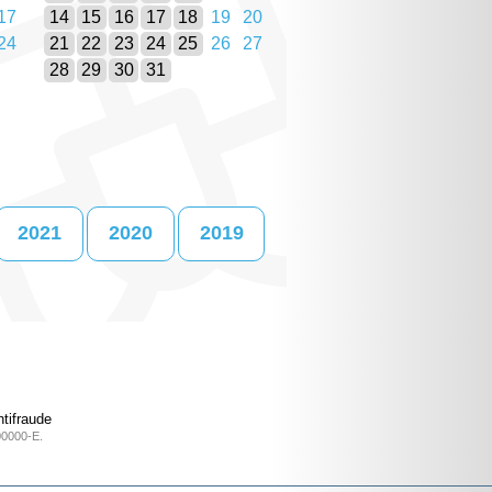
17
14
15
16
17
18
19
20
24
21
22
23
24
25
26
27
28
29
30
31
2021
2020
2019
tifraude
00000-E.