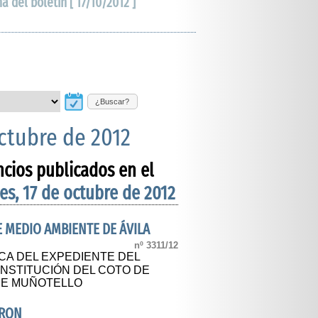
ha del boletín [ 17/10/2012 ]
¿Buscar?
octubre de 2012
ncios publicados en el
es, 17 de octubre de 2012
E MEDIO AMBIENTE DE ÁVILA
nº 3311/12
CA DEL EXPEDIENTE DEL
NSTITUCIÓN DEL COTO DE
 DE MUÑOTELLO
IRON