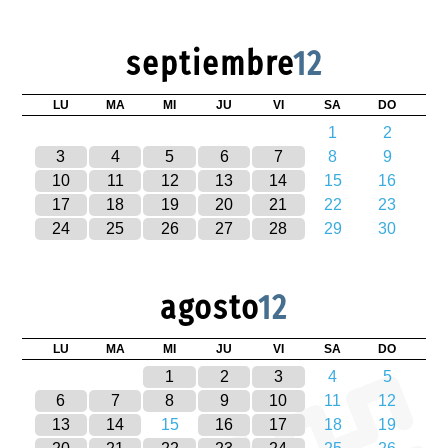
septiembre
12
LU
MA
MI
JU
VI
SA
DO
1
2
3
4
5
6
7
8
9
10
11
12
13
14
15
16
17
18
19
20
21
22
23
24
25
26
27
28
29
30
agosto
12
LU
MA
MI
JU
VI
SA
DO
1
2
3
4
5
6
7
8
9
10
11
12
13
14
15
16
17
18
19