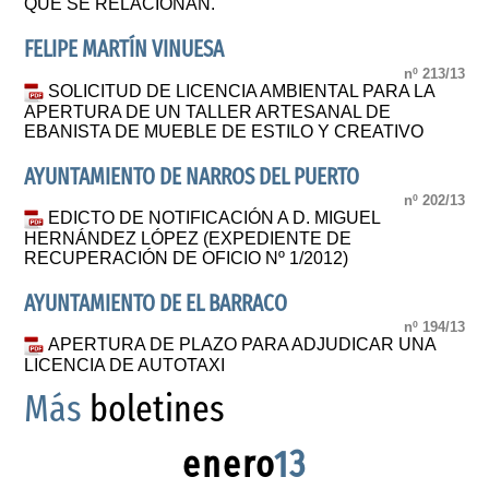
QUE SE RELACIONAN.
FELIPE MARTÍN VINUESA
nº 213/13
SOLICITUD DE LICENCIA AMBIENTAL PARA LA
APERTURA DE UN TALLER ARTESANAL DE
EBANISTA DE MUEBLE DE ESTILO Y CREATIVO
AYUNTAMIENTO DE NARROS DEL PUERTO
nº 202/13
EDICTO DE NOTIFICACIÓN A D. MIGUEL
HERNÁNDEZ LÓPEZ (EXPEDIENTE DE
RECUPERACIÓN DE OFICIO Nº 1/2012)
AYUNTAMIENTO DE EL BARRACO
nº 194/13
APERTURA DE PLAZO PARA ADJUDICAR UNA
LICENCIA DE AUTOTAXI
Más
boletines
enero
13