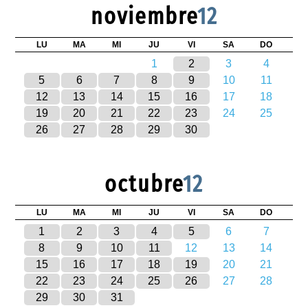
noviembre
12
LU
MA
MI
JU
VI
SA
DO
1
2
3
4
5
6
7
8
9
10
11
12
13
14
15
16
17
18
19
20
21
22
23
24
25
26
27
28
29
30
octubre
12
LU
MA
MI
JU
VI
SA
DO
1
2
3
4
5
6
7
8
9
10
11
12
13
14
15
16
17
18
19
20
21
22
23
24
25
26
27
28
29
30
31