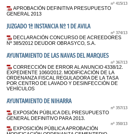
nº 415/13
APROBACIÓN DEFINITIVA PRESUPUESTO
GENERAL 2013
JUZGADO 1ª INSTANCIA Nº 1 DE AVILA
nº 374/13
DECLARACIÓN CONCURSO DE ACREEDORES
Nº 385/2012 DEUDOR OBRASYCO, S.A.
AYUNTAMIENTO DE LAS NAVAS DEL MARQUES
nº 367/13
CORRECCIÓN DE ERROR AL ANUNCIO 4338/12.
EXPEDIENTE 1060/2012. MODIFICACIÓN DE LA
ORDENANZA FISCAL REGULADORA DE LA TASA
POR CENTRO DE LAVADO Y DESINFECCIÓN DE
VEHÍCULOS
AYUNTAMIENTO DE NIHARRA
nº 357/13
EXPOSIÓN PÚBLICA DEL PRESUPUESTO
GENERAL DEFINITIVO PARA 2013.
nº 350/13
EXPOSICIÓN PÚBLICA APROBACIÓN