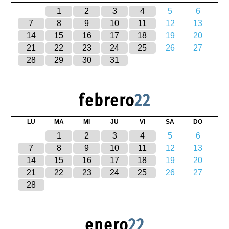
1
2
3
4
5
6
7
8
9
10
11
12
13
14
15
16
17
18
19
20
21
22
23
24
25
26
27
28
29
30
31
febrero
22
LU
MA
MI
JU
VI
SA
DO
1
2
3
4
5
6
7
8
9
10
11
12
13
14
15
16
17
18
19
20
21
22
23
24
25
26
27
28
enero
22