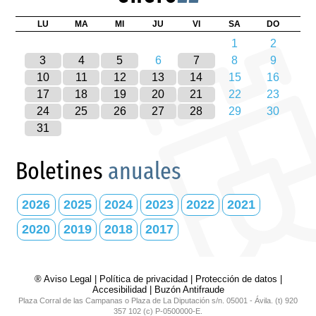
LU
MA
MI
JU
VI
SA
DO
1
2
3
4
5
6
7
8
9
10
11
12
13
14
15
16
17
18
19
20
21
22
23
24
25
26
27
28
29
30
31
Boletines
anuales
2026
2025
2024
2023
2022
2021
2020
2019
2018
2017
® Aviso Legal
|
Política de privacidad
|
Protección de datos
|
Accesibilidad
|
Buzón Antifraude
Plaza Corral de las Campanas o Plaza de La Diputación s/n. 05001 - Ávila. (t) 920
357 102 (c) P-0500000-E.