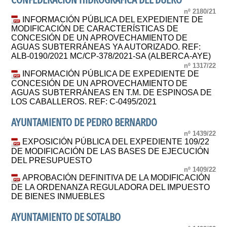
CONFEDERACION HIDROGRAFICA DEL DUERO
nº 2180/21
INFORMACIÓN PÚBLICA DEL EXPEDIENTE DE
MODIFICACIÓN DE CARACTERÍSTICAS DE
CONCESIÓN DE UN APROVECHAMIENTO DE
AGUAS SUBTERRÁNEAS YA AUTORIZADO. REF:
ALB-0190/2021 MC/CP-378/2021-SA (ALBERCA-AYE)
nº 1317/22
INFORMACIÓN PÚBLICA DE EXPEDIENTE DE
CONCESIÓN DE UN APROVECHAMIENTO DE
AGUAS SUBTERRÁNEAS EN T.M. DE ESPINOSA DE
LOS CABALLEROS. REF: C-0495/2021
AYUNTAMIENTO DE PEDRO BERNARDO
nº 1439/22
EXPOSICIÓN PÚBLICA DEL EXPEDIENTE 109/22
DE MODIFICACIÓN DE LAS BASES DE EJECUCIÓN
DEL PRESUPUESTO
nº 1409/22
APROBACIÓN DEFINITIVA DE LA MODIFICACIÓN
DE LA ORDENANZA REGULADORA DEL IMPUESTO
DE BIENES INMUEBLES
AYUNTAMIENTO DE SOTALBO