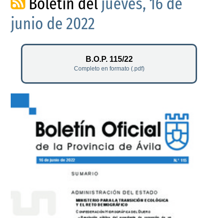
Boletín del
jueves, 16 de
junio de 2022
B.O.P. 115/22
Completo en formato (.pdf)