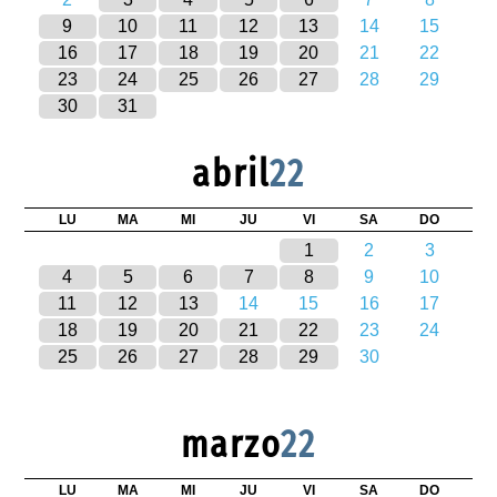
9
10
11
12
13
14
15
16
17
18
19
20
21
22
23
24
25
26
27
28
29
30
31
abril
22
LU
MA
MI
JU
VI
SA
DO
1
2
3
4
5
6
7
8
9
10
11
12
13
14
15
16
17
18
19
20
21
22
23
24
25
26
27
28
29
30
marzo
22
LU
MA
MI
JU
VI
SA
DO